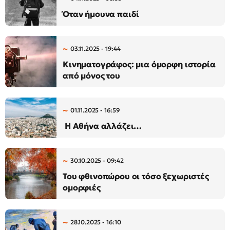
Όταν ήμουνα παιδί
03.11.2025 - 19:44
Κινηματογράφος: μια όμορφη ιστορία
από μόνος του
01.11.2025 - 16:59
​ Η Αθήνα αλλάζει… ​
30.10.2025 - 09:42
Του φθινοπώρου οι τόσο ξεχωριστές
ομορφιές
28.10.2025 - 16:10