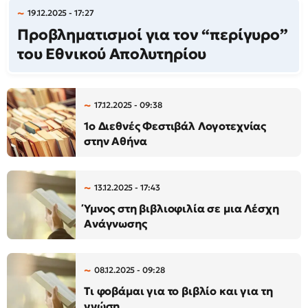
19.12.2025 - 17:27
Προβληματισμοί για τον “περίγυρο”
του Εθνικού Απολυτηρίου
17.12.2025 - 09:38
1ο Διεθνές Φεστιβάλ Λογοτεχνίας
στην Αθήνα
13.12.2025 - 17:43
Ύμνος στη βιβλιοφιλία σε μια Λέσχη
Ανάγνωσης
08.12.2025 - 09:28
Τι φοβάμαι για το βιβλίο και για τη
γνώση