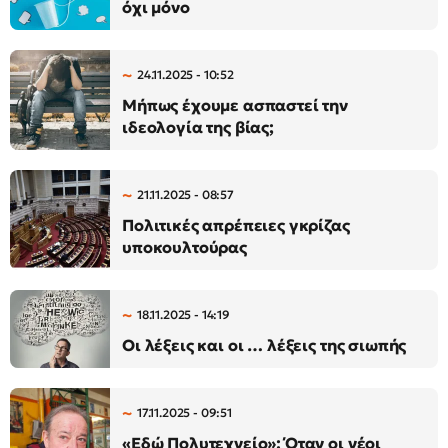
όχι μόνο
24.11.2025 - 10:52
Μήπως έχουμε ασπαστεί την
ιδεολογία της βίας;
21.11.2025 - 08:57
Πολιτικές απρέπειες γκρίζας
υποκουλτούρας
18.11.2025 - 14:19
Οι λέξεις και οι … λέξεις της σιωπής
17.11.2025 - 09:51
«Εδώ Πολυτεχνείο»: Όταν οι νέοι