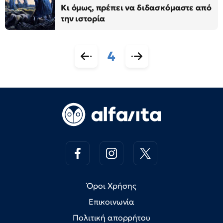
Κι όμως, πρέπει να διδασκόμαστε από
την ιστορία
4
Όροι Χρήσης
Επικοινωνία
Πολιτική απορρήτου