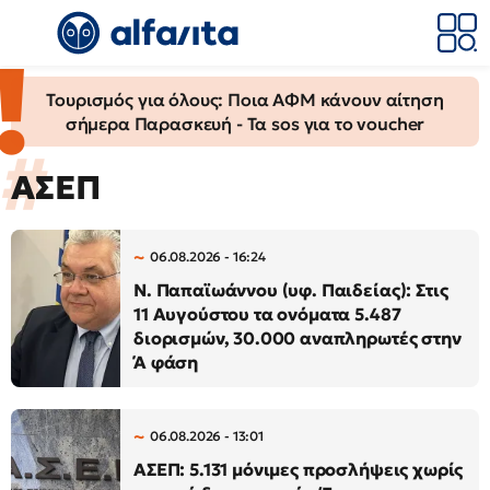
Τουρισμός για όλους: Ποια ΑΦΜ κάνουν αίτηση
σήμερα Παρασκευή - Τα sos για το voucher
ΑΣΕΠ
06.08.2026 - 16:24
N. Παπαϊωάννου (υφ. Παιδείας): Στις
11 Αυγούστου τα ονόματα 5.487
διορισμών, 30.000 αναπληρωτές στην
Ά φάση
06.08.2026 - 13:01
ΑΣΕΠ: 5.131 μόνιμες προσλήψεις χωρίς