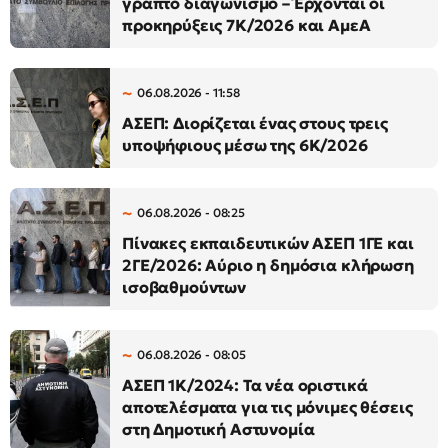
γραπτό διαγωνισμό – Έρχονται οι
προκηρύξεις 7Κ/2026 και ΑμεΑ
06.08.2026 - 11:58
ΑΣΕΠ: Διορίζεται ένας στους τρεις
υποψήφιους μέσω της 6Κ/2026
06.08.2026 - 08:25
Πίνακες εκπαιδευτικών ΑΣΕΠ 1ΓΕ και
2ΓΕ/2026: Αύριο η δημόσια κλήρωση
ισοβαθμούντων
06.08.2026 - 08:05
ΑΣΕΠ 1Κ/2024: Τα νέα οριστικά
αποτελέσματα για τις μόνιμες θέσεις
στη Δημοτική Αστυνομία