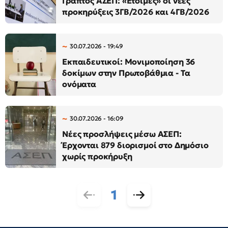
Γραπτός ΑΣΕΠ: «Έτοιμες» οι νέες
προκηρύξεις 3ΓΒ/2026 και 4ΓΒ/2026
30.07.2026 - 19:49
Εκπαιδευτικοί: Μονιμοποίηση 36
δοκίμων στην Πρωτοβάθμια - Τα
ονόματα
30.07.2026 - 16:09
Νέες προσλήψεις μέσω ΑΣΕΠ:
Έρχονται 879 διορισμοί στο Δημόσιο
χωρίς προκήρυξη
1