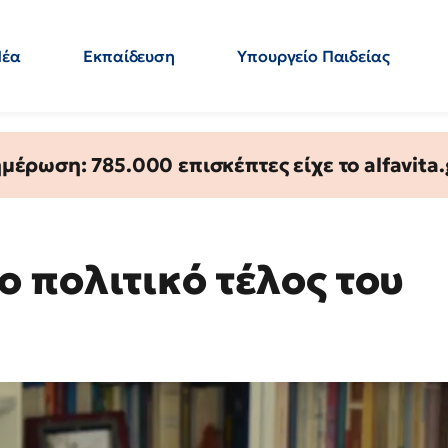
Νέα
Εκπαίδευση
Υπουργείο Παιδείας
 Εκπαιδευτικών
Μεταπτυχιακά
Πολιτική
Κόσμος
- Απαντήσεις
έρωση: 785.000 επισκέπτες είχε το alfavita.
 πολιτικό τέλος του