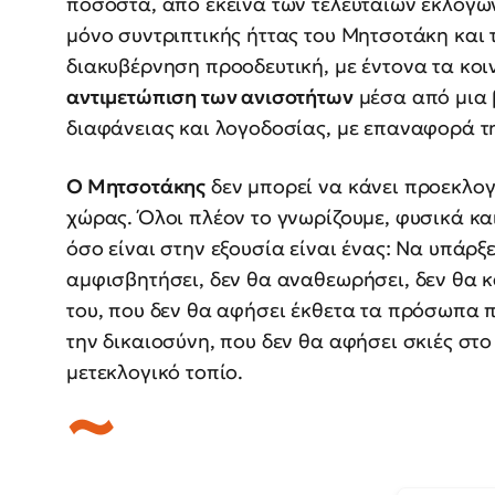
ποσοστά, από εκείνα των τελευταίων εκλογών
μόνο συντριπτικής ήττας του Μητσοτάκη και τ
διακυβέρνηση προοδευτική, με έντονα τα κο
αντιμετώπιση των ανισοτήτων
μέσα από μια 
διαφάνειας και λογοδοσίας, με επαναφορά τ
Ο Μητσοτάκης
δεν μπορεί να κάνει προεκλογ
χώρας. Όλοι πλέον το γνωρίζουμε, φυσικά κα
όσο είναι στην εξουσία είναι ένας: Να υπάρξ
αμφισβητήσει, δεν θα αναθεωρήσει, δεν θα κά
του, που δεν θα αφήσει έκθετα τα πρόσωπα 
την δικαιοσύνη, που δεν θα αφήσει σκιές στο
μετεκλογικό τοπίο.