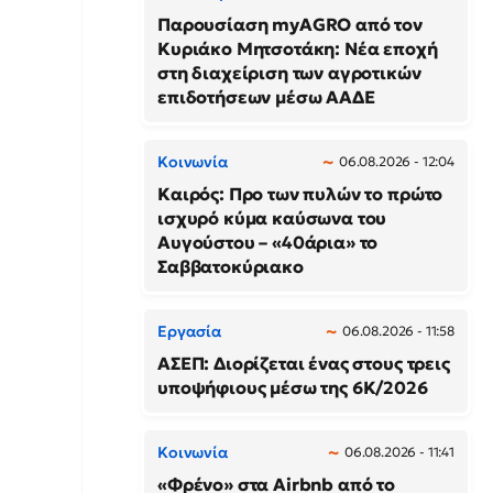
Παρουσίαση myAGRO από τον
Κυριάκο Μητσοτάκη: Νέα εποχή
στη διαχείριση των αγροτικών
επιδοτήσεων μέσω ΑΑΔΕ
Κοινωνία
06.08.2026 - 12:04
Καιρός: Προ των πυλών το πρώτο
ισχυρό κύμα καύσωνα του
Αυγούστου – «40άρια» το
Σαββατοκύριακο
Εργασία
06.08.2026 - 11:58
ΑΣΕΠ: Διορίζεται ένας στους τρεις
υποψήφιους μέσω της 6Κ/2026
Κοινωνία
06.08.2026 - 11:41
«Φρένο» στα Airbnb από το