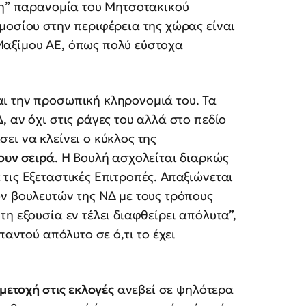
μη” παρανομία του Μητσοτακικού
μοσίου στην περιφέρεια της χώρας είναι
Μαξίμου ΑΕ, όπως πολύ εύστοχα
ι την προσωπική κληρονομιά του. Τα
 αν όχι στις ράγες του αλλά στο πεδίο
ει να κλείνει ο κύκλος της
ουν σειρά
. Η Βουλή ασχολείται διαρκώς
τις Εξεταστικές Επιτροπές. Απαξιώνεται
ν βουλευτών της ΝΔ με τους τρόπους
τη εξουσία εν τέλει διαφθείρει απόλυτα”,
παντού απόλυτο σε ό,τι το έχει
μετοχή στις εκλογές
ανεβεί σε ψηλότερα