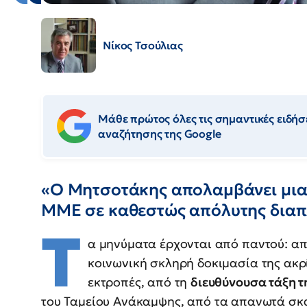
Νίκος Τσούλιας
Μάθε πρώτος όλες τις σημαντικές ειδήσε
αναζήτησης της Google
«Ο Μητσοτάκης απολαμβάνει μια
ΜΜΕ σε καθεστώς απόλυτης δια
Τ
α μηνύματα έρχονται από παντού: απ
κοινωνική σκληρή δοκιμασία της ακρί
εκτροπές, από τη
διευθύνουσα τάξη 
του Ταμείου Ανάκαμψης, από τα απανωτά σκά