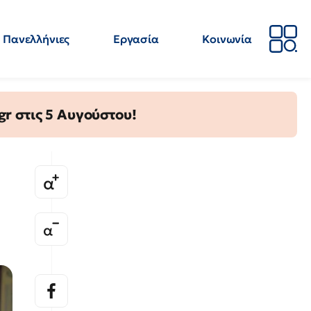
Πανελλήνιες
Εργασία
Κοινωνία
Απόψεις
Επιστήμη
Επιμόρφωση
ΕΛΜΕ
gr στις 5 Αυγούστου!