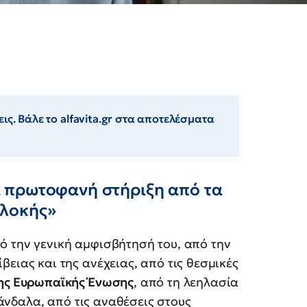
ις. Βάλε το alfavita.gr στα αποτελέσματα
 πρωτοφανή στήριξη από τα
πλοκής»
ό την γενική αμφισβήτησή του, από την
βειας και της ανέχειας, από τις θεσμικές
της Ευρωπαϊκής Ένωσης
, από τη λεηλασία
νδαλα, από τις αναθέσεις στους