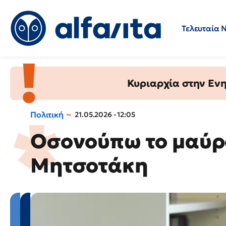
Τελευταία 
Προσλήψεις
Ερωτήσεις 
Κυριαρχία στην Ενημ
Πολιτική
21.05.2026 - 12:05
Οσονούπω το μαύρο
Μητσοτάκη