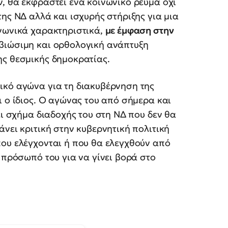
, θα εκφραστεί ένα κοινωνικό ρεύμα όχι
ης ΝΔ αλλά και ισχυρής στήριξης για μια
ινωνικά χαρακτηριστικά,
με έμφαση στην
βιώσιμη και ορθολογική ανάπτυξη
ης θεσμικής δημοκρατίας.
ικό αγώνα για τη διακυβέρνηση της
ι ο ίδιος. Ο αγώνας του από σήμερα και
ει σχήμα διαδοχής του στη ΝΔ που δεν θα
νει κριτική στην κυβερνητική πολιτική
που ελέγχονται ή που θα ελεγχθούν από
 πρόσωπό του για να γίνει βορά στο