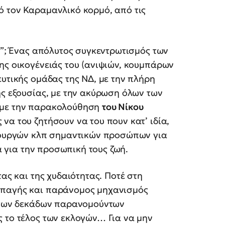
ό τον Καραμανλικό κορμό, από τις
ος”; Ένας απόλυτος συγκεντρωτισμός των
ης οικογένειάς του (ανιψιών, κουμπάρων
ευτικής ομάδας της ΝΔ, με την πλήρη
ής εξουσίας, με την ακύρωση όλων των
 με την παρακολούθηση
του Νίκου
να του ζητήσουν να του πουν κατ’ ιδία,
υπουργών κλπ σημαντικών προσώπων για
ία για την προσωπική τους ζωή.
τας και της χυδαιότητας. Ποτέ στη
οπαγής και παράνομος μηχανισμός
α των δεκάδων παρανομούντων
 το τέλος των εκλογών… Για να μην