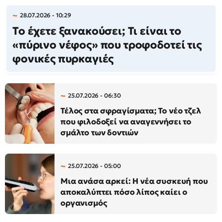
28.07.2026 - 10:29
Το έχετε ξανακούσει; Τι είναι το
«πύρινο νέφος» που τροφοδοτεί τις
φονικές πυρκαγιές
25.07.2026 - 06:30
Τέλος στα σφραγίσματα; Το νέο τζελ
που φιλοδοξεί να αναγεννήσει το
σμάλτο των δοντιών
25.07.2026 - 05:00
Μια ανάσα αρκεί: Η νέα συσκευή που
αποκαλύπτει πόσο λίπος καίει ο
οργανισμός