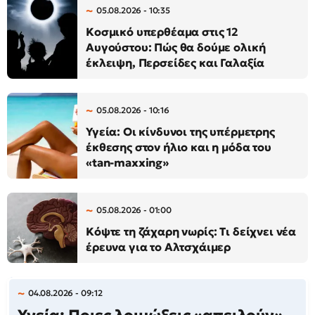
05.08.2026 - 10:35
Κοσμικό υπερθέαμα στις 12
Αυγούστου: Πώς θα δούμε ολική
έκλειψη, Περσείδες και Γαλαξία
05.08.2026 - 10:16
Υγεία: Οι κίνδυνοι της υπέρμετρης
έκθεσης στον ήλιο και η μόδα του
«tan-maxxing»
05.08.2026 - 01:00
Κόψτε τη ζάχαρη νωρίς: Τι δείχνει νέα
έρευνα για το Αλτσχάιμερ
04.08.2026 - 09:12