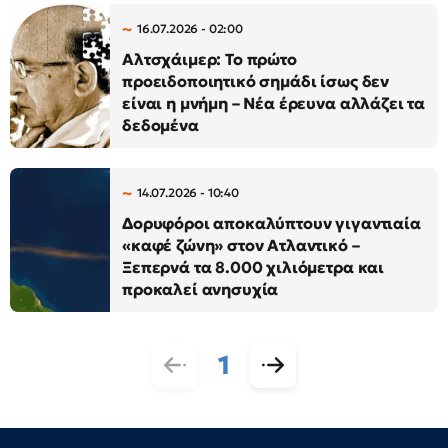
16.07.2026 - 02:00
Αλτσχάιμερ: Το πρώτο
προειδοποιητικό σημάδι ίσως δεν
είναι η μνήμη – Νέα έρευνα αλλάζει τα
δεδομένα
14.07.2026 - 10:40
Δορυφόροι αποκαλύπτουν γιγαντιαία
«καφέ ζώνη» στον Ατλαντικό –
Ξεπερνά τα 8.000 χιλιόμετρα και
προκαλεί ανησυχία
1