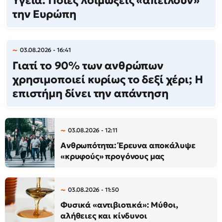
Υγεία: Ποιες λοιμώξεις «απειλούν»
την Ευρώπη
03.08.2026 - 16:41
Γιατί το 90% των ανθρώπων
χρησιμοποιεί κυρίως το δεξί χέρι; Η
επιστήμη δίνει την απάντηση
03.08.2026 - 12:11
Ανθρωπότητα: Έρευνα αποκάλυψε
«κρυφούς» προγόνους μας
03.08.2026 - 11:50
Φυσικά «αντιβιοτικά»: Μύθοι,
αλήθειες και κίνδυνοι