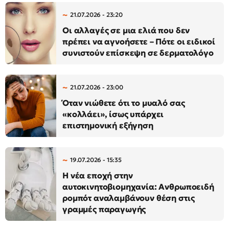
21.07.2026 - 23:20
Οι αλλαγές σε μια ελιά που δεν
πρέπει να αγνοήσετε – Πότε οι ειδικοί
συνιστούν επίσκεψη σε δερματολόγο
21.07.2026 - 23:00
Όταν νιώθετε ότι το μυαλό σας
«κολλάει», ίσως υπάρχει
επιστημονική εξήγηση
19.07.2026 - 15:35
Η νέα εποχή στην
αυτοκινητοβιομηχανία: Ανθρωποειδή
ρομπότ αναλαμβάνουν θέση στις
γραμμές παραγωγής