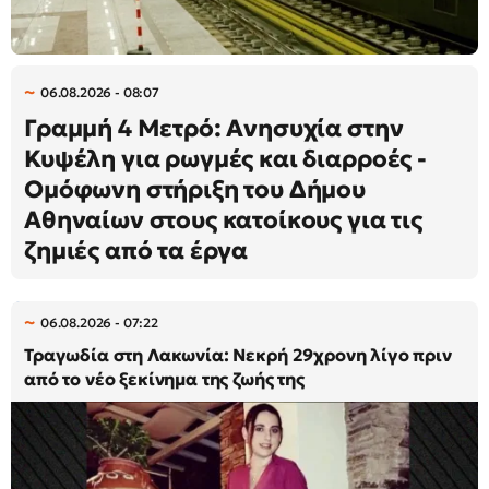
06.08.2026 - 08:07
Γραμμή 4 Μετρό: Ανησυχία στην
Κυψέλη για ρωγμές και διαρροές -
Ομόφωνη στήριξη του Δήμου
Αθηναίων στους κατοίκους για τις
ζημιές από τα έργα
06.08.2026 - 07:22
Τραγωδία στη Λακωνία: Νεκρή 29χρονη λίγο πριν
από το νέο ξεκίνημα της ζωής της