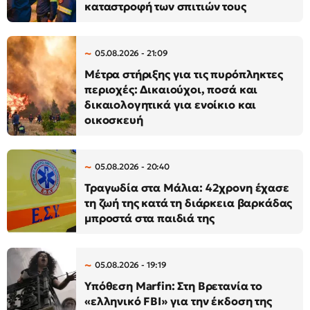
καταστροφή των σπιτιών τους
05.08.2026 - 21:09
Μέτρα στήριξης για τις πυρόπληκτες
περιοχές: Δικαιούχοι, ποσά και
δικαιολογητικά για ενοίκιο και
οικοσκευή
05.08.2026 - 20:40
Τραγωδία στα Μάλια: 42χρονη έχασε
τη ζωή της κατά τη διάρκεια βαρκάδας
μπροστά στα παιδιά της
05.08.2026 - 19:19
Υπόθεση Marfin: Στη Βρετανία το
«ελληνικό FBI» για την έκδοση της