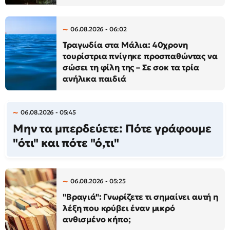
06.08.2026 - 06:02
Τραγωδία στα Μάλια: 40χρονη
τουρίστρια πνίγηκε προσπαθώντας να
σώσει τη φίλη της – Σε σοκ τα τρία
ανήλικα παιδιά
06.08.2026 - 05:45
Μην τα μπερδεύετε: Πότε γράφουμε
"ότι" και πότε "ό,τι"
06.08.2026 - 05:25
"Βραγιά": Γνωρίζετε τι σημαίνει αυτή η
λέξη που κρύβει έναν μικρό
ανθισμένο κήπο;