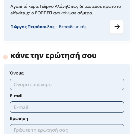
Αγαπητέ κύριε Γιώργο ΑλάνηΌπως δημοσιεύσε πρώτο το
alfavita.gr ο ΕΟΠΠΕΠ ανακοίνωσε σήμερα...
Γιώργος Πετρόπουλος
Εκπαιδευτικός
κάνε την ερώτησή σου
Όνομα
E-mail
Ερώτηση