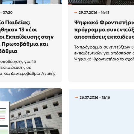
 - 07:20
29.07.2026 - 14:43
ο Παιδείας:
Ψηφιακό Φροντιστήριο
θηκαν 13 νέοι
πρόγραμμα συνεντεύξ
ι Εκπαίδευσης στην
αποσπάσεις εκπαιδευ
ε Πρωτοβάθμια και
Το πρόγραμμα συνεντεύξεων 
βάθμια
εκπαιδευτικών για απόσπαση 
Ψηφιακό Φροντιστήριο το σχολι
οποθέτησης για 13
 Εκπαίδευσης σε
 και Δευτεροβάθμια Αττικής
26.07.2026 - 15:16