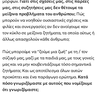
μορφών.
Γιατί στις σχέσεις μας, στις παρέες
μας, στις συζητήσεις μας δεν θέτουμε τα
μείζονα προβλήματα του ανθρώπου;
Πώς
μπορούν να νοηθούν ουσιαστικές σχέσεις και
φιλίες και συνεργασίες αν δεν ανοίγουμε καν
τον κύκλο σε μείζονα ζητήματα, τα οποία ούτως ή
άλλως απασχολούν κάθε άνθρωπο;
Πώς μπορούμε να “ζούμε μια ζωή” με τη / τον
σύζυγό μας, μαζί με τα παιδιά μας, με τους γονείς
μας και να μην κουβεντιάζουμε τόσο σημαντικά
ζητήματα; Και ως αποτέλεσμα όλων αυτών
προκύπτει και ένα παράγωγο ερώτημα.
Κατά
πόσο γνωριζόμαστε με αυτούς που νομίζουμε
ότι γνωριζόμαστε;