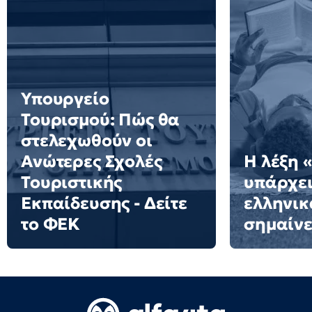
Υπουργείο
Τουρισμού: Πώς θα
στελεχωθούν οι
Ανώτερες Σχολές
Η λέξη 
Τουριστικής
υπάρχει
Εκπαίδευσης - Δείτε
ελληνικά
το ΦΕΚ
σημαίνε