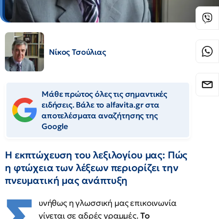
Νίκος Τσούλιας
Μάθε πρώτος όλες τις σημαντικές
ειδήσεις. Βάλε το alfavita.gr στα
αποτελέσματα αναζήτησης της
Google
Η εκπτώχευση του λεξιλογίου μας: Πώς
η φτώχεια των λέξεων περιορίζει την
πνευματική μας ανάπτυξη
Σ
υνήθως η γλωσσική μας επικοινωνία
γίνεται σε αδρές γραμμές.
Το