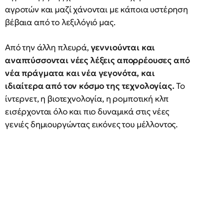
αγροτών και μαζί χάνονται με κάποια υστέρηση
βέβαια από το λεξιλόγιό μας.
Από την άλλη πλευρά,
γεννιούνται και
αναπτύσσονται νέες λέξεις απορρέουσες από
νέα πράγματα και νέα γεγονότα, και
ιδιαίτερα από τον κόσμο της τεχνολογίας.
Το
ίντερνετ, η βιοτεχνολογία, η ρομποτική κλπ
εισέρχονται όλο και πιο δυναμικά στις νέες
γενιές δημιουργώντας εικόνες του μέλλοντος.