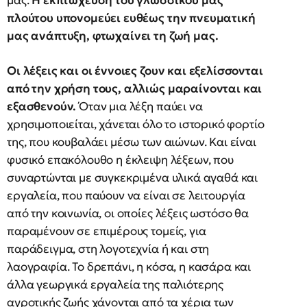
μας.
Η εκπτώχευση του γλωσσικού μας
πλούτου υπονομεύει ευθέως την πνευματική
μας ανάπτυξη, φτωχαίνει τη ζωή μας.
Οι λέξεις και οι έννοιες ζουν και εξελίσσονται
από την χρήση τους, αλλιώς μαραίνονται και
εξασθενούν.
Όταν μια λέξη παύει να
χρησιμοποιείται, χάνεται όλο το ιστορικό φορτίο
της, που κουβαλάει μέσω των αιώνων. Και είναι
φυσικό επακόλουθο η έκλειψη λέξεων, που
συναρτώνται με συγκεκριμένα υλικά αγαθά και
εργαλεία, που παύουν να είναι σε λειτουργία
από την κοινωνία, οι οποίες λέξεις ωστόσο θα
παραμένουν σε επιμέρους τομείς, για
παράδειγμα, στη λογοτεχνία ή και στη
λαογραφία. Το δρεπάνι, η κόσα, η κασάρα και
άλλα γεωργικά εργαλεία της παλιότερης
αγροτικής ζωής χάνονται από τα χέρια των