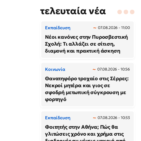
τελευταία νέα
Εκπαίδευση
07.08.2026 - 11:00
Νέοι κανόνες στην Πυροσβεστική
Σχολή: Τι αλλάζει σε σίτιση,
διαμονή και πρακτική άσκηση
Κοινωνία
07.08.2026 - 10:56
Θανατηφόρο τροχαίο στις Σέρρες:
Νεκροί μητέρα και γιος σε
σφοδρή μετωπική σύγκρουση με
φορτηγό
Εκπαίδευση
07.08.2026 - 10:53
Φοιτητής στην Αθήνα; Πώς θα
γλιτώσεις χρόνο και χρήμα στις
διαδρομές αν μένεις μακριά από