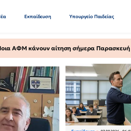
Νέα
Εκπαίδευση
Υπουργείο Παιδείας
 Εκπαιδευτικών
Μεταπτυχιακά
Πολιτική
Κόσμος
- Απαντήσεις
 Ποια ΑΦΜ κάνουν αίτηση σήμερα Παρασκευή - 