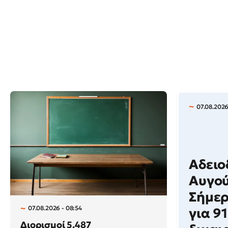
07.08.2026
Αδει
Αυγού
Σήμε
07.08.2026 - 08:54
για 9
Διορισμοί 5.487