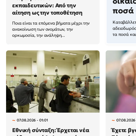
δικαι
εκπαιδευτικών: Από την
ποσά
αίτηση ως την τοποθέτηση
Καταβάλλετ
Ποια είναι τα επόμενα βήματα μέχρι την
αδειοδωρόσ
ανακοίνωση των ονομάτων, την
τα ποσά και
ορκωμοσία, την ανάληψη...
07.08.2026 - 01:01
07.08.2026
Εθνική σύνταξη: Έρχεται νέα
Έχετε βγ