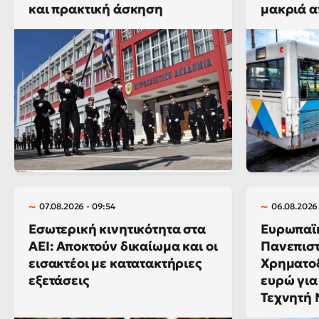
και πρακτική άσκηση
μακριά α
07.08.2026 - 09:54
06.08.2026 
Εσωτερική κινητικότητα στα
Ευρωπαϊκ
ΑΕΙ: Αποκτούν δικαίωμα και οι
Πανεπιστ
εισακτέοι με κατατακτήριες
Χρηματοδ
εξετάσεις
ευρώ για
Τεχνητή