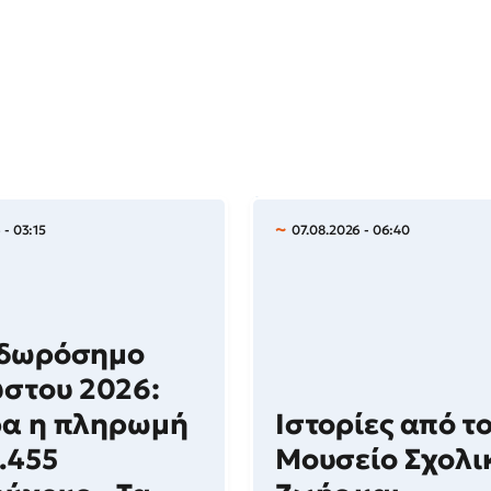
 - 03:15
07.08.2026 - 06:40
οδωρόσημο
στου 2026:
ρα η πληρωμή
Ιστορίες από τ
1.455
Μουσείο Σχολι