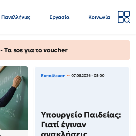
Πανελλήνιες
Εργασία
Κοινωνία
Απόψεις
Επιστήμη
Επιμόρφωση
ΕΛΜΕ
Τα sos για το voucher
Εκπαίδευση
07.08.2026 - 05:00
Υπουργείο Παιδείας:
Γιατί έγιναν
ανακλήσεις