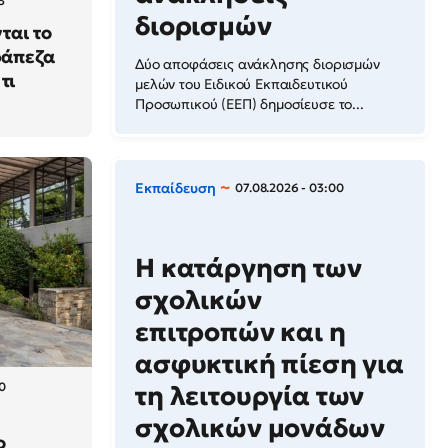
3
διορισμών
ται το
ράπεζα
Δύο αποφάσεις ανάκλησης διορισμών
τι
μελών του Ειδικού Εκπαιδευτικού
Προσωπικού (ΕΕΠ) δημοσίευσε το...
Εκπαίδευση
07.08.2026 - 03:00
Η κατάργηση των
σχολικών
επιτροπών και η
ασφυκτική πίεση για
0
τη λειτουργία των
σχολικών μονάδων
ο