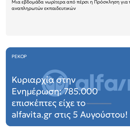
Μια εβδομάδα νωρίτερα από πέρσι η Πρόσκληση για
αναπληρωτών εκπαιδευτικών
ΡΕΚΟΡ
Κυριαρχία στην
Ενημέρωση: 785.000
επισκέπτες είχε το
alfavita.gr στις 5 Αυγούστου!