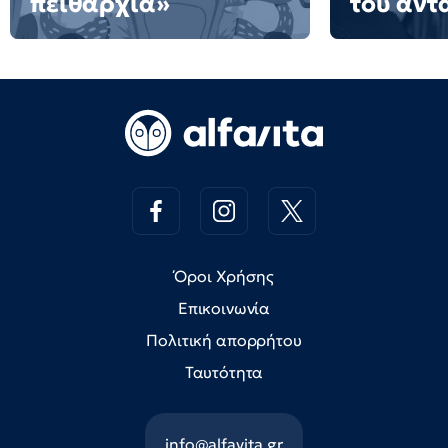
πειθαρχία»
του αντ
Όροι Χρήσης
Επικοινωνία
Πολιτική απορρήτου
Ταυτότητα
info@alfavita.gr