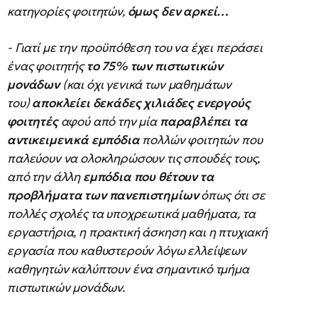
κατηγορίες φοιτητών,
όμως δεν αρκεί…
- Γιατί με την προϋπόθεση του να έχει περάσει
ένας φοιτητής
το 75% των πιστωτικών
μονάδων
(και όχι γενικά των μαθημάτων
του)
αποκλείει δεκάδες χιλιάδες ενεργούς
φοιτητές
αφού από την μία
παραβλέπει τα
αντικειμενικά εμπόδια
πολλών φοιτητών που
παλεύουν να ολοκληρώσουν τις σπουδές τους,
από την άλλη
εμπόδια που θέτουν τα
προβλήματα των πανεπιστημίων
όπως ότι σε
πολλές σχολές τα υποχρεωτικά μαθήματα, τα
εργαστήρια, η πρακτική άσκηση και η πτυχιακή
εργασία που καθυστερούν λόγω ελλείψεων
καθηγητών καλύπτουν ένα σημαντικό τμήμα
πιστωτικών μονάδων.