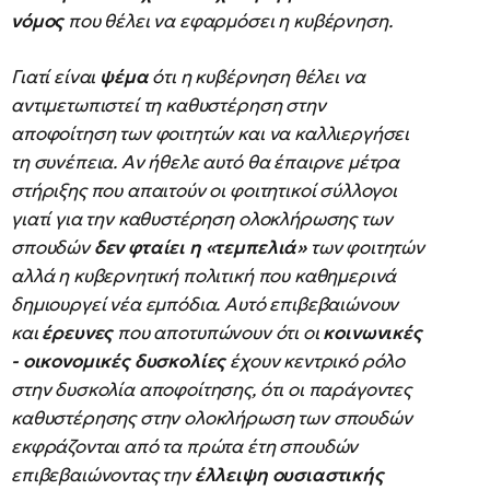
νόμος
που θέλει να εφαρμόσει η κυβέρνηση.
Γιατί είναι
ψέμα
ότι η κυβέρνηση θέλει να
αντιμετωπιστεί τη καθυστέρηση στην
αποφοίτηση των φοιτητών και να καλλιεργήσει
τη συνέπεια. Αν ήθελε αυτό θα έπαιρνε μέτρα
στήριξης που απαιτούν οι φοιτητικοί σύλλογοι
γιατί για την καθυστέρηση ολοκλήρωσης των
σπουδών
δεν φταίει η «τεμπελιά»
των φοιτητών
αλλά η κυβερνητική πολιτική που καθημερινά
δημιουργεί νέα εμπόδια. Αυτό επιβεβαιώνουν
και
έρευνες
που αποτυπώνουν ότι οι
κοινωνικές
- οικονομικές δυσκολίες
έχουν κεντρικό ρόλο
στην δυσκολία αποφοίτησης, ότι οι παράγοντες
καθυστέρησης στην ολοκλήρωση των σπουδών
εκφράζονται από τα πρώτα έτη σπουδών
επιβεβαιώνοντας την
έλλειψη ουσιαστικής