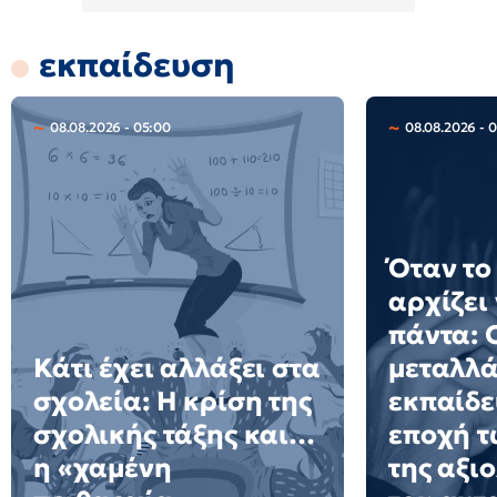
εκπαίδευση
08.08.2026 - 05:00
08.08.2026 - 
Όταν το
αρχίζει
πάντα: 
Κάτι έχει αλλάξει στα
μεταλλά
σχολεία: H κρίση της
εκπαίδε
σχολικής τάξης και…
εποχή τ
η «χαμένη
της αξι