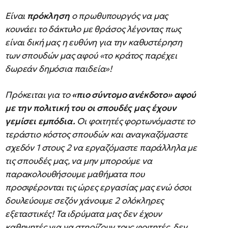
Είναι
πρόκληση
ο πρωθυπουργός να μας
κουνάει το δάκτυλο με θράσος λέγοντας πως
είναι δική μας η ευθύνη για την καθυστέρηση
των σπουδών μας αφού «το κράτος παρέχει
δωρεάν δημόσια παιδεία»!
Πρόκειται για το
«πιο σύντομο ανέκδοτο» αφού
με την πολιτική του οι σπουδές μας έχουν
γεμίσει εμπόδια.
Οι φοιτητές φορτωνόμαστε το
τεράστιο κόστος σπουδών και αναγκαζόμαστε
σχεδόν 1 στους 2 να εργαζόμαστε παράλληλα με
τις σπουδές μας, να μην μπορούμε να
παρακολουθήσουμε μαθήματα που
προσφέρονται τις ώρες εργασίας μας ενώ όσοι
δουλεύουμε σεζόν χάνουμε 2 ολόκληρες
εξεταστικές! Τα ιδρύματα μας δεν έχουν
καθηγητές για να στηρίζουν τους φοιτητές, δεν