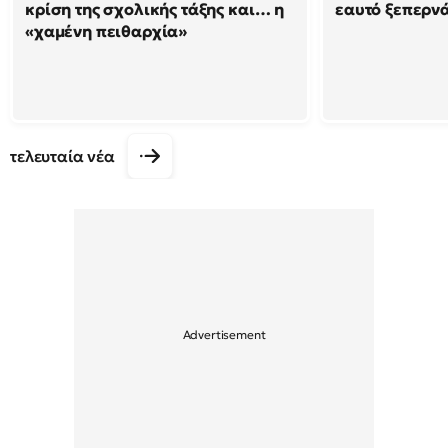
κρίση της σχολικής τάξης και… η
εαυτό ξεπερνά
«χαμένη πειθαρχία»
τελευταία νέα