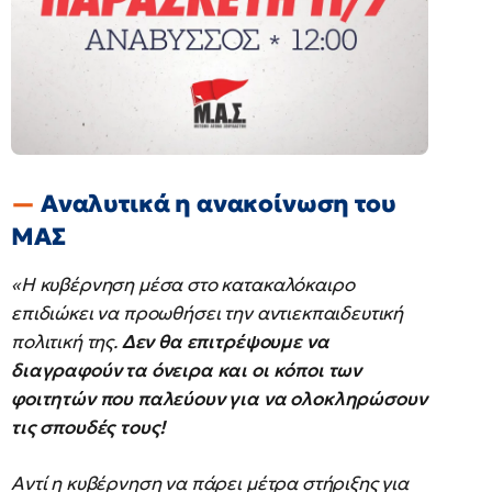
Αναλυτικά η ανακοίνωση του
ΜΑΣ
«Η κυβέρνηση μέσα στο κατακαλόκαιρο
επιδιώκει να προωθήσει την αντιεκπαιδευτική
πολιτική της.
Δεν θα επιτρέψουμε να
διαγραφούν τα όνειρα και οι κόποι των
φοιτητών που παλεύουν για να ολοκληρώσουν
τις σπουδές τους!
Αντί η κυβέρνηση να πάρει μέτρα στήριξης για