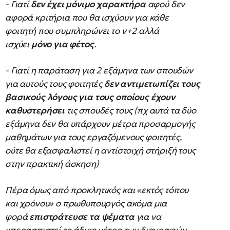
- Γιατί
δεν έχει μόνιμο χαρακτήρα
αφού δεν
αφορά κριτήρια που θα ισχύουν για κάθε
φοιτητή που συμπληρώνει το ν+2 αλλά
ισχύει
μόνο για φέτος
.
- Γιατί η παράταση για 2 εξάμηνα των σπουδών
για αυτούς τους φοιτητές
δεν αντιμετωπίζει τους
βασικούς λόγους για τους οποίους έχουν
καθυστερήσει
τις σπουδές τους (πχ αυτά τα δύο
εξάμηνα δεν θα υπάρχουν μέτρα προσαρμογής
μαθημάτων για τους εργαζόμενους φοιτητές,
ούτε θα εξασφαλιστεί η αντίστοιχή στήριξή τους
στην πρακτική άσκηση)
Πέρα όμως από προκλητικός και «εκτός τόπου
και χρόνου» ο πρωθυπουργός ακόμα μια
φορά
επιστράτευσε τα ψέματα
για να