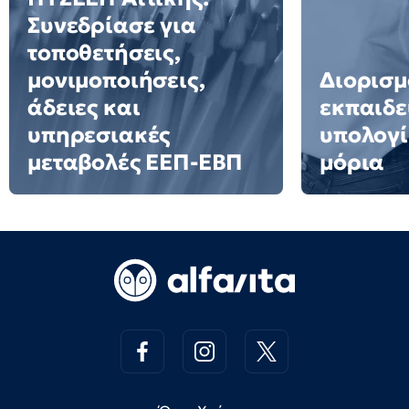
Συνεδρίασε για
τοποθετήσεις,
μονιμοποιήσεις,
Διορισμ
άδειες και
εκπαιδε
υπηρεσιακές
υπολογί
μεταβολές ΕΕΠ-ΕΒΠ
μόρια