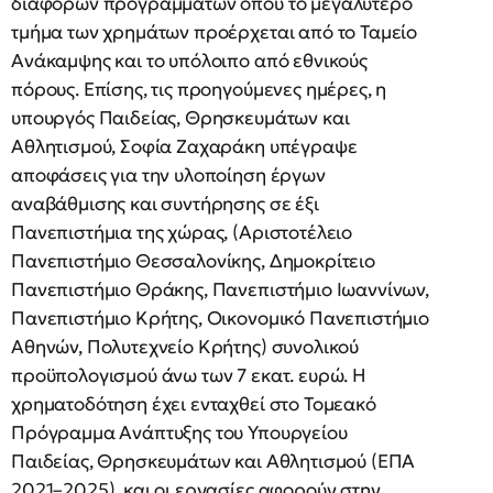
διαφόρων προγραμμάτων όπου το μεγαλύτερο
τμήμα των χρημάτων προέρχεται από το Ταμείο
Ανάκαμψης και το υπόλοιπο από εθνικούς
πόρους. Επίσης, τις προηγούμενες ημέρες, η
υπουργός Παιδείας, Θρησκευμάτων και
Αθλητισμού, Σοφία Ζαχαράκη υπέγραψε
αποφάσεις για την υλοποίηση έργων
αναβάθμισης και συντήρησης σε έξι
Πανεπιστήμια της χώρας, (Αριστοτέλειο
Πανεπιστήμιο Θεσσαλονίκης, Δημοκρίτειο
Πανεπιστήμιο Θράκης, Πανεπιστήμιο Ιωαννίνων,
Πανεπιστήμιο Κρήτης, Οικονομικό Πανεπιστήμιο
Αθηνών, Πολυτεχνείο Κρήτης) συνολικού
προϋπολογισμού άνω των 7 εκατ. ευρώ. Η
χρηματοδότηση έχει ενταχθεί στο Τομεακό
Πρόγραμμα Ανάπτυξης του Υπουργείου
Παιδείας, Θρησκευμάτων και Αθλητισμού (ΕΠΑ
2021–2025), και οι εργασίες αφορούν στην