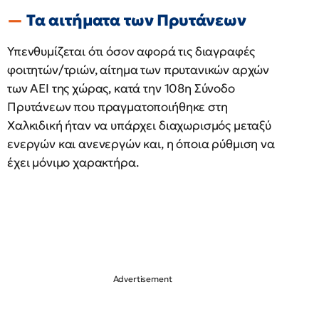
Τα αιτήματα των Πρυτάνεων
Υπενθυμίζεται ότι όσον αφορά τις διαγραφές
φοιτητών/τριών, αίτημα των πρυτανικών αρχών
των ΑΕΙ της χώρας, κατά την 108η Σύνοδο
Πρυτάνεων που πραγματοποιήθηκε στη
Χαλκιδική ήταν να υπάρχει διαχωρισμός μεταξύ
ενεργών και ανενεργών και, η όποια ρύθμιση να
έχει μόνιμο χαρακτήρα.