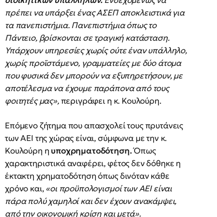
διοικητικών υπαλλήλων.
Ενδεχομένως να
πρέπει να υπάρξει ένας ΑΣΕΠ αποκλειστικά για
τα πανεπιστήμια. Πανεπιστήμια όπως το
Πάντειο, βρίσκονται σε τραγική κατάσταση.
Υπάρχουν υπηρεσίες χωρίς ούτε έναν υπάλληλο,
χωρίς προϊστάμενο, γραμματείες με δύο άτομα
που φυσικά δεν μπορούν να εξυπηρετήσουν, με
αποτέλεσμα να έχουμε παράπονα από τους
φοιτητές μας»,
περιγράφει η κ. Κουλούρη.
Επόμενο ζήτημα που απασχολεί τους πρυτάνεις
των ΑΕΙ της χώρας είναι, σύμφωνα με την κ.
Κουλούρη η
υποχρηματοδότηση.
Όπως
χαρακτηριστικά αναφέρει, φέτος δεν δόθηκε η
έκτακτη χρηματοδότηση όπως δινόταν κάθε
χρόνο και,
«οι προϋπολογισμοί των ΑΕΙ είναι
πάρα πολύ χαμηλοί και δεν έχουν ανακάμψει,
από την οικονομική κρίση και μετά».