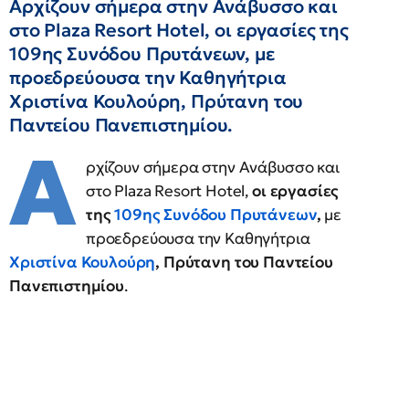
Αρχίζουν σήμερα στην Ανάβυσσο και
στο Plaza Resort Hotel, οι εργασίες της
109ης Συνόδου Πρυτάνεων, με
προεδρεύουσα την Καθηγήτρια
Χριστίνα Κουλούρη, Πρύτανη του
Παντείου Πανεπιστημίου.
Α
ρχίζουν σήμερα στην Ανάβυσσο και
στο Plaza Resort Hotel,
οι εργασίες
της
109ης Συνόδου Πρυτάνεων
,
με
προεδρεύουσα την Καθηγήτρια
Χριστίνα Κουλούρη
, Πρύτανη του Παντείου
Πανεπιστημίου
.