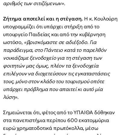
αριθμός των σιτιζόμενων».
Ζήτημα αποτελεί και η στέγαση.
Η κ. Κουλούρη
υπογραμμίζει ότι υπάρχει στήριξη από το
υπουργείο Παιδείας και από την κυβέρνηση
ωστόσο,
«βρισκόμαστε σε αδιέξοδο. Για
παράδειγμα, στο Πάντειο κατά το παρελθόν
νοικιάζαμε ξενοδοχείο για τη στέγαση των
φοιτητών μας όμως, πλέον τα ξενοδοχεία
επιλέγουν να διοχετεύσουν τις εγκαταστάσεις
τους, μόνο στον κλάδο του τουρισμού οπότε
υπάρχει πρόβλημα που απαιτεί κι αυτό μία
λύση».
Σημειώνεται ότι, φέτος από το ΥΠΑΙΘΑ δόθηκαν
στα πανεπιστήμια περίπου 600 εκατομμύρια
ευρώ χρηματοδοτικά πρωτόκολλα, μέσω