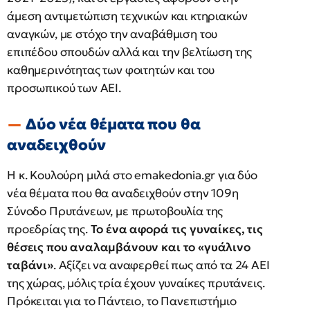
άμεση αντιμετώπιση τεχνικών και κτηριακών
αναγκών, με στόχο την αναβάθμιση του
επιπέδου σπουδών αλλά και την βελτίωση της
καθημερινότητας των φοιτητών και του
προσωπικού των ΑΕΙ.
Δύο νέα θέματα που θα
αναδειχθούν
Η κ. Κουλούρη μιλά στο emakedonia.gr για δύο
νέα θέματα που θα αναδειχθούν στην 109η
Σύνοδο Πρυτάνεων, με πρωτοβουλία της
προεδρίας της.
Το ένα αφορά τις γυναίκες, τις
θέσεις που αναλαμβάνουν και το «γυάλινο
ταβάνι»
. Αξίζει να αναφερθεί πως από τα 24 ΑΕΙ
της χώρας, μόλις τρία έχουν γυναίκες πρυτάνεις.
Πρόκειται για το Πάντειο, το Πανεπιστήμιο