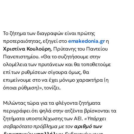
Το ζήτημα των διαγραφών είναι πρώτης
προτεραιότητας, εξηγεί στο
emakedonia.gr
η
Χριστίνα Κουλούρη
, Πρύτανης του Παντείου
Πανεπιστημίου. «Θα το συζητήσουμε στην
ολομέλεια των πρυτάνεων και θα τοποθετούμε
επί των ρυθμίσεων σίγουρα όμως, θα
επιμείνουμε στο να έχει μόνιμο χαρακτήρα (η
όποια ρύθμιση)», τονίζει.
Μιλώντας τώρα για τα φλέγοντα ζητήματα
περιγράφει ότι ψηλά στην ατζέντα βρίσκονται τα
ζητήματα υποστελέχωσης των ΑΕΙ.
«Υπάρχει
σοβαρότατο πρόβλημα με τον
αριθμό των