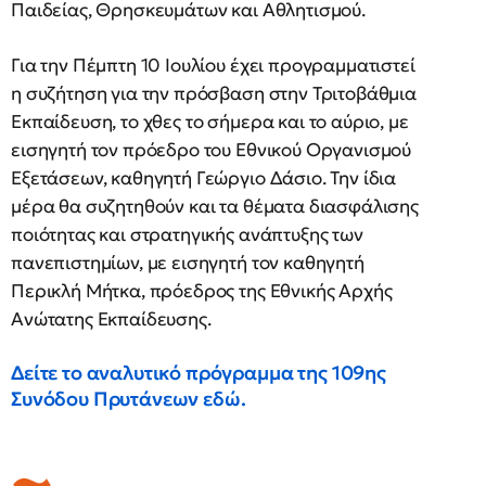
Παιδείας, Θρησκευμάτων και Αθλητισμού.
Για την Πέμπτη 10 Ιουλίου έχει προγραμματιστεί
η συζήτηση για την πρόσβαση στην Τριτοβάθμια
Εκπαίδευση, το χθες το σήμερα και το αύριο, με
εισηγητή τον πρόεδρο του Εθνικού Οργανισμού
Εξετάσεων, καθηγητή Γεώργιο Δάσιο. Την ίδια
μέρα θα συζητηθούν και τα θέματα διασφάλισης
ποιότητας και στρατηγικής ανάπτυξης των
πανεπιστημίων, με εισηγητή τον καθηγητή
Περικλή Μήτκα, πρόεδρος της Εθνικής Αρχής
Ανώτατης Εκπαίδευσης.
Δείτε το αναλυτικό πρόγραμμα της 109ης
Συνόδου Πρυτάνεων εδώ.