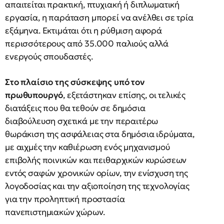
απαιτείται πρακτική, πτυχιακή ή διπλωματική
εργασία, η παράταση μπορεί να ανέλθει σε τρία
εξάμηνα. Εκτιμάται ότι η ρύθμιση αφορά
περισσότερους από 35.000 παλιούς αλλά
ενεργούς σπουδαστές.
Στο πλαίσιο της σύσκεψης υπό τον
πρωθυπουργό
, εξετάστηκαν επίσης, οι τελικές
διατάξεις που θα τεθούν σε δημόσια
διαβούλευση σχετικά με την περαιτέρω
θωράκιση της ασφάλειας στα δημόσια ιδρύματα,
με αιχμές την καθιέρωση ενός μηχανισμού
επιβολής ποινικών και πειθαρχικών κυρώσεων
εντός σαφών χρονικών ορίων, την ενίσχυση της
λογοδοσίας και την αξιοποίηση της τεχνολογίας
για την προληπτική προστασία
πανεπιστημιακών χώρων.