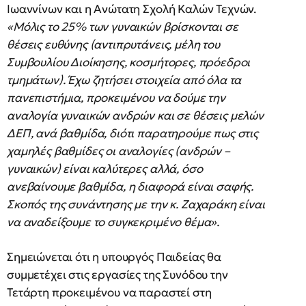
Ιωαννίνων και η Ανώτατη Σχολή Καλών Τεχνών.
«Μόλις το 25% των γυναικών βρίσκονται σε
θέσεις ευθύνης (αντιπρυτάνεις, μέλη του
Συμβουλίου Διοίκησης, κοσμήτορες, πρόεδροι
τμημάτων). Έχω ζητήσει στοιχεία από όλα τα
πανεπιστήμια, προκειμένου να δούμε την
αναλογία γυναικών ανδρών και σε θέσεις μελών
ΔΕΠ, ανά βαθμίδα, διότι παρατηρούμε πως στις
χαμηλές βαθμίδες οι αναλογίες (ανδρών –
γυναικών) είναι καλύτερες αλλά, όσο
ανεβαίνουμε βαθμίδα, η διαφορά είναι σαφής.
Σκοπός της συνάντησης με την κ. Ζαχαράκη είναι
να αναδείξουμε το συγκεκριμένο θέμα».
Σημειώνεται ότι η υπουργός Παιδείας θα
συμμετέχει στις εργασίες της Συνόδου την
Τετάρτη προκειμένου να παραστεί στη