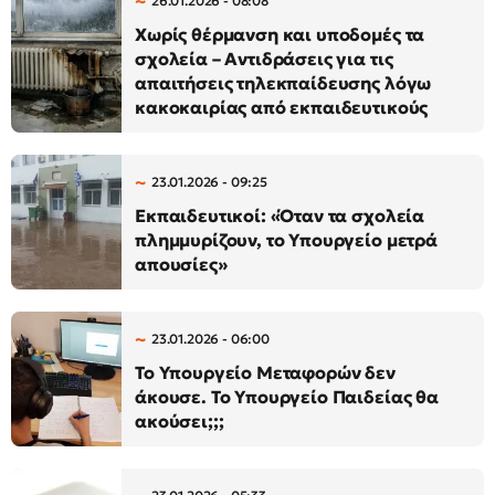
26.01.2026 - 08:08
Χωρίς θέρμανση και υποδομές τα
σχολεία – Αντιδράσεις για τις
απαιτήσεις τηλεκπαίδευσης λόγω
κακοκαιρίας από εκπαιδευτικούς
23.01.2026 - 09:25
Εκπαιδευτικοί: «Όταν τα σχολεία
πλημμυρίζουν, το Υπουργείο μετρά
απουσίες»
23.01.2026 - 06:00
Το Υπουργείο Μεταφορών δεν
άκουσε. Το Υπουργείο Παιδείας θα
ακούσει;;;