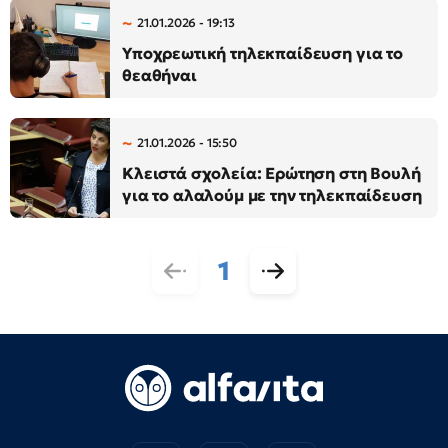
21.01.2026 - 19:13
Υποχρεωτική τηλεκπαίδευση για το
θεαθήναι
21.01.2026 - 15:50
Κλειστά σχολεία: Ερώτηση στη Βουλή
για το αλαλούμ με την τηλεκπαίδευση
1