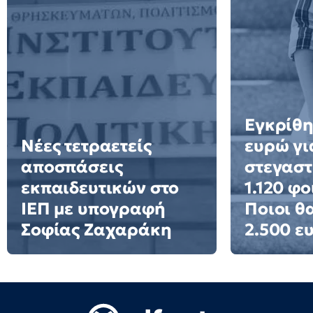
Εγκρίθη
Νέες τετραετείς
ευρώ γι
αποσπάσεις
στεγαστ
εκπαιδευτικών στο
1.120 φο
ΙΕΠ με υπογραφή
Ποιοι θ
Σοφίας Ζαχαράκη
2.500 ε