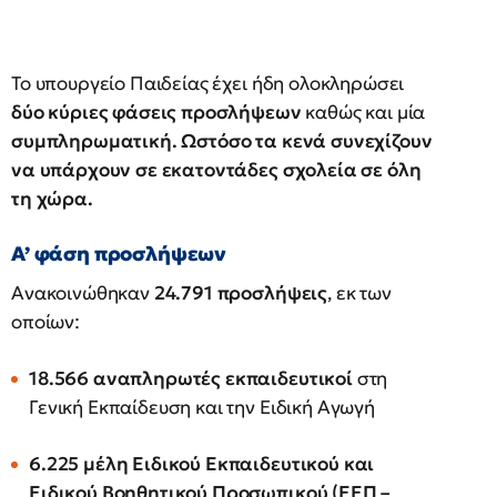
Το υπουργείο Παιδείας έχει ήδη ολοκληρώσει
δύο κύριες φάσεις προσλήψεων
καθώς και μία
συμπληρωματική. Ωστόσο τα κενά συνεχίζουν
να υπάρχουν σε εκατοντάδες σχολεία σε όλη
τη χώρα.
Α’ φάση προσλήψεων
Ανακοινώθηκαν
24.791 προσλήψεις
, εκ των
οποίων:
18.566 αναπληρωτές εκπαιδευτικοί
στη
Γενική Εκπαίδευση και την Ειδική Αγωγή
6.225 μέλη Ειδικού Εκπαιδευτικού και
Ειδικού Βοηθητικού Προσωπικού (ΕΕΠ –