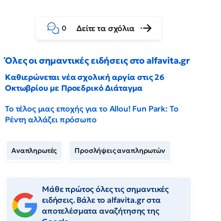
Δείτε τα σχόλια
0
Όλες οι σημαντικές ειδήσεις στο alfavita.gr
Καθιερώνεται νέα σχολική αργία στις 26
Οκτωβρίου με Προεδρικό Διάταγμα
Το τέλος μιας εποχής για το Allou! Fun Park: Το
Ρέντη αλλάζει πρόσωπο
Αναπληρωτές
Προσλήψεις αναπληρωτών
Μάθε πρώτος όλες τις σημαντικές
ειδήσεις. Βάλε το alfavita.gr στα
αποτελέσματα αναζήτησης της