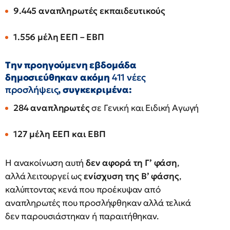
9.445 αναπληρωτές εκπαιδευτικούς
1.556 μέλη ΕΕΠ – ΕΒΠ
Την προηγούμενη εβδομάδα
δημοσιεύθηκαν ακόμη
411 νέες
προσλήψεις
, συγκεκριμένα:
284 αναπληρωτές
σε Γενική και Ειδική Αγωγή
127 μέλη ΕΕΠ και ΕΒΠ
Η ανακοίνωση αυτή
δεν αφορά τη Γ’ φάση
,
αλλά λειτουργεί ως
ενίσχυση της Β’ φάσης
,
καλύπτοντας κενά που προέκυψαν από
αναπληρωτές που προσλήφθηκαν αλλά τελικά
δεν παρουσιάστηκαν ή παραιτήθηκαν.