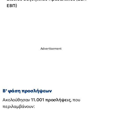
ΕΒΠ)
Β’ φάση προσλήψεων
Ακολούθησαν
11.001 προσλήψεις
, που
περιλαμβάνουν: