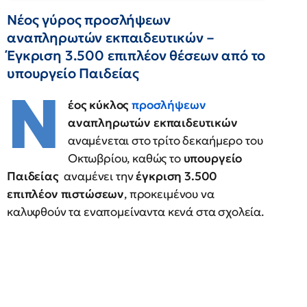
Νέος γύρος προσλήψεων
αναπληρωτών εκπαιδευτικών –
Έγκριση 3.500 επιπλέον θέσεων από το
υπουργείο Παιδείας
Ν
έος κύκλος
προσλήψεων
αναπληρωτών εκπαιδευτικών
αναμένεται στο τρίτο δεκαήμερο του
Οκτωβρίου, καθώς το
υπουργείο
Παιδείας
αναμένει την
έγκριση 3.500
επιπλέον πιστώσεων
, προκειμένου να
καλυφθούν τα εναπομείναντα κενά στα σχολεία.