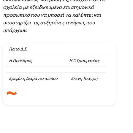
σχολεία με εξειδικευμένο επιστημονικό
προσωπικό που να μπορεί να καλύπτει και
υποστηρίζει τις αυξημένες ανάγκες που
υπάρχουν.
Για το Δ.Σ.
Η Πρόεδρος
Η Γ. Γραμματέας
Εριφύλη Διαμαντοπούλου
Ελένη Τσαγρή