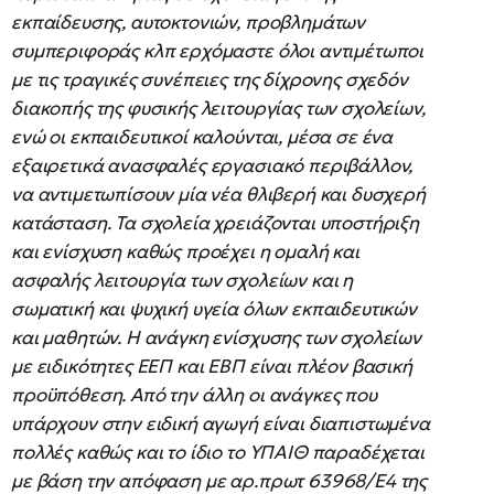
εκπαίδευσης, αυτοκτονιών, προβλημάτων
συμπεριφοράς κλπ ερχόμαστε όλοι αντιμέτωποι
με τις τραγικές συνέπειες της δίχρονης σχεδόν
διακοπής της φυσικής λειτουργίας των σχολείων,
ενώ οι εκπαιδευτικοί καλούνται, μέσα σε ένα
εξαιρετικά ανασφαλές εργασιακό περιβάλλον,
να αντιμετωπίσουν μία νέα θλιβερή και δυσχερή
κατάσταση. Τα σχολεία χρειάζονται υποστήριξη
και ενίσχυση καθώς προέχει η ομαλή και
ασφαλής λειτουργία των σχολείων και η
σωματική και ψυχική υγεία όλων εκπαιδευτικών
και μαθητών. Η ανάγκη ενίσχυσης των σχολείων
με ειδικότητες ΕΕΠ και ΕΒΠ είναι πλέον βασική
προϋπόθεση. Από την άλλη οι ανάγκες που
υπάρχουν στην ειδική αγωγή είναι διαπιστωμένα
πολλές καθώς και το ίδιο το ΥΠΑΙΘ παραδέχεται
με βάση την απόφαση με αρ.πρωτ 63968/Ε4 της