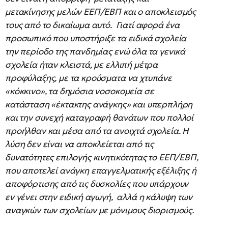
μετακίνησης μελών ΕΕΠ/ΕΒΠ και ο αποκλεισμός
τους από το δικαίωμα αυτό. Γιατί αφορά ένα
προσωπικό που υποστήριξε τα ειδικά σχολεία
την περίοδο της πανδημίας ενώ όλα τα γενικά
σχολεία ήταν κλειστά, με ελλιπή μέτρα
προφύλαξης, με τα κρούσματα να χτυπάνε
«κόκκινο», τα δημόσια νοσοκομεία σε
κατάσταση «έκτακτης ανάγκης» και υπερπλήρη
και την συνεχή καταγραφή θανάτων που πολλοί
προήλθαν και μέσα από τα ανοιχτά σχολεία. Η
λύση δεν είναι να αποκλείεται από τις
δυνατότητες επιλογής κινητικότητας το ΕΕΠ/ΕΒΠ,
που αποτελεί ανάγκη επαγγελματικής εξέλιξης ή
αποφόρτισης από τις δυσκολίες που υπάρχουν
εν γένει στην ειδική αγωγή, αλλά η κάλυψη των
αναγκών των σχολείων με μόνιμους διορισμούς.