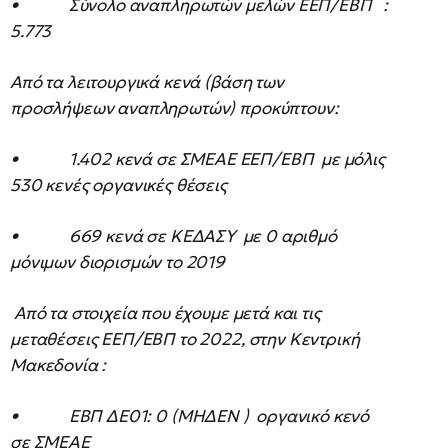
• Σύνολο αναπληρωτών μελών ΕΕΠ/ΕΒΠ :
5.773
Από τα λειτουργικά κενά (βάση των
προσλήψεων αναπληρωτών) προκύπτουν:
• 1.402 κενά σε ΣΜΕΑΕ ΕΕΠ/ΕΒΠ με μόλις
530 κενές οργανικές θέσεις
• 669 κενά σε ΚΕΔΑΣΥ με 0 αριθμό
μόνιμων διορισμών το 2019
Από τα στοιχεία που έχουμε μετά και τις
μεταθέσεις ΕΕΠ/ΕΒΠ το 2022, στην Κεντρική
Μακεδονία :
• ΕΒΠ ΔΕ01: 0 (ΜΗΔΕΝ ) οργανικό κενό
σε ΣΜΕΑΕ