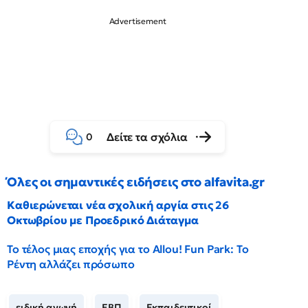
Δείτε τα σχόλια
0
Όλες οι σημαντικές ειδήσεις στο alfavita.gr
Καθιερώνεται νέα σχολική αργία στις 26
Οκτωβρίου με Προεδρικό Διάταγμα
Το τέλος μιας εποχής για το Allou! Fun Park: Το
Ρέντη αλλάζει πρόσωπο
ειδική αγωγή
ΕΒΠ
Εκπαιδευτικοί