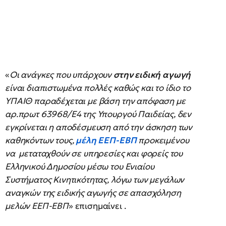
«
Οι ανάγκες που υπάρχουν
στην ειδική αγωγή
είναι διαπιστωμένα πολλές καθώς και το ίδιο το
ΥΠΑΙΘ παραδέχεται με βάση την απόφαση με
αρ.πρωτ 63968/Ε4 της Υπουργού Παιδείας, δεν
εγκρίνεται η αποδέσμευση από την άσκηση των
καθηκόντων τους,
μέλη ΕΕΠ-ΕΒΠ
προκειμένου
να μεταταχθούν σε υπηρεσίες και φορείς του
Ελληνικού Δημοσίου μέσω του Ενιαίου
Συστήματος Κινητικότητας, λόγω των μεγάλων
αναγκών της ειδικής αγωγής σε απασχόληση
μελών ΕΕΠ-ΕΒΠ
» επισημαίνει .