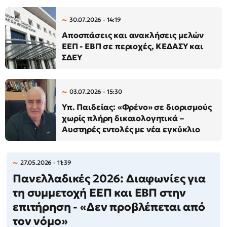
30.07.2026 - 14:19
Αποσπάσεις και ανακλήσεις μελών
ΕΕΠ - ΕΒΠ σε περιοχές, ΚΕΔΑΣΥ και
ΣΔΕΥ
03.07.2026 - 15:30
Υπ. Παιδείας: «Φρένο» σε διορισμούς
χωρίς πλήρη δικαιολογητικά –
Αυστηρές εντολές με νέα εγκύκλιο
27.05.2026 - 11:39
Πανελλαδικές 2026: Διαφωνίες για
τη συμμετοχή ΕΕΠ και ΕΒΠ στην
επιτήρηση - «Δεν προβλέπεται από
τον νόμο»