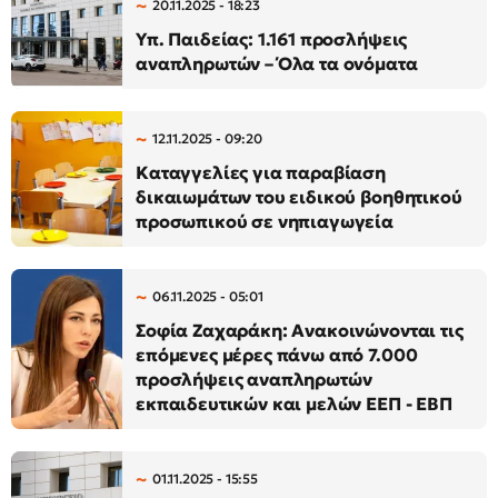
20.11.2025 - 18:23
Υπ. Παιδείας: 1.161 προσλήψεις
αναπληρωτών – Όλα τα ονόματα
12.11.2025 - 09:20
Καταγγελίες για παραβίαση
δικαιωμάτων του ειδικού βοηθητικού
προσωπικού σε νηπιαγωγεία
06.11.2025 - 05:01
Σοφία Ζαχαράκη: Ανακοινώνονται τις
επόμενες μέρες πάνω από 7.000
προσλήψεις αναπληρωτών
εκπαιδευτικών και μελών ΕΕΠ - ΕΒΠ
01.11.2025 - 15:55