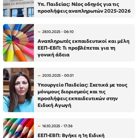
Υπ. Παιδείας: Νέος οδηγός για τις
προσλήψεις αναπληρωτών 2025-2026
28.10.2025 - 06:10
Αναπληρωτές εκπαιδευτικοί και μέλη
ΕΕΠ–ΕΒΠ: Τι προβλέπεται για τη
γονική άδεια
20.10.2025 - 00:51
Υπουργείο Παιδείας: Σxετικά με τους
μόνιμους διορισμούς και τις
προσλήψεις εκπαιδευτικών στην
Ειδική Αγωγή
16.10.2025 - 17:36
ΕΕΠ-ΕΒΠ: Βγήκε η 1η Ειδική