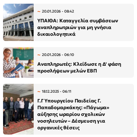
20.01.2026 - 08:42
ΥΠΑΙΘΑ: Καταγγελία συμβάσεων
αναπληρωτριών για μη γνήσια
δικαιολογητικά
20.01.2026 - 06:10
Αναπληρωτές: Κλείδωσε η Δ' φάση
προσλήψεων μελών ΕΒΠ
18.12.2025 - 06:11
Γ.Γ Υπουργείου Παιδείας Γ.
Παπαδομαρκάκης: «Πάγωμα»
αύξησης ωραρίου σχολικών
νοσηλευτών – Δέσμευση για
οργανικές θέσεις