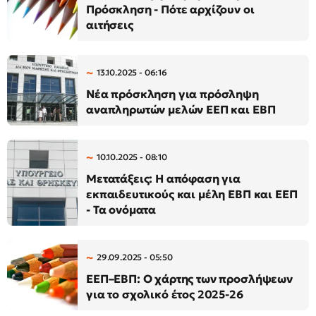
Πρόσκληση - Πότε αρχίζουν οι
αιτήσεις
13.10.2025 - 06:16
Νέα πρόσκληση για πρόσληψη
αναπληρωτών μελών ΕΕΠ και ΕΒΠ
10.10.2025 - 08:10
Mετατάξεις: Η απόφαση για
εκπαιδευτικούς και μέλη ΕΒΠ και ΕΕΠ
- Τα ονόματα
29.09.2025 - 05:50
ΕΕΠ–ΕΒΠ: Ο χάρτης των προσλήψεων
για το σχολικό έτος 2025-26