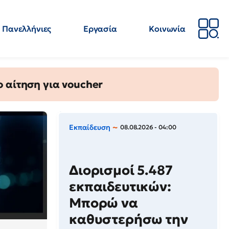
Πανελλήνιες
Εργασία
Κοινωνία
Απόψεις
Επιστήμη
Επιμόρφωση
ΕΛΜΕ
 αίτηση για voucher
Εκπαίδευση
08.08.2026 - 04:00
Διορισμοί 5.487
εκπαιδευτικών:
Μπορώ να
καθυστερήσω την