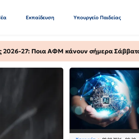
Νέα
Εκπαίδευση
Υπουργείο Παιδείας
 Εκπαιδευτικών
Μεταπτυχιακά
Πολιτική
Κόσμος
- Απαντήσεις
ς 2026-27: Ποια ΑΦΜ κάνουν σήμερα Σάββατο