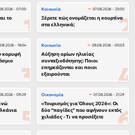
Κοινωνία
08.2026 - 07:00
07.08.2026 - 23:00
αι το
Ξέρετε πώς ονομάζεται η κουρτίνα
στα ελληνικά;
Κοινωνία
.08.2026 - 18:04
08.08.2026 - 00:03
ν κορυφή
Αύξηση ορίων ηλικίας
όσμιο
συνταξιοδότησης: Ποιοι
επηρεάζονται και ποιοι
εξαιρούνται
Οικονομία
08.2026 - 09:29
07.08.2026 - 21:29
ενώ
«Τουρισμός για Όλους 2026»: Οι
αλκάνια
δύο "παγίδες" που αφήνουν εκτός
χιλιάδες - Τι να προσέξετε