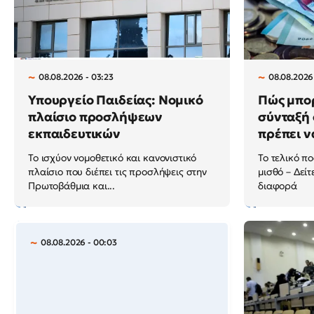
08.08.2026 - 03:23
08.08.2026 
Υπουργείο Παιδείας: Νομικό
Πώς μπορ
πλαίσιο προσλήψεων
σύνταξή 
εκπαιδευτικών
πρέπει ν
Το ισχύον νομοθετικό και κανονιστικό
Το τελικό πο
πλαίσιο που διέπει τις προσλήψεις στην
μισθό – Δείτ
Πρωτοβάθμια και...
διαφορά
08.08.2026 - 00:03