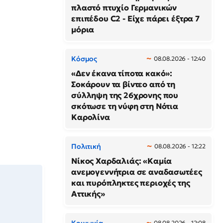
πλαστό πτυχίο Γερμανικών
επιπέδου C2 - Είχε πάρει έξτρα 7
μόρια
Κόσμος
08.08.2026 - 12:40
«Δεν έκανα τίποτα κακό»:
Σοκάρουν τα βίντεο από τη
σύλληψη της 26χρονης που
σκότωσε τη νύφη στη Νότια
Καρολίνα
Πολιτική
08.08.2026 - 12:22
Νίκος Χαρδαλιάς: «Καμία
ανεμογεννήτρια σε αναδασωτέες
και πυρόπληκτες περιοχές της
Αττικής»
Κοινωνία
08.08.2026 - 12:08