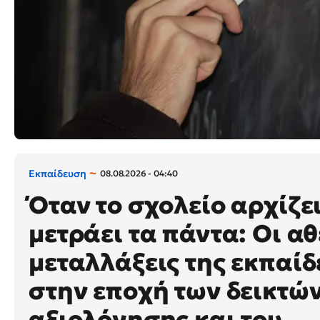
Εκπαίδευση
08.08.2026 - 04:40
Όταν το σχολείο αρχίζε
μετράει τα πάντα: Οι α
μεταλλάξεις της εκπαί
στην εποχή των δεικτών
αξιολόγησης και του