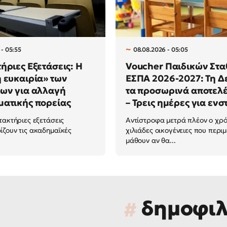
 - 05:55
08.08.2026 - 05:05
ήριες Εξετάσεις: Η
Voucher Παιδικών Στ
 ευκαιρία» των
ΕΣΠΑ 2026-2027: Τη Δ
ων για αλλαγή
τα προσωρινά αποτελ
ατικής πορείας
– Τρεις ημέρες για ενσ
τακτήριες εξετάσεις
Αντίστροφα μετρά πλέον ο χρό
ζουν τις ακαδημαϊκές
χιλιάδες οικογένειες που περι
μάθουν αν θα...
δημοφι