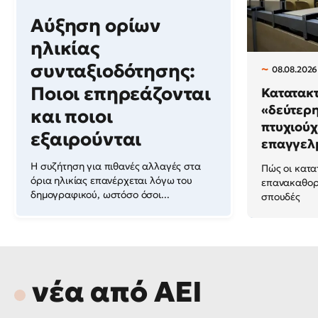
Αύξηση ορίων
ηλικίας
συνταξιοδότησης:
08.08.2026
Ποιοι επηρεάζονται
Κατατακτ
«δεύτερη
και ποιοι
πτυχιούχ
εξαιρούνται
επαγγελμ
Η συζήτηση για πιθανές αλλαγές στα
Πώς οι κατα
όρια ηλικίας επανέρχεται λόγω του
επανακαθορί
δημογραφικού, ωστόσο όσοι...
σπουδές
νέα από ΑΕΙ