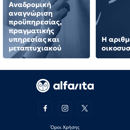
Αναδρομική
αναγνώριση
προϋπηρεσίας,
πραγματικής
υπηρεσίας και
Η αριθμ
μεταπτυχιακού
οικοσυ
Όροι Χρήσης