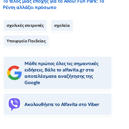
Το τέλος μιας εποχής για το Allou! Fun Park: Το
Ρέντη αλλάζει πρόσωπο
σχολικές επιτροπές
σχολεία
Υπουργείο Παιδείας
Μάθε πρώτος όλες τις σημαντικές
ειδήσεις. Βάλε το alfavita.gr στα
αποτελέσματα αναζήτησης της
Google
Ακολουθήστε το Αlfavita στο Viber