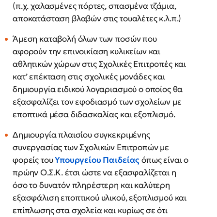
(π.χ. χαλασμένες πόρτες, σπασμένα τζάμια,
αποκατάσταση βλαβών στις τουαλέτες κ.λ.π.)
Άμεση καταβολή όλων των ποσών που
αφορούν την επινοικίαση κυλικείων και
αθλητικών χώρων στις Σχολικές Επιτροπές και
κατ’ επέκταση στις σχολικές μονάδες και
δημιουργία ειδικού λογαριασμού ο οποίος θα
εξασφαλίζει τον εφοδιασμό των σχολείων με
εποπτικά μέσα διδασκαλίας και εξοπλισμό.
Δημιουργία πλαισίου συγκεκριμένης
συνεργασίας των Σχολικών Επιτροπών με
φορείς του
Υπουργείου Παιδείας
όπως είναι ο
πρώην Ο.Σ.Κ. έτσι ώστε να εξασφαλίζεται η
όσο το δυνατόν πληρέστερη και καλύτερη
εξασφάλιση εποπτικού υλικού, εξοπλισμού και
επίπλωσης στα σχολεία και κυρίως σε ότι