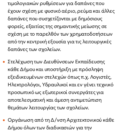
τιμολογιακών ρυθμίσεων για δαπάνες που
έχουν σχέση με φυσικό αέριο, ρεύμα και άλλες
δαπάνες που συσχετίζονται με δημόσιους
φορείς, εξαιτίας της σημαντικής μείωσης σε
σχέση με το παρελθόν των χρηματοδοτήσεων
από την κεντρική εξουσία για τις λειτουργικές
δαπάνες των σχολείων.
Στελέχωση των Διευθύνσεων Εκπαίδευσης
κάθε Δήμου και υποστήριξη με πρόσληψη
εξειδικευμένων στελεχών όπως π.χ. Λογιστές,
Ηλεκτρολόγοι, Υδραυλικοί και εν γένει τεχνικό
προσωπικό ως εξωτερικοί συνεργάτες για
αποτελεσματική και άμεση αντιμετώπιση
θεμάτων λειτουργίας των σχολείων.
Οργάνωση από τη Δ/νση Αρχιτεκτονικού κάθε
Δήμου όλων των διαδικασιών για την