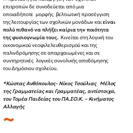
επιτροπών δε συνοδεύεται από μια
οποιαδήποτε μορφής βελτιωτική προσέγγιση
της λειτουργίας των σχολικών μονάδων και
είναι
πολύ πιθανό να πλήξει καίρια την ποιότητα
της φυσιογνωμία τους.
Κινείται στη λογική του
οικονομικού νεοφιλελευθερισμού και της
παλινδρόμησης σε απαρχαιωμένες και σε
συντηρητικές λογικές συνολικής αποδόμησης
του Δημόσιου σχολείου.
*Κώστας Ανθόπουλος- Νίκος Τσούλιας Μέλος
της Γραμματείας και Γραμματέας, αντίστοιχα,
του Τομέα Παιδείας του ΠΑ.ΣΟ.Κ. – Κινήματος
Αλλαγής