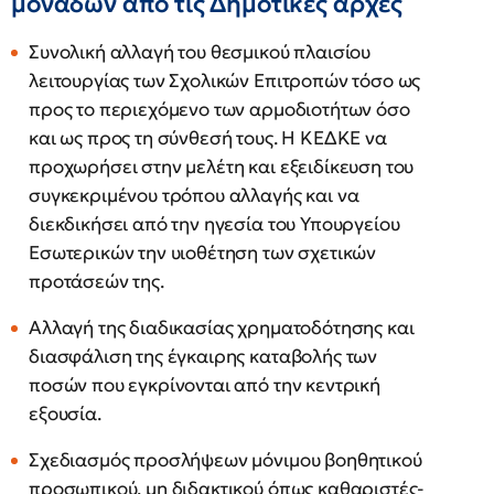
μονάδων από τις Δημοτικές αρχές
Συνολική αλλαγή του θεσμικού πλαισίου
λειτουργίας των Σχολικών Επιτροπών τόσο ως
προς το περιεχόμενο των αρμοδιοτήτων όσο
και ως προς τη σύνθεσή τους. Η ΚΕΔΚΕ να
προχωρήσει στην μελέτη και εξειδίκευση του
συγκεκριμένου τρόπου αλλαγής και να
διεκδικήσει από την ηγεσία του Υπουργείου
Εσωτερικών την υιοθέτηση των σχετικών
προτάσεών της.
Αλλαγή της διαδικασίας χρηματοδότησης και
διασφάλιση της έγκαιρης καταβολής των
ποσών που εγκρίνονται από την κεντρική
εξουσία.
Σχεδιασμός προσλήψεων μόνιμου βοηθητικού
προσωπικού, μη διδακτικού όπως καθαριστές-