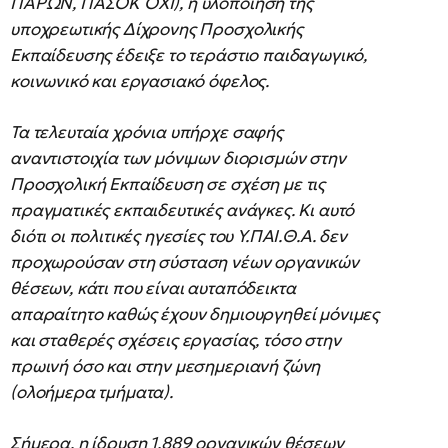
ΠΑΡΩΝ, ΠΑΣΟΚ ΟΧΙ), η υλοποίηση της
υποχρεωτικής Δίχρονης Προσχολικής
Εκπαίδευσης έδειξε το τεράστιο παιδαγωγικό,
κοινωνικό και εργασιακό όφελος.
Τα τελευταία χρόνια υπήρχε σαφής
αναντιστοιχία των μόνιμων διορισμών στην
Προσχολική Εκπαίδευση σε σχέση με τις
πραγματικές εκπαιδευτικές ανάγκες. Κι αυτό
διότι οι πολιτικές ηγεσίες του Υ.ΠΑΙ.Θ.Α. δεν
προχωρούσαν στη σύσταση νέων οργανικών
θέσεων, κάτι που είναι αυταπόδεικτα
απαραίτητο καθώς έχουν δημιουργηθεί μόνιμες
και σταθερές σχέσεις εργασίας, τόσο στην
πρωινή όσο και στην μεσημεριανή ζώνη
(ολοήμερα τμήματα).
Σήμερα, η ίδρυση 1.889 οργανικών θέσεων