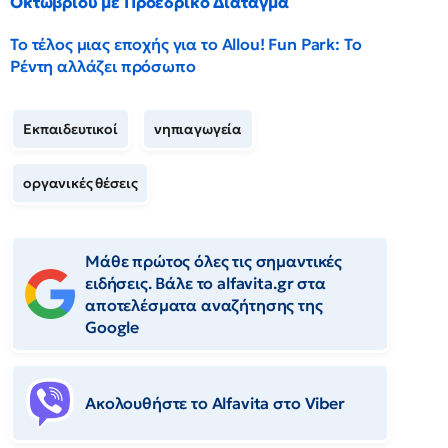
Οκτωβρίου με Προεδρικό Διάταγμα
Το τέλος μιας εποχής για το Allou! Fun Park: Το
Ρέντη αλλάζει πρόσωπο
Εκπαιδευτικοί
νηπιαγωγεία
οργανικές θέσεις
Μάθε πρώτος όλες τις σημαντικές
ειδήσεις. Βάλε το alfavita.gr στα
αποτελέσματα αναζήτησης της
Google
Ακολουθήστε το Αlfavita στο Viber