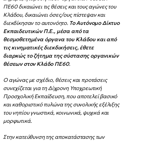
ΠΕ60 δικαιώνει τις θέσεις και τους αγώνες του
Κλάδου, δικαιώνει όσες/ους πίστεψαν και
διεκδίκησαν το αυτονόητο.
Το Αυτόνομο Δίκτυο
Εκπαιδευτικών Π.Ε., μέσα από τα
θεσμοθετημένα όργανα του Κλάδου και από
τις κινηματικές διεκδικήσεις, έθετε
διαρκώς
το ζήτημα της σύστασης οργανικών
θέσεων στον Κλάδο ΠΕ60
.
Ο αγώνας με σχέδιο, θέσεις και προτάσεις
συνεχίζεται για τη Δίχρονη Υποχρεωτική
Προσχολική Εκπαίδευση, που αποτελεί βασικό
και καθοριστικό πυλώνα της συνολικής εξέλιξης
του νηπίου γνωστικά, κοινωνικά, ψυχικά και
μορφωτικά.
Στην κατεύθυνση της αποκατάστασης των