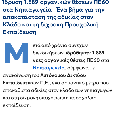
Ίδρυση 1.889 οργανικών θέσεων ΠΕ60
στα Νηπιαγωγεία - Ένα βήμα για την
αποκατάσταση της αδικίας στον
Κλάδο και τη δίχρονη Προσχολική
Εκπαίδευση
Μ
ετά από χρόνια συνεχών
διεκδικήσεων,
ιδρύθηκαν 1.889
νέες οργανικές θέσεις ΠΕ60
στα
Νηπιαγωγεία
, σύμφωνα με
ανακοίνωση του
Αυτόνομου Δικτύου
Εκπαιδευτικών Π.Ε.,
ένα σημαντικό μέτρο που
αποκαθιστά αδικίες στον κλάδο των νηπιαγωγών
και στη δίχρονη υποχρεωτική προσχολική
εκπαίδευση.