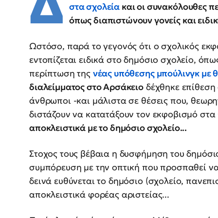
Δ
στα σχολεία
και οι συνακόλουθες π
όπως διαπιστώνουν γονείς και ειδικ
Ωστόσο, παρά το γεγονός ότι ο σχολικός εκφ
εντοπίζεται ειδικά στο δημόσιο σχολείο, όπω
περίπτωση της
νέας υπόθεσης μπούλινγκ με 
διαλείμματος στο Αρσάκειο
δέχθηκε επίθεση
άνθρωποι -και μάλιστα σε θέσεις που, θεωρητ
διστάζουν να κατατάξουν τον εκφοβισμό στα
αποκλειστικά με το δημόσιο σχολείο...
Στοχος τους βέβαια η δυσφήμηση του δημόσι
συμπόρευση με την οπτική που προσπαθεί να 
δεινά ευθύνεται το δημόσιο (σχολείο, πανεπισ
αποκλειστικά φορέας αριστείας...