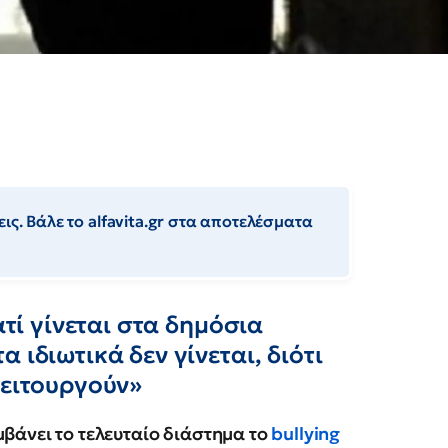
ις. Βάλε το alfavita.gr στα αποτελέσματα
ατί γίνεται στα δημόσια
 ιδιωτικά δεν γίνεται, διότι
λειτουργούν»
μβάνει το τελευταίο διάστημα το
bullying