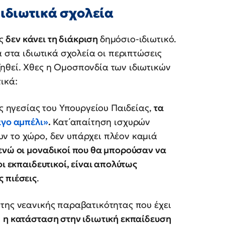
 ιδιωτικά σχολεία
ός
δεν κάνει τη διάκριση
δημόσιο-ιδιωτικό.
α στα ιδιωτικά σχολεία οι περιπτώσεις
ηθεί. Χθες η Ομοσπονδία των ιδιωτικών
ικά:
ης ηγεσίας του Υπουργείου Παιδείας,
τα
γο αμπέλι»
.
Κατ΄απαίτηση ισχυρών
ν το χώρο, δεν υπάρχει πλέον καμιά
ενώ οι μοναδικοί που θα μπορούσαν να
ι εκπαιδευτικοί, είναι απολύτως
 πιέσεις
.
της νεανικής παραβατικότητας που έχει
,
η κατάσταση στην ιδιωτική εκπαίδευση