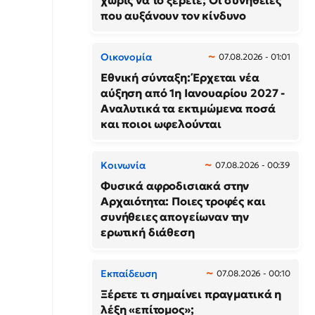
χωρίς να το ξέρετε; Οι συνήθειες
που αυξάνουν τον κίνδυνο
Οικονομία
07.08.2026 - 01:01
Εθνική σύνταξη: Έρχεται νέα
αύξηση από 1η Ιανουαρίου 2027 -
Αναλυτικά τα εκτιμώμενα ποσά
και ποιοι ωφελούνται
Κοινωνία
07.08.2026 - 00:39
Φυσικά αφροδισιακά στην
Αρχαιότητα: Ποιες τροφές και
συνήθειες απογείωναν την
ερωτική διάθεση
Εκπαίδευση
07.08.2026 - 00:10
Ξέρετε τι σημαίνει πραγματικά η
λέξη «επίτομος»;