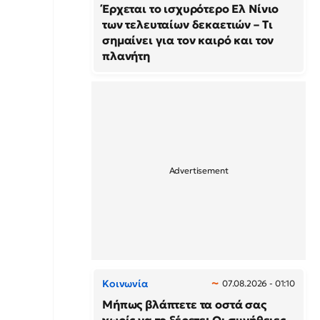
Έρχεται το ισχυρότερο Ελ Νίνιο
των τελευταίων δεκαετιών – Τι
σημαίνει για τον καιρό και τον
πλανήτη
Κοινωνία
07.08.2026 - 01:10
Μήπως βλάπτετε τα οστά σας