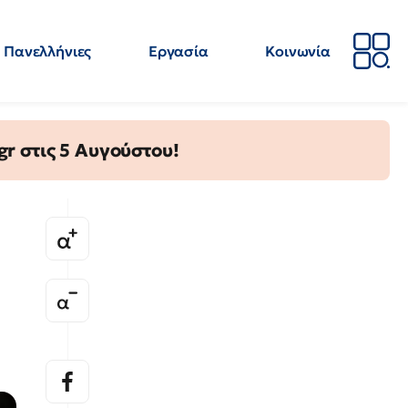
Πανελλήνιες
Εργασία
Κοινωνία
Απόψεις
Επιστήμη
Επιμόρφωση
ΕΛΜΕ
gr στις 5 Αυγούστου!