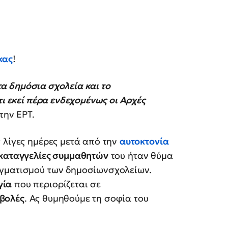
κας
!
στα δημόσια σχολεία και το
τι εκεί πέρα ενδεχομένως οι Αρχές
την ΕΡΤ.
 λίγες ημέρες μετά από την
αυτοκτονία
καταγγελίες συμμαθητών
του ήταν θύμα
ιγματισμού των δημοσίωνσχολείων.
γία
που περιορίζεται σε
βολές
. Ας θυμηθούμε τη σοφία του