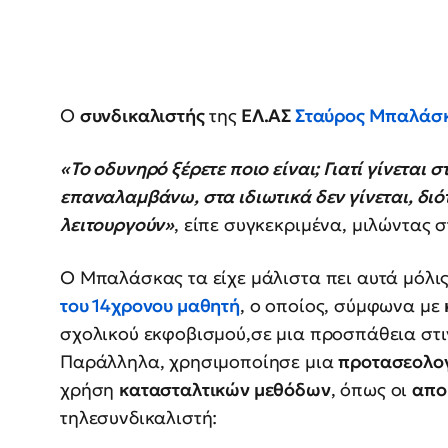
Ο
συνδικαλιστής
της
ΕΛ.ΑΣ
Σταύρος Μπαλάσ
«Το οδυνηρό ξέρετε ποιο είναι; Γιατί γίνεται 
επαναλαμβάνω, στα ιδιωτικά δεν γίνεται, διό
λειτουργούν»
, είπε συγκεκριμένα, μιλώντας σ
Ο Μπαλάσκας τα είχε μάλιστα πει αυτά μόλις
του 14χρονου μαθητή
, ο οποίος, σύμφωνα με
σχολικού εκφοβισμού,σε μια προσπάθεια στ
Παράλληλα, χρησιμοποίησε μια
προτασεολο
χρήση
κατασταλτικών μεθόδων
, όπως οι
απο
τηλεσυνδικαλιστή: