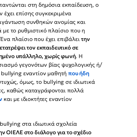
παντώνται στη δημόσια εκπαίδευση, ο
ν έχει επίσης συγκεκριμένα
γιγάντωση συνθηκών ανομίας και
 με το ρυθμιστικό πλαίσιο που η
Ένα πλαίσιο που έχει επιβάλει
την
μετατρέψει τον εκπαιδευτικό σε
ημένο υπάλληλο, χωρίς φωνή
. Η
σιασμό γεγονότων βίας ψυχολογικής ή/
 bullying εναντίον μαθητή
που ήδη
στυχώς, όμως, το bullying σε ιδιωτικά
ές, καθώς καταγράφονται πολλά
ν
και με ιδιοκτήτες εναντίον
bullying στα ιδιωτικά σχολεία
ην ΟΙΕΛΕ στο διάλογο για το σχέδιο