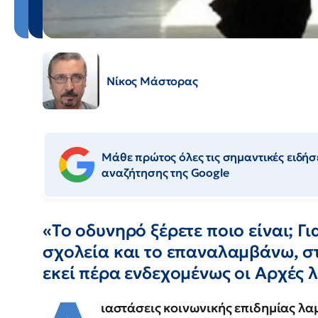
Νίκος Μάστορας
Μάθε πρώτος όλες τις σημαντικές ειδήσε
αναζήτησης της Google
«Το οδυνηρό ξέρετε ποιο είναι; Γι
σχολεία και το επαναλαμβάνω, στα
εκεί πέρα ενδεχομένως οι Αρχές 
ιαστάσεις κοινωνικής επιδημίας λα