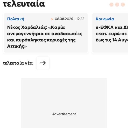
τελευταία
Πολιτική
Κοινωνία
08.08.2026 - 12:22
Νίκος Χαρδαλιάς: «Καμία
e-ΕΦΚΑ και Δ
ανεμογεννήτρια σε αναδασωτέες
εκατ. ευρώ σε
και πυρόπληκτες περιοχές της
έως τις 14 Αυ
Αττικής»
τελευταία νέα