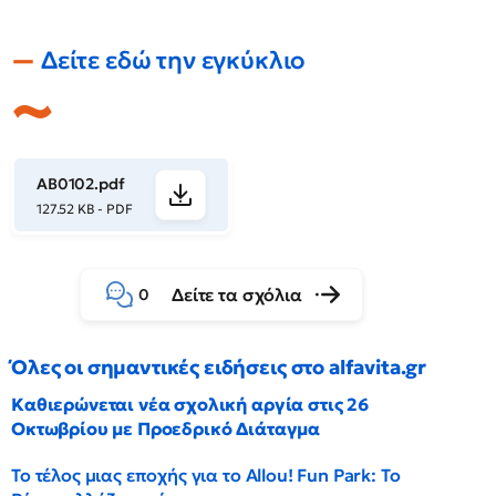
Δείτε εδώ την εγκύκλιο
ΑΒ0102.pdf
127.52 KB - PDF
Δείτε τα σχόλια
0
Όλες οι σημαντικές ειδήσεις στο alfavita.gr
Καθιερώνεται νέα σχολική αργία στις 26
Οκτωβρίου με Προεδρικό Διάταγμα
Το τέλος μιας εποχής για το Allou! Fun Park: Το