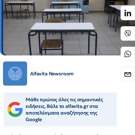
Alfavita Newsroom
Μάθε πρώτος όλες τις σημαντικές
ειδήσεις. Βάλε το alfavita.gr στα
αποτελέσματα αναζήτησης της
Google