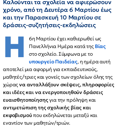
Καλούνται τα σχολεία να αφιερώσουν
χρόνο, από τη Δευτέρα 6 Μαρτίου έως
και την Παρασκευή 10 Μαρτίου σε
δράσεις-συζητήσεις-εκδηλώσεις
Η
6η Μαρτίου έχει καθιερωθεί ως
Πανελλήνια Ημέρα κατά της
Βίας
στο σχολείο. Σύμφωνα με το
υπουργείο Παιδείας
, η ημέρα αυτή
αποτελεί μια αφορμή για εκπαιδευτικούς,
μαθητές/τριες και γονείς των σχολείων όλης της
χώρας
να ανταλλάξουν σκέψεις, πληροφορίες
και ιδέες και να ενεργοποιηθούν δράσεις
ευαισθητοποίησης
για την πρόληψη και
αντιμετώπιση της σχολικής βίας και
εκφοβισμού
που εκδηλώνεται μεταξύ και
εναντίον των μαθητών/τριών.