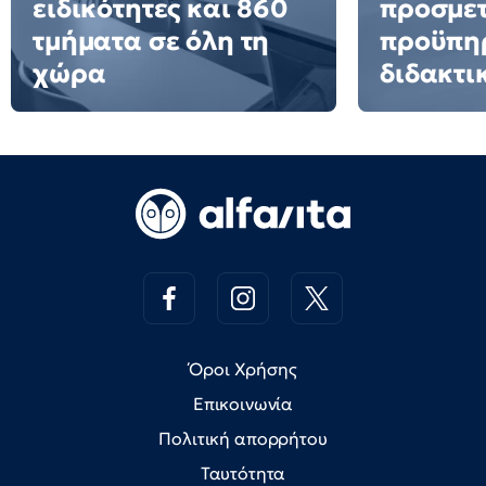
ειδικότητες και 860
προσμετ
τμήματα σε όλη τη
προϋπη
χώρα
διδακτι
Όροι Χρήσης
Επικοινωνία
Πολιτική απορρήτου
Ταυτότητα