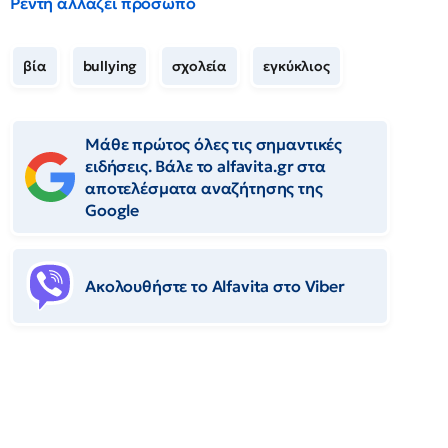
Ρέντη αλλάζει πρόσωπο
βία
bullying
σχολεία
εγκύκλιος
Μάθε πρώτος όλες τις σημαντικές
ειδήσεις. Βάλε το alfavita.gr στα
αποτελέσματα αναζήτησης της
Google
Ακολουθήστε το Αlfavita στο Viber