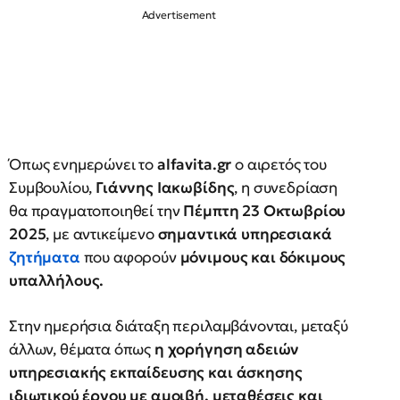
Όπως ενημερώνει το
alfavita.gr
ο αιρετός του
Συμβουλίου,
Γιάννης Ιακωβίδης
, η συνεδρίαση
θα πραγματοποιηθεί την
Πέμπτη 23 Οκτωβρίου
2025
, με αντικείμενο
σημαντικά υπηρεσιακά
ζητήματα
που αφορούν
μόνιμους και δόκιμους
υπαλλήλους.
Στην ημερήσια διάταξη περιλαμβάνονται, μεταξύ
άλλων, θέματα όπως
η χορήγηση αδειών
υπηρεσιακής εκπαίδευσης και άσκησης
ιδιωτικού έργου με αμοιβή, μεταθέσεις και