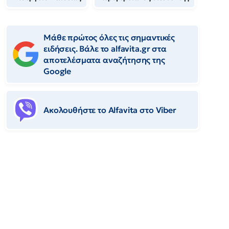
Μάθε πρώτος όλες τις σημαντικές
ειδήσεις. Βάλε το alfavita.gr στα
αποτελέσματα αναζήτησης της
Google
Ακολουθήστε το Αlfavita στο Viber