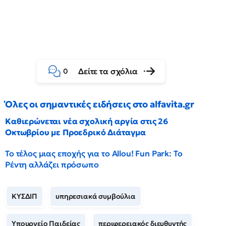
Δείτε τα σχόλια
0
Όλες οι σημαντικές ειδήσεις στο alfavita.gr
Καθιερώνεται νέα σχολική αργία στις 26
Οκτωβρίου με Προεδρικό Διάταγμα
Το τέλος μιας εποχής για το Allou! Fun Park: Το
Ρέντη αλλάζει πρόσωπο
ΚΥΣΔΙΠ
υπηρεσιακά συμβούλια
Υπουργείο Παιδείας
περιφερειακός διευθυντής