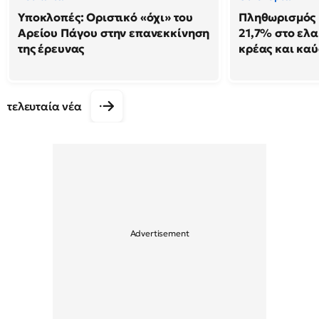
Υποκλοπές: Οριστικό «όχι» του
Πληθωρισμός 
Αρείου Πάγου στην επανεκκίνηση
21,7% στο ελα
της έρευνας
κρέας και κα
τελευταία νέα