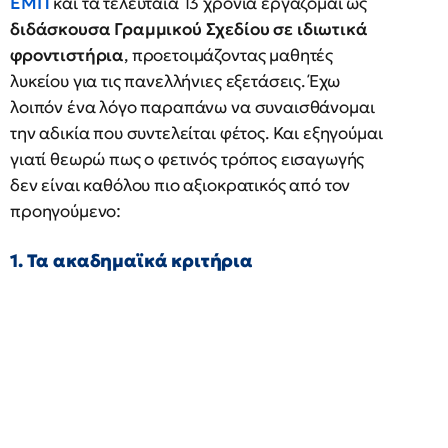
ΕΜΠ
και τα τελευταία 13 χρόνια εργάζομαι ως
διδάσκουσα Γραμμικού Σχεδίου σε ιδιωτικά
φροντιστήρια
, προετοιμάζοντας μαθητές
λυκείου για τις πανελλήνιες εξετάσεις. Έχω
λοιπόν ένα λόγο παραπάνω να συναισθάνομαι
την αδικία που συντελείται φέτος. Και εξηγούμαι
γιατί θεωρώ πως ο φετινός τρόπος εισαγωγής
δεν είναι καθόλου πιο αξιοκρατικός από τον
προηγούμενο:
1. Τα ακαδημαϊκά κριτήρια