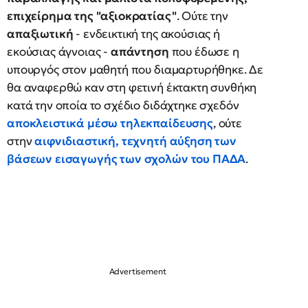
επιχείρημα της "αξιοκρατίας"
. Ούτε την
απαξιωτική
- ενδεικτική της ακούσιας ή
εκούσιας άγνοιας -
απάντηση
που έδωσε η
υπουργός στον μαθητή που διαμαρτυρήθηκε. Δε
θα αναφερθώ καν στη φετινή έκτακτη συνθήκη
κατά την οποία το σχέδιο διδάχτηκε σχεδόν
αποκλειστικά μέσω τηλεκπαίδευσης
, ούτε
στην
αιφνιδιαστική, τεχνητή αύξηση των
βάσεων εισαγωγής των σχολών του ΠΑΔΑ
.