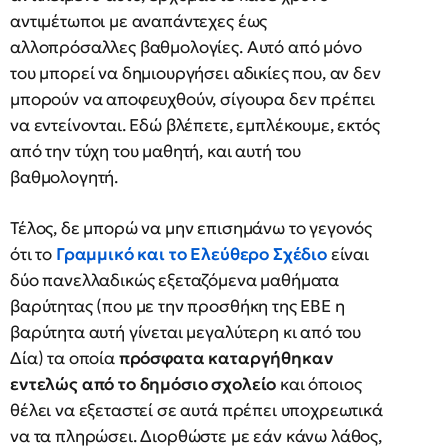
αντιμέτωποι με αναπάντεχες έως
αλλοπρόσαλλες βαθμολογίες. Αυτό από μόνο
του μπορεί να δημιουργήσει αδικίες που, αν δεν
μπορούν να αποφευχθούν, σίγουρα δεν πρέπει
να εντείνονται. Εδώ βλέπετε, εμπλέκουμε, εκτός
από την τύχη του μαθητή, και αυτή του
βαθμολογητή.
Τέλος, δε μπορώ να μην επισημάνω το γεγονός
ότι το
Γραμμικό και το Ελεύθερο Σχέδιο
είναι
δύο πανελλαδικώς εξεταζόμενα μαθήματα
βαρύτητας (που με την προσθήκη της ΕΒΕ η
βαρύτητα αυτή γίνεται μεγαλύτερη κι από του
Δία) τα οποία
πρόσφατα καταργήθηκαν
εντελώς από το δημόσιο σχολείο
και όποιος
θέλει να εξεταστεί σε αυτά πρέπει υποχρεωτικά
να τα πληρώσει. Διορθώστε με εάν κάνω λάθος,