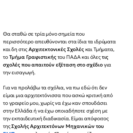
Θα σταθώ σε τρία μόνο σημεία που
περισσότερο απευθύνονται στα ίδια τα ιδρύματα
και δη στις
Αρχιτεκτονικές Σχολές
και Τμήματα,
το
Τμήμα Γραφιστικής
του ΠΑΔΑ και όλες
τις
σχολές που απαιτούν εξέταση στο σχέδιο
για
την εισαγωγή.
Για να προλάβω τα σχόλια, να πω εδώ ότι δεν
είμαι μια αρχιτεκτόνισσα που ασκώ κριτική από
το γραφείο μου, χωρίς να έχω καν σπουδάσει
στην Ελλάδα ή να έχω οποιαδήποτε σχέση με
την εκπαιδευτική διαδικασία. Είμαι απόφοιτος
της
Σχολής Αρχιτεκτόνων Μηχανικών του