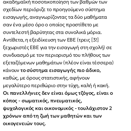
ακαδημαϊκή ποσοτικοποίηση των βαθμών των
σχεδίων περιόριζε το προηγούμενο σύστημα
εισαγωγής, αναγνωρίζοντας τα δύο μαθήματα
σαν ένα μέσο όρο ο οποίος προστίθετο με
συντελεστή βαρύτητας στα συνολικά μόρια.
Αντίθετα, η εξειδίκευση των ΕΒΕ (τρεις [3!]
ξεχωριστές ΕΒΕ για την εισαγωγή στη σχολή) σε
συνδυασμό με τον περιορισμό του πλήθους των
εξεταζόμενων μαθημάτων (πλέον είναι τέσσερα)
κάνουν
το σύστημα εισαγωγής πιο άδικο,
καθώς, με όρους στατιστικής, αφήνουν
μεγαλύτερο περιθώριο στην τύχη, καλή ή κακή.
Οι πανελλήνιες δεν είναι όμως τζόγος, είναι ο
κόπος - σωματικός, πνευματικός,
ψυχολογικός και οικονομικός - τουλάχιστον 2
χρόνων από τη ζωή των μαθητών και των
οικογενειών τους.