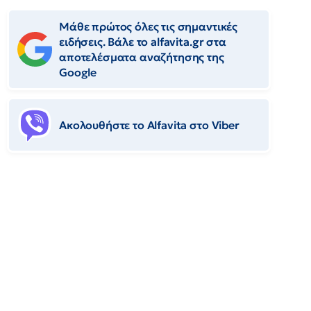
Μάθε πρώτος όλες τις σημαντικές
ειδήσεις. Βάλε το alfavita.gr στα
αποτελέσματα αναζήτησης της
Google
Ακολουθήστε το Αlfavita στο Viber