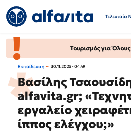
Τελευταία 
Προσλήψεις
Ερωτήσεις 
Τουρισμός για Όλους
Εκπαίδευση
30.11.2025 - 04:49
Βασίλης Τσαουσίδη
alfavita.gr; «Τεχν
εργαλείο χειραφέτ
ίππος ελέγχου;»