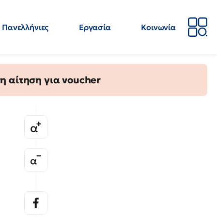
Πανελλήνιες
Εργασία
Κοινωνία
Απόψεις
Επιστήμη
Επιμόρφωση
ΕΛΜΕ
η αίτηση για voucher