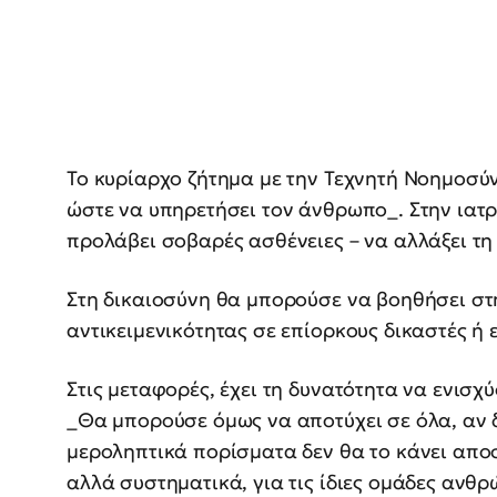
To κυρίαρχο ζήτημα με την Τεχνητή Νοημοσύν
ώστε να υπηρετήσει τον άνθρωπο_. Στην ιατρι
προλάβει σοβαρές ασθένειες – να αλλάξει τ
Στη δικαιοσύνη θα μπορούσε να βοηθήσει στη
αντικειμενικότητας σε επίορκους δικαστές ή ε
Στις μεταφορές, έχει τη δυνατότητα να ενισχ
_Θα μπορούσε όμως να αποτύχει σε όλα, αν δ
μεροληπτικά πορίσματα δεν θα το κάνει απο
αλλά συστηματικά, για τις ίδιες ομάδες αν