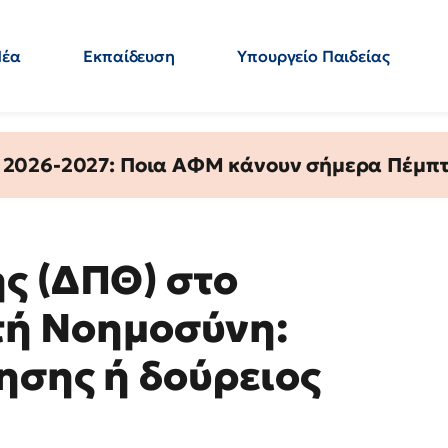
Νέα
Εκπαίδευση
Υπουργείο Παιδείας
 Εκπαιδευτικών
Μεταπτυχιακά
Πολιτική
Κόσμος
- Απαντήσεις
 2026-2027: Ποια ΑΦΜ κάνουν σήμερα Πέμπτ
ς (ΔΠΘ) στο
ητή Νοημοσύνη:
ησης ή δούρειος