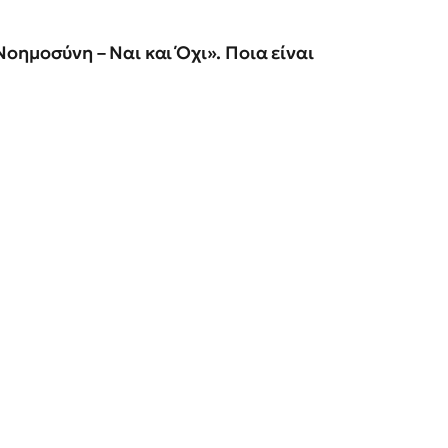
ή Νοημοσύνη – Ναι και Όχι». Ποια είναι