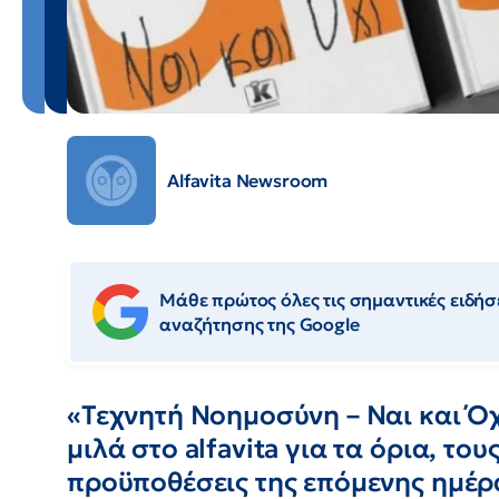
Alfavita Newsroom
Μάθε πρώτος όλες τις σημαντικές ειδήσε
αναζήτησης της Google
«Τεχνητή Νοημοσύνη – Ναι και Ό
μιλά στο alfavita για τα όρια, του
προϋποθέσεις της επόμενης ημέρ