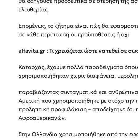
θα οδηγούσε προοδευτικά σε στέρηση της ασ
ελευθερίας.
Επομένως, το ζήτημα είναι πώς θα εφαρμοστ
σε κάθε περίπτωση οι προϋποθέσεις ή όχι.
alfavita.gr : Τι χρειάζεται ώστε να τεθεί σε σ
Καταρχάς, έχουμε πολλά παραδείγματα όπου
χρησιμοποιήθηκαν χωρίς διαφάνεια, μεροληπ
παραβιάζοντας συνταγματικά και ανθρώπινα 
Αμερική που χρησιμοποιήθηκε με στόχο την 
προληπτική προφυλάκιση – αποδείχτηκε ότι 
Αφροαμερικανών.
Στην Ολλανδία χρησιμοποιήθηκε από την εφο