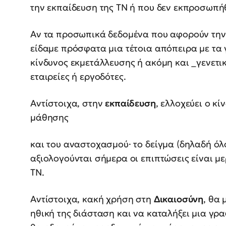
την εκπαίδευση της ΤΝ ή που δεν εκπροσωπή
Αν τα προσωπικά δεδομένα που αφορούν τη
είδαμε πρόσφατα μια τέτοια απόπειρα με τα 
κίνδυνος εκμετάλλευσης ή ακόμη και _γενετ
εταιρείες ή εργοδότες.
Αντίστοιχα, στην
εκπαίδευση
, ελλοχεύει ο κ
μάθησης
και του αναστοχασμού· το δείγμα (δηλαδή όλο
αξιολογούνται σήμερα οι επιπτώσεις είναι μ
ΤΝ.
Αντίστοιχα, κακή χρήση στη
Δικαιοσύνη
, θα
ηθική της διάσταση και να καταλήξει μια γρ