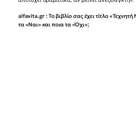
alfavita.gr : Το βιβλίο σας έχει τίτλο «Τεχνητ
τα «Ναι» και ποια τα «Όχι»;