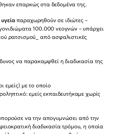
θηκαν επαρκώς στα δεδομένα της.
ν
υγεία
παραχωρηθούν σε ιδιώτες –
γονιδιώματα 100.000 νεογνών – υπάρχει
ικού ρατσισμού_ από ασφαλιστικές
ίνδυνος να παρακαμφθεί η διαδικασία της
ι εμείς) με το οποίο
εροληπτικό: εμείς εκπαιδευτήκαμε χωρίς
 μπορούσε να την απογυμνώσει από την
αφειοκρατική διαδικασία τρόμου, η οποία