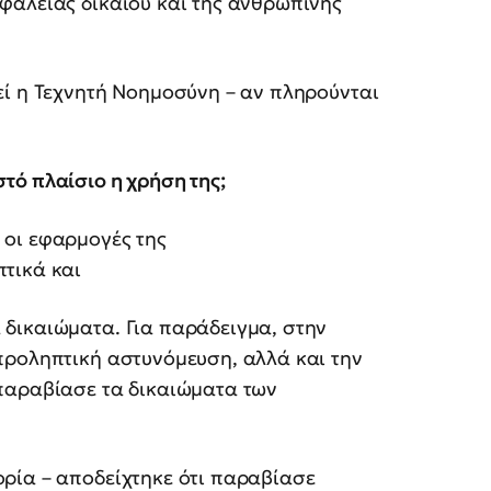
φάλειας δικαίου και της ανθρώπινης
εί η Τεχνητή Νοημοσύνη – αν πληρούνται
ωστό πλαίσιο η χρήση της;
 οι εφαρμογές της
τικά και
δικαιώματα. Για παράδειγμα, στην
προληπτική αστυνόμευση, αλλά και την
παραβίασε τα δικαιώματα των
ρία – αποδείχτηκε ότι παραβίασε