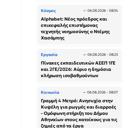
Κόσμος
06.08.2026 - 08:34
Alphabet: Νέος πρόεδρος και
επικεφαλής επιστήμονας
τεχνητής νοημοσύνης ο Ντέμης
Χασάμπης
Εργασία
06.08.2026 - 08:25
Πίνακες εκπαιδευτικών ΑΣΕΠ 1ΓΕ
και 2ΓΕ/2026: Αύριο η δημόσια
κλήρωση ισοβαθμούντων
Κοινωνία
06.08.2026 - 08:07
Γραμμή 4 Μετρό: Ανησυχία στην
Κυψέλη για ρωγμές και διαρροές
- Ομόφωνη στήριξη του Δήμου
Αθηναίων στους κατοίκους για τις
ζημιές από τα έργα