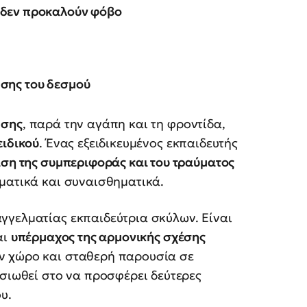
 δεν προκαλούν φόβο
ωσης του δεσμού
ωσης
, παρά την αγάπη και τη φροντίδα,
ειδικού
. Ένας εξειδικευμένος εκπαιδευτής
ιση της συμπεριφοράς και του τραύματος
ματικά και συναισθηματικά.
αγγελματίας εκπαιδεύτρια σκύλων. Είναι
αι
υπέρμαχος της αρμονικής σχέσης
ον χώρο και σταθερή παρουσία σε
οσιωθεί στο να προσφέρει δεύτερες
υ.