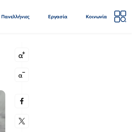
Πανελλήνιες
Εργασία
Κοινωνία
Απόψεις
Επιστήμη
Επιμόρφωση
ΕΛΜΕ