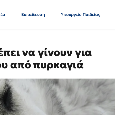
Νέα
Εκπαίδευση
Υπουργείο Παιδείας
 Εκπαιδευτικών
Μεταπτυχιακά
Πολιτική
Κόσμος
- Απαντήσεις
έπει να γίνουν για
ου από πυρκαγιά