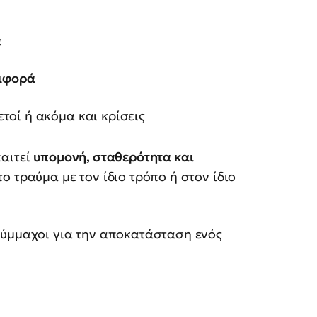
α
ριφορά
ετοί ή ακόμα και κρίσεις
παιτεί
υπομονή, σταθερότητα και
ο τραύμα με τον ίδιο τρόπο ή στον ίδιο
σύμμαχοι για την αποκατάσταση ενός