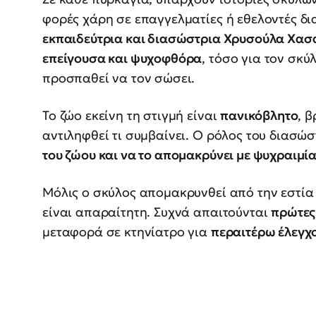
φορές χάρη σε επαγγελματίες ή εθελοντές δ
εκπαιδεύτρια και διασώστρια Χρυσούλα Χα
επείγουσα και ψυχοφθόρα
, τόσο για τον σκ
προσπαθεί να τον σώσει.
Το ζώο εκείνη τη στιγμή είναι
πανικόβλητο
, 
αντιληφθεί τι συμβαίνει. Ο ρόλος του διασώσ
του ζώου και να το απομακρύνει με ψυχραιμί
Μόλις ο σκύλος απομακρυνθεί από την εστία
είναι απαραίτητη. Συχνά απαιτούνται
πρώτες
μεταφορά σε κτηνίατρο για
περαιτέρω έλεγχ