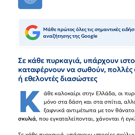
Μάθε πρώτος όλες τις σημαντικές ειδήσε
αναζήτησης της Google
Σε κάθε πυρκαγιά, υπάρχουν ιστ
καταφέρνουν να σωθούν, πολλές 
ή εθελοντές διασώστες
Κ
άθε καλοκαίρι στην Ελλάδα, οι πυρ
μόνο στα δάση και στα σπίτια, αλλ
ξαφνικά αντιμέτωπα με τον θάνατο
σκυλιά
, που εγκαταλείπονται, χάνονται ή εγ
Σε κάθε πυρκαγιά, υπάρχουν ιστορίες σκύλω