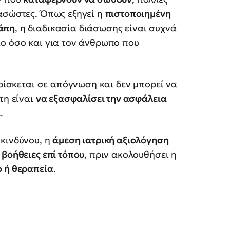
ιασώστες. Όπως εξηγεί η
πιστοποιημένη
σάπη
, η διαδικασία διάσωσης είναι συχνά
ύλο όσο και για τον άνθρωπο που
βρίσκεται σε απόγνωση και δεν μπορεί να
τη είναι
να εξασφαλίσει την ασφάλεια
α
.
 κινδύνου, η
άμεση ιατρική αξιολόγηση
 βοήθειες επί τόπου
, πριν ακολουθήσει η
ο ή θεραπεία
.