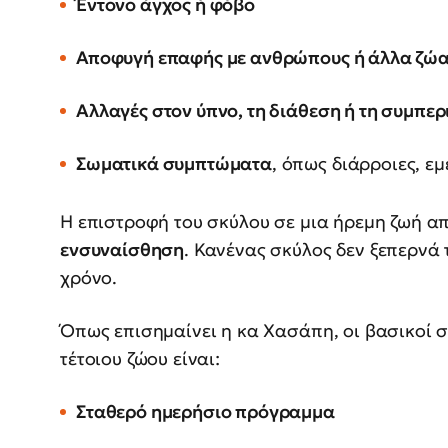
Έντονο άγχος ή φόβο
Αποφυγή επαφής με ανθρώπους ή άλλα ζώ
Αλλαγές στον ύπνο, τη διάθεση ή τη συμπε
Σωματικά συμπτώματα
, όπως διάρροιες, εμ
Η επιστροφή του σκύλου σε μια ήρεμη ζωή α
ενσυναίσθηση
. Κανένας σκύλος δεν ξεπερνά τ
χρόνο.
Όπως επισημαίνει η κα Χασάπη, οι βασικοί 
τέτοιου ζώου είναι:
Σταθερό ημερήσιο πρόγραμμα