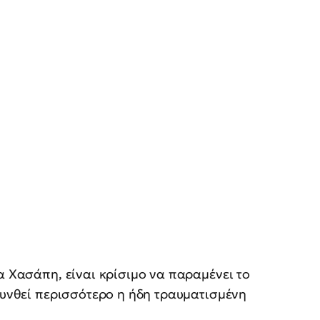
α Χασάπη, είναι κρίσιμο να παραμένει το
ρυνθεί περισσότερο η ήδη τραυματισμένη