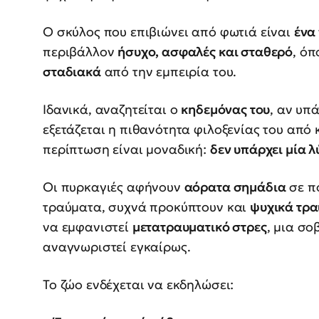
Ο σκύλος που επιβιώνει από φωτιά είναι
ένα
περιβάλλον
ήσυχο, ασφαλές και σταθερό
, ό
σταδιακά
από την εμπειρία του.
Ιδανικά, αναζητείται ο
κηδεμόνας του
, αν υπ
εξετάζεται η πιθανότητα φιλοξενίας του από
περίπτωση είναι μοναδική:
δεν υπάρχει μία λ
Οι πυρκαγιές αφήνουν
αόρατα σημάδια
σε π
τραύματα, συχνά προκύπτουν και
ψυχικά τρ
να εμφανιστεί
μετατραυματικό στρες
, μια σ
αναγνωριστεί εγκαίρως.
Το ζώο ενδέχεται να εκδηλώσει: