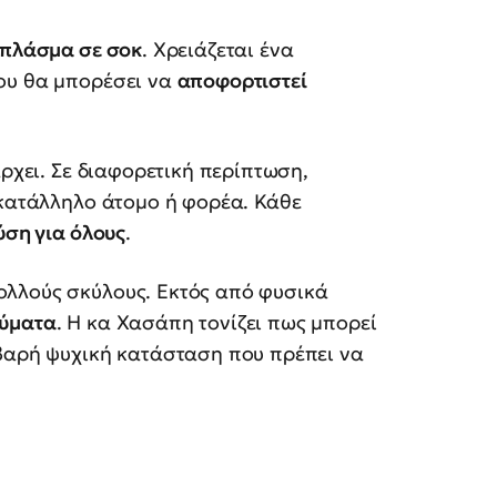
 πλάσμα σε σοκ
. Χρειάζεται ένα
που θα μπορέσει να
αποφορτιστεί
άρχει. Σε διαφορετική περίπτωση,
 κατάλληλο άτομο ή φορέα. Κάθε
ύση για όλους
.
ολλούς σκύλους. Εκτός από φυσικά
αύματα
. Η κα Χασάπη τονίζει πως μπορεί
οβαρή ψυχική κατάσταση που πρέπει να