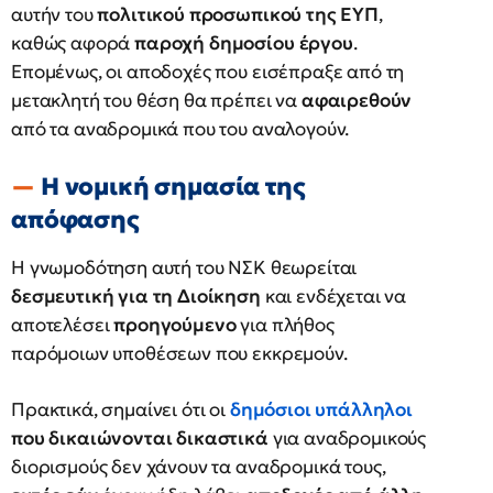
αυτήν του
πολιτικού προσωπικού της ΕΥΠ
,
καθώς αφορά
παροχή δημοσίου έργου
.
Επομένως, οι αποδοχές που εισέπραξε από τη
μετακλητή του θέση θα πρέπει να
αφαιρεθούν
από τα αναδρομικά που του αναλογούν.
Η νομική σημασία της
απόφασης
Η γνωμοδότηση αυτή του ΝΣΚ θεωρείται
δεσμευτική για τη Διοίκηση
και ενδέχεται να
αποτελέσει
προηγούμενο
για πλήθος
παρόμοιων υποθέσεων που εκκρεμούν.
Πρακτικά, σημαίνει ότι οι
δημόσιοι υπάλληλοι
που δικαιώνονται δικαστικά
για αναδρομικούς
διορισμούς δεν χάνουν τα αναδρομικά τους,