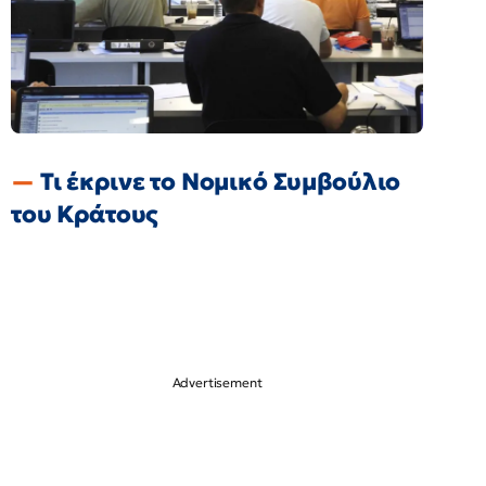
Τι έκρινε το Νομικό Συμβούλιο
του Κράτους