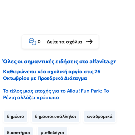
Δείτε τα σχόλια
0
Όλες οι σημαντικές ειδήσεις στο alfavita.gr
Καθιερώνεται νέα σχολική αργία στις 26
Οκτωβρίου με Προεδρικό Διάταγμα
Το τέλος μιας εποχής για το Allou! Fun Park: Το
Ρέντη αλλάζει πρόσωπο
δημόσιο
δημόσιοι υπάλληλοι
αναδρομικά
δικαστήριο
μισθολόγιο