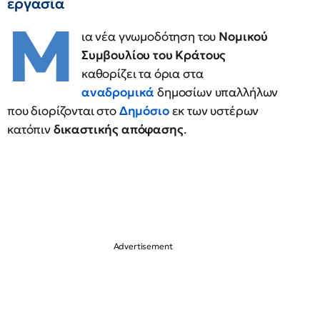
εργασία
Μ
ια νέα γνωμοδότηση του
Νομικού
Συμβουλίου του Κράτους
καθορίζει τα όρια στα
αναδρομικά
δημοσίων υπαλλήλων
που διορίζονται στο
Δημόσιο
εκ των υστέρων
κατόπιν
δικαστικής απόφασης
.