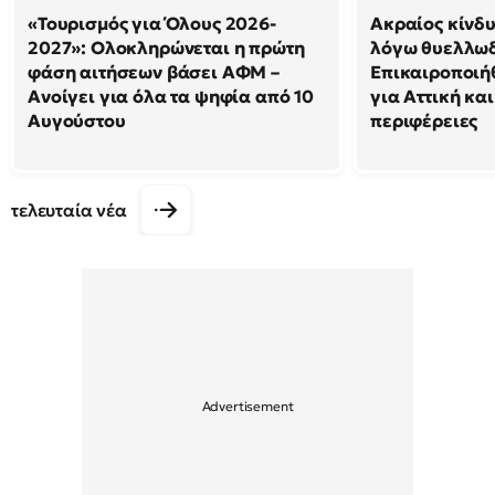
«Τουρισμός για Όλους 2026-
Ακραίος κίνδ
2027»: Ολοκληρώνεται η πρώτη
λόγω θυελλω
φάση αιτήσεων βάσει ΑΦΜ –
Επικαιροποιή
Ανοίγει για όλα τα ψηφία από 10
για Αττική και
Αυγούστου
περιφέρειες
τελευταία νέα