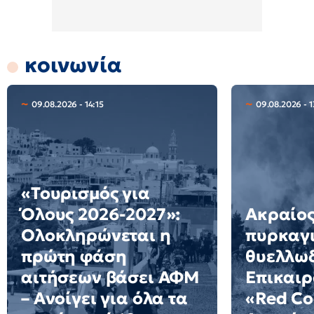
κοινωνία
09.08.2026 - 14:15
09.08.2026 - 1
«Τουρισμός για
Όλους 2026-2027»:
Ακραίος
Ολοκληρώνεται η
πυρκαγ
πρώτη φάση
θυελλω
αιτήσεων βάσει ΑΦΜ
Επικαιρ
– Ανοίγει για όλα τα
«Red Co