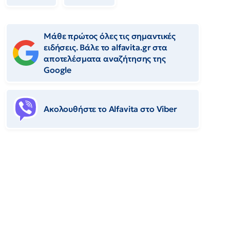
Μάθε πρώτος όλες τις σημαντικές
ειδήσεις. Βάλε το alfavita.gr στα
αποτελέσματα αναζήτησης της
Google
Ακολουθήστε το Αlfavita στο Viber