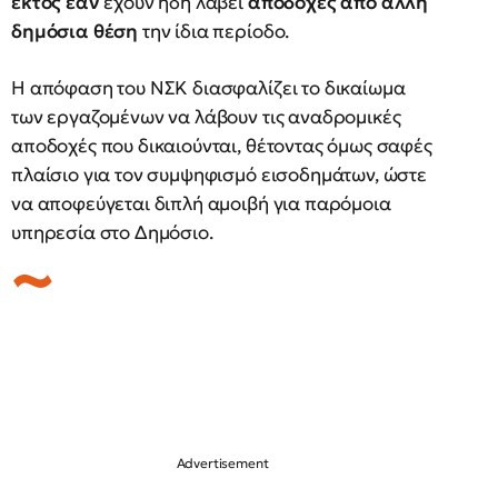
εκτός εάν
έχουν ήδη λάβει
αποδοχές από άλλη
δημόσια θέση
την ίδια περίοδο.
Η απόφαση του ΝΣΚ διασφαλίζει το δικαίωμα
των εργαζομένων να λάβουν τις αναδρομικές
αποδοχές που δικαιούνται, θέτοντας όμως σαφές
πλαίσιο για τον συμψηφισμό εισοδημάτων, ώστε
να αποφεύγεται διπλή αμοιβή για παρόμοια
υπηρεσία στο Δημόσιο.