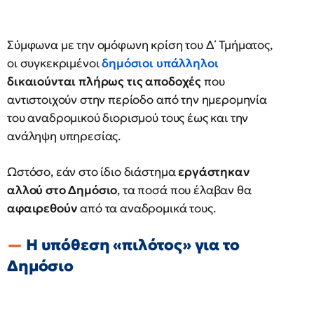
Σύμφωνα με την ομόφωνη κρίση του Δ΄ Τμήματος,
οι συγκεκριμένοι
δημόσιοι υπάλληλοι
δικαιούνται πλήρως τις αποδοχές
που
αντιστοιχούν στην περίοδο από την ημερομηνία
του αναδρομικού διορισμού τους έως και την
ανάληψη υπηρεσίας.
Ωστόσο, εάν στο ίδιο διάστημα
εργάστηκαν
αλλού στο Δημόσιο
, τα ποσά που έλαβαν θα
αφαιρεθούν
από τα αναδρομικά τους.
Η υπόθεση «πιλότος» για το
Δημόσιο