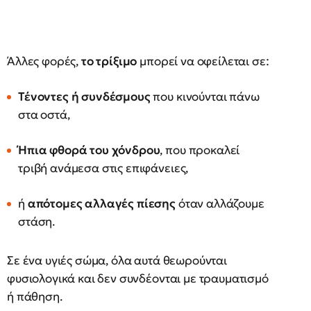
Άλλες φορές,
το τρίξιμο
μπορεί να οφείλεται σε:
Τένοντες ή συνδέσμους
που κινούνται πάνω
στα οστά,
Ήπια φθορά του χόνδρου
, που προκαλεί
τριβή ανάμεσα στις επιφάνειες,
ή
απότομες αλλαγές πίεσης
όταν αλλάζουμε
στάση.
Σε ένα υγιές σώμα, όλα αυτά θεωρούνται
φυσιολογικά και δεν συνδέονται με τραυματισμό
ή πάθηση.