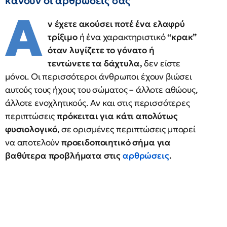
κάνουν οι αρθρώσεις σας
Α
ν έχετε ακούσει ποτέ ένα ελαφρύ
τρίξιμο
ή ένα χαρακτηριστικό
“κρακ”
όταν λυγίζετε το γόνατο ή
τεντώνετε τα δάχτυλα,
δεν είστε
μόνοι. Οι περισσότεροι άνθρωποι έχουν βιώσει
αυτούς τους ήχους του σώματος – άλλοτε αθώους,
άλλοτε ενοχλητικούς. Αν και στις περισσότερες
περιπτώσεις
πρόκειται για κάτι απολύτως
φυσιολογικό
, σε ορισμένες περιπτώσεις μπορεί
να αποτελούν
προειδοποιητικό σήμα για
βαθύτερα προβλήματα στις
αρθρώσεις
.