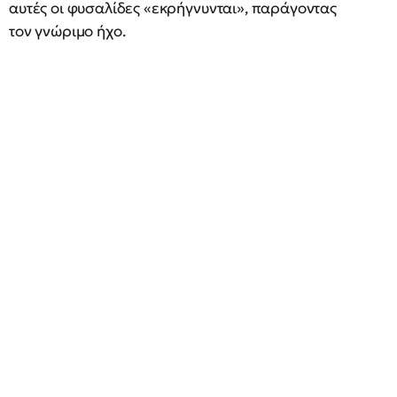
αυτές οι φυσαλίδες «εκρήγνυνται», παράγοντας
τον γνώριμο ήχο.