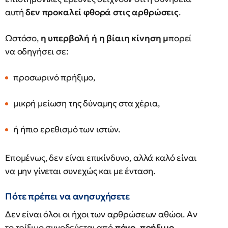
αυτή
δεν προκαλεί φθορά στις αρθρώσεις
.
Ωστόσο,
η υπερβολή ή η βίαιη κίνηση μ
πορεί
να οδηγήσει σε:
προσωρινό πρήξιμο,
μικρή μείωση της δύναμης στα χέρια,
ή ήπιο ερεθισμό των ιστών.
Επομένως, δεν είναι επικίνδυνο, αλλά καλό είναι
να μην γίνεται συνεχώς και με ένταση.
Πότε πρέπει να ανησυχήσετε
Δεν είναι όλοι οι ήχοι των αρθρώσεων αθώοι. Αν
το τρίξιμο συνοδεύεται από
πόνο, πρήξιμο,