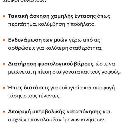
ειδικοί συνιστούν:
Τακτική άσκηση χαμηλής έντασης
όπως
περπάτημα, κολύμβηση ή ποδήλατο,
Ενδυνάμωση των μυών
γύρω από τις
αρθρώσεις για καλύτερη σταθερότητα,
Διατήρηση φυσιολογικού βάρους
, ώστε να
μειώνεται η πίεση στα γόνατα και τους γοφούς,
Ήπιες διατάσεις
για ευλυγισία και αποφυγή
τάσης στους τένοντες,
Αποφυγή υπερβολικής καταπόνησης
και
συχνών επαναλαμβανόμενων κινήσεων.