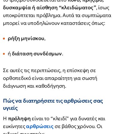
δυσκαμψία ή αίσθηση “κλειδώματος”
, ίσως
υποκρύπτεται πρόβλημα. Αυτά τα συμπτώματα
μπορεί να υποδηλώνουν καταστάσεις όπως:
ρήξη μηνίσκου
,
ή
διάταση συνδέσμων
.
Σε αυτές τις περιπτώσεις, η επίσκεψη σε
ορθοπεδικό είναι απαραίτητη για σωστή
διάγνωση και καθοδήγηση.
Πώς να διατηρήσετε τις αρθρώσεις σας
υγιείς
Η
πρόληψη
είναι το “κλειδί” για δυνατές και
ευκίνητες
αρθρώσεις
σε βάθος χρόνου. Οι