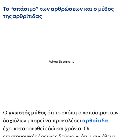
Το “σπάσιμο” των αρθρώσεων και ο μύθος
της αρθρίτιδας
Ο
γνωστός μύθος
ότι το σκόπιμο «σπάσιμο» των
δαχτύλων μπορεί να προκαλέσει
αρθρίτιδα
,
έχει καταρριφθεί εδώ και χρόνια. Οι
επιστημονικές έρευνες δείχνουν ότι η συνήθεια