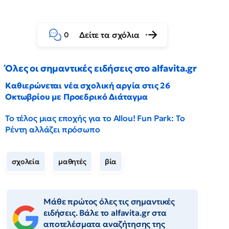
Δείτε τα σχόλια
0
Όλες οι σημαντικές ειδήσεις στο alfavita.gr
Καθιερώνεται νέα σχολική αργία στις 26
Οκτωβρίου με Προεδρικό Διάταγμα
Το τέλος μιας εποχής για το Allou! Fun Park: Το
Ρέντη αλλάζει πρόσωπο
σχολεία
μαθητές
βία
Μάθε πρώτος όλες τις σημαντικές
ειδήσεις. Βάλε το alfavita.gr στα
αποτελέσματα αναζήτησης της