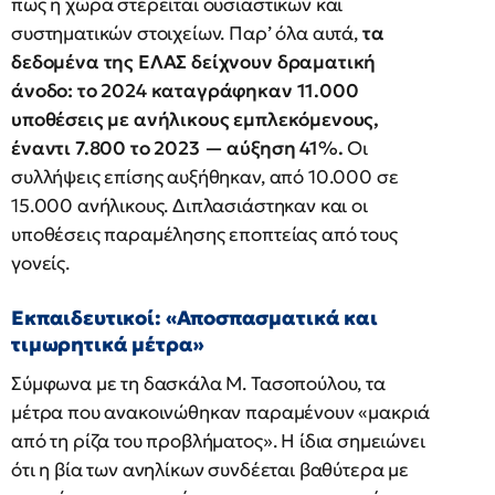
πως η χώρα στερείται ουσιαστικών και
συστηματικών στοιχείων. Παρ’ όλα αυτά,
τα
δεδομένα της ΕΛΑΣ δείχνουν δραματική
άνοδο: το 2024 καταγράφηκαν 11.000
υποθέσεις με ανήλικους εμπλεκόμενους,
έναντι 7.800 το 2023 — αύξηση 41%.
Οι
συλλήψεις επίσης αυξήθηκαν, από 10.000 σε
15.000 ανήλικους. Διπλασιάστηκαν και οι
υποθέσεις παραμέλησης εποπτείας από τους
γονείς.
Εκπαιδευτικοί: «Αποσπασματικά και
τιμωρητικά μέτρα»
Σύμφωνα με τη δασκάλα Μ. Τασοπούλου, τα
μέτρα που ανακοινώθηκαν παραμένουν «μακριά
από τη ρίζα του προβλήματος». Η ίδια σημειώνει
ότι η βία των ανηλίκων συνδέεται βαθύτερα με