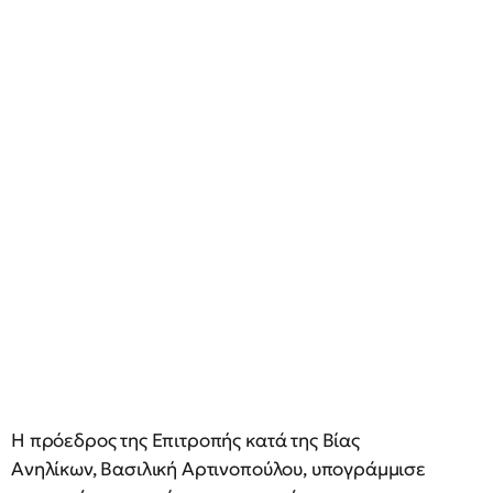
Η πρόεδρος της Επιτροπής κατά της Βίας
Ανηλίκων, Βασιλική Αρτινοπούλου, υπογράμμισε