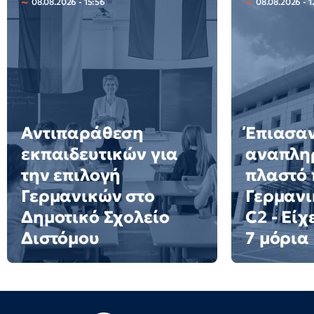
08.08.2026 - 15:56
08.08.2026 - 1
Αντιπαράθεση
Έπιασα
εκπαιδευτικών για
αναπλη
την επιλογή
πλαστό 
Γερμανικών στο
Γερμανι
Δημοτικό Σχολείο
C2 - Είχ
Διστόμου
7 μόρια