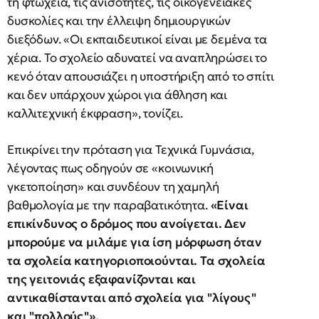
τη φτώχεια, τις ανισότητες, τις οικογενειακές
δυσκολίες και την έλλειψη δημιουργικών
διεξόδων. «Οι εκπαιδευτικοί είναι με δεμένα τα
χέρια. Το σχολείο αδυνατεί να αναπληρώσει το
κενό όταν απουσιάζει η υποστήριξη από το σπίτι
και δεν υπάρχουν χώροι για άθληση και
καλλιτεχνική έκφραση», τονίζει.
Επικρίνει την πρόταση για Τεχνικά Γυμνάσια,
λέγοντας πως οδηγούν σε «κοινωνική
γκετοποίηση» και συνδέουν τη χαμηλή
βαθμολογία με την παραβατικότητα.
«Είναι
επικίνδυνος ο δρόμος που ανοίγεται. Δεν
μπορούμε να μιλάμε για ίση μόρφωση όταν
τα σχολεία κατηγοριοποιούνται. Τα σχολεία
της γειτονιάς εξαφανίζονται και
αντικαθίστανται από σχολεία για "λίγους"
και "πολλούς"».