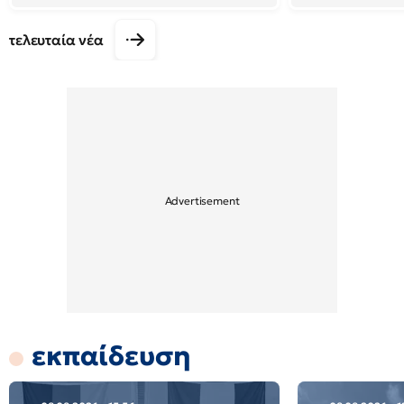
τελευταία νέα
εκπαίδευση