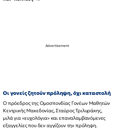
Οι γονείς ζητούν πρόληψη, όχι καταστολή
Ο πρόεδρος της Ομοσπονδίας Γονέων Μαθητών
Κεντρικής Μακεδονίας, Σταύρος Τριλυράκης,
μιλά για «ευχολόγια» και επαναλαμβανόμενες
εξαγγελίες που δεν αγγίζουν την πρόληψη.