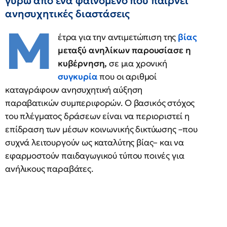
γύρω από ένα φαινόμενο που παίρνει
ανησυχητικές διαστάσεις
Μ
έτρα για την αντιμετώπιση της
βίας
μεταξύ ανηλίκων παρουσίασε η
κυβέρνηση,
σε μια χρονική
συγκυρία
που οι αριθμοί
καταγράφουν ανησυχητική αύξηση
παραβατικών συμπεριφορών. Ο βασικός στόχος
του πλέγματος δράσεων είναι να περιοριστεί η
επίδραση των μέσων κοινωνικής δικτύωσης –που
συχνά λειτουργούν ως καταλύτης βίας– και να
εφαρμοστούν παιδαγωγικού τύπου ποινές για
ανήλικους παραβάτες.