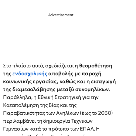
Στο πλαίσιο αυτό, σχεδιάζεται
η θεσμοθέτηση
της
ενδοσχολικής
αποβολής με παροχή
κοινωνικής εργασίας, καθώς και η εισαγωγή
της διαμεσολάβησης μεταξύ συνομηλίκων.
Παράλληλα, η Εθνική Στρατηγική για την
Καταπολέμηση της Βίας και της
Παραβατικότητας των Ανηλίκων (έως το 2030)
περιλαμβάνει τη δημιουργία Τεχνικών
Γυμνασίων κατά το πρότυπο των ΕΠΑΛ. Η