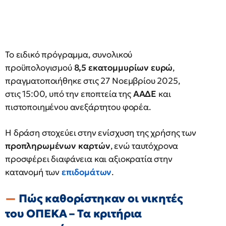
Το ειδικό πρόγραμμα, συνολικού
προϋπολογισμού
8,5 εκατομμυρίων ευρώ
,
πραγματοποιήθηκε στις 27 Νοεμβρίου 2025,
στις 15:00, υπό την εποπτεία της
ΑΑΔΕ
και
πιστοποιημένου ανεξάρτητου φορέα.
Η δράση στοχεύει στην ενίσχυση της χρήσης των
προπληρωμένων καρτών
, ενώ ταυτόχρονα
προσφέρει διαφάνεια και αξιοκρατία στην
κατανομή των
επιδομάτων
.
Πώς καθορίστηκαν οι νικητές
του ΟΠΕΚΑ – Τα κριτήρια