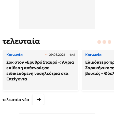
τελευταία
Κοινωνία
Κοινωνία
09.08.2026 - 16:41
Σοκ στον «Ερυθρό Σταυρό»: Άγρια
Ελικόπτερο π
επίθεση ασθενούς σε
Σαρακήνικο τη
ειδικευόμενη νοσηλεύτρια στα
βουτιές – Θύ
Επείγοντα
τελευταία νέα