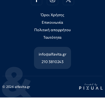
Όροι Χρήσης
Επικοινωνία
Πολιτική απορρήτου
Ταυτότητα
info@alfavita.gr
210 3810243
© 2026 alfavita.gr