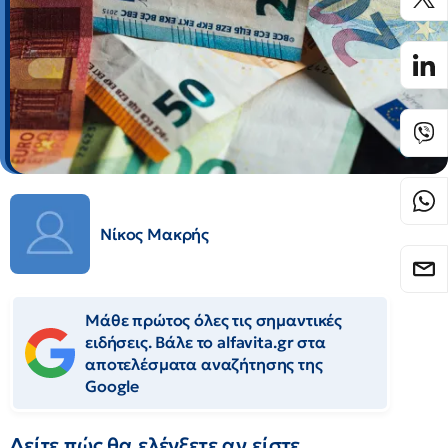
Νίκος Μακρής
Μάθε πρώτος όλες τις σημαντικές
ειδήσεις. Βάλε το alfavita.gr στα
αποτελέσματα αναζήτησης της
Google
Δείτε πώς θα ελέγξετε αν είστε