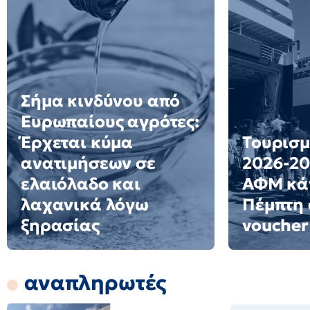
Σήμα κινδύνου από
Ευρωπαίους αγρότες:
Έρχεται κύμα
Τουρισμ
ανατιμήσεων σε
2026-20
ελαιόλαδο και
ΑΦΜ κά
λαχανικά λόγω
Πέμπτη 
ξηρασίας
voucher
αναπληρωτές