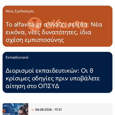
Νέος Σχεδιασμός
Το alfavita.gr αλλάζει σελίδα: Νέα
εικόνα, νέες δυνατότητες, ίδια
σχέση εμπιστοσύνης
Εκπαιδευτικοί
Διορισμοί εκπαιδευτικών: Οι 8
κρίσιμες οδηγίες πριν υποβάλετε
αίτηση στο ΟΠΣΥΔ
06.08.2026 - 17:21