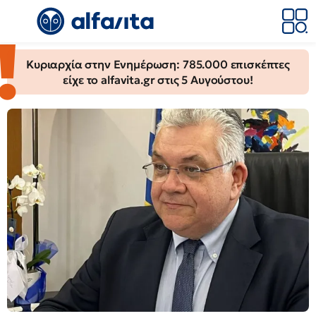
AlfaVita
-
Κυριαρχία στην Ενημέρωση: 785.000 επισκέπτες
Ειδήσεις
είχε το alfavita.gr στις 5 Αυγούστου!
για
την
εκπαίδευση