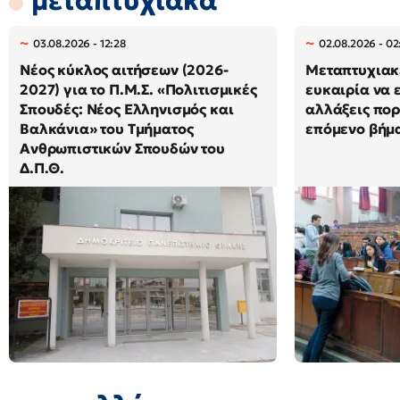
μεταπτυχιακά
03.08.2026 - 12:28
02.08.2026 - 02
Νέος κύκλος αιτήσεων (2026-
Μεταπτυχιακ
2027) για το Π.Μ.Σ. «Πολιτισμικές
ευκαιρία να 
Σπουδές: Νέος Ελληνισμός και
αλλάξεις πορε
Βαλκάνια» του Τμήματος
επόμενο βήμα
Ανθρωπιστικών Σπουδών του
Δ.Π.Θ.