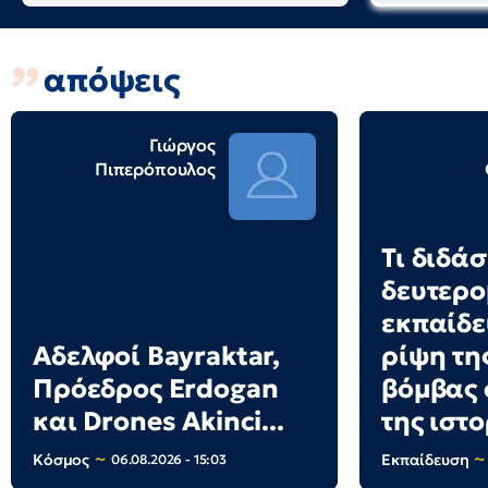
απόψεις
Γιώργος
Πιπερόπουλος
Τι διδά
δευτερ
εκπαίδε
Αδελφοί Bayraktar,
ρίψη τη
Πρόεδρος Erdogan
βόμβας 
και Drones Akinci...
της ιστο
Κόσμος
Εκπαίδευση
06.08.2026 - 15:03