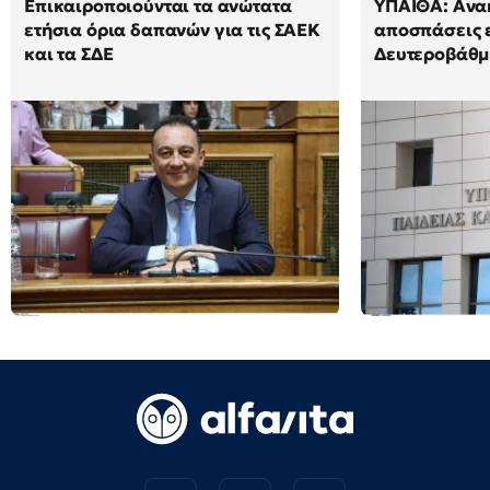
Επικαιροποιούνται τα ανώτατα
ΥΠΑΙΘΑ: Ανα
ετήσια όρια δαπανών για τις ΣΑΕΚ
αποσπάσεις 
και τα ΣΔΕ
Δευτεροβάθμ