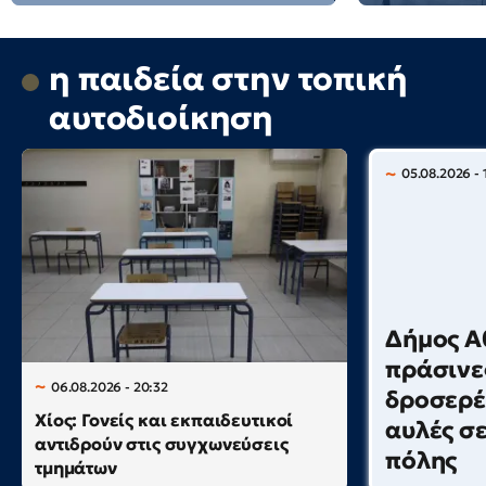
η παιδεία στην τοπική
αυτοδιοίκηση
05.08.2026 - 
Δήμος Α
πράσινες
06.08.2026 - 20:32
δροσερέ
Χίος: Γονείς και εκπαιδευτικοί
αυλές σε
αντιδρούν στις συγχωνεύσεις
πόλης
τμημάτων