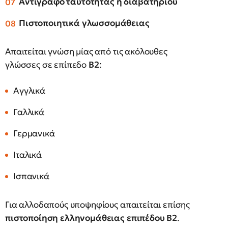
Αντίγραφο ταυτότητας ή διαβατηρίου
Πιστοποιητικά γλωσσομάθειας
Απαιτείται γνώση μίας από τις ακόλουθες
γλώσσες σε επίπεδο
Β2
:
Αγγλικά
Γαλλικά
Γερμανικά
Ιταλικά
Ισπανικά
Για αλλοδαπούς υποψηφίους απαιτείται επίσης
πιστοποίηση ελληνομάθειας επιπέδου Β2
.