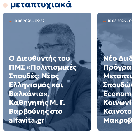
μεταπτυχιακά
10.08.2026 - 09:52
10.08.2026 - 0
Ο Διευθυντής του
Νέο Διι
ΠΜΣ «Πολιτισμικές
Πρόγρα
Σπουδές: Νέος
Μεταπτ
Ελληνισμός και
Σπουδών
Βαλκάνια»,
Economy
Καθηγητής Μ. Γ.
Κοινωνί
Βαρβούνης στο
Καινοτο
alfavita.gr
Μακροβ