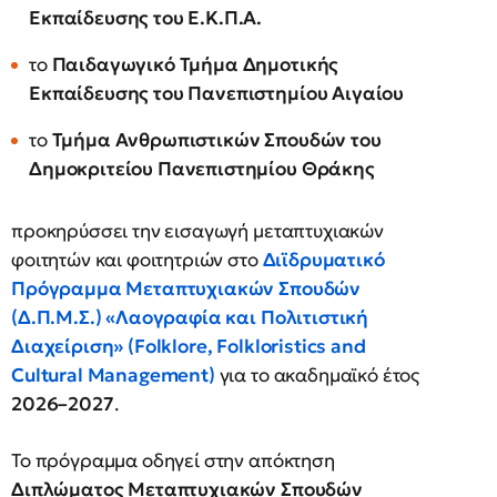
Εκπαίδευσης του Ε.Κ.Π.Α.
το
Παιδαγωγικό Τμήμα Δημοτικής
Εκπαίδευσης του Πανεπιστημίου Αιγαίου
το
Τμήμα Ανθρωπιστικών Σπουδών του
Δημοκριτείου Πανεπιστημίου Θράκης
προκηρύσσει την εισαγωγή μεταπτυχιακών
φοιτητών και φοιτητριών στο
Διϊδρυματικό
Πρόγραμμα Μεταπτυχιακών Σπουδών
(Δ.Π.Μ.Σ.) «Λαογραφία και Πολιτιστική
Διαχείριση» (Folklore, Folkloristics and
Cultural Management)
για το ακαδημαϊκό έτος
2026–2027
.
Το πρόγραμμα οδηγεί στην απόκτηση
Διπλώματος Μεταπτυχιακών Σπουδών