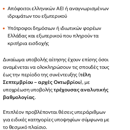
Απόφοιτοι ελληνικών ΑΕΙ ή αναγνωρισμένων
ιδρυμάτων του εξωτερικού
Υπότροφοι δημόσιων ή ιδιωτικών φορέων
Ελλάδας και εξωτερικού που πληρούν τα
κριτήρια εισδοχής
Δικαίωμα υποβολής αίτησης έχουν επίσης όσοι
αναμένεται να ολοκληρώσουν τις σπουδές τους
έως την περίοδο της συνέντευξης (
τέλη
Σεπτεμβρίου – αρχές Οκτωβρίου
), με
υποχρέωση υποβολής
τρέχουσας αναλυτικής
βαθμολογίας
.
Επιπλέον προβλέπονται θέσεις υπεράριθμων
για ειδικές κατηγορίες υποψηφίων σύμφωνα με
το θεσμικό πλαίσιο.