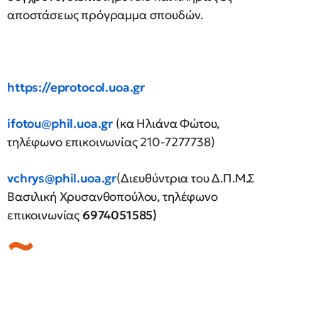
αποστάσεως πρόγραμμα σπουδών.
https://eprotocol.uoa.gr
ifotou@phil.uoa.gr
(κα Ηλιάνα Φώτου,
τηλέφωνο επικοινωνίας 210-7277738)
vchrys@phil.uoa.gr
(Διευθύντρια του Δ.Π.Μ.Σ
Βασιλική Χρυσανθοπούλου, τηλέφωνο
επικοινωνίας
6974051585)