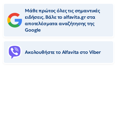
Μάθε πρώτος όλες τις σημαντικές
ειδήσεις. Βάλε το alfavita.gr στα
αποτελέσματα αναζήτησης της
Google
Ακολουθήστε το Αlfavita στο Viber