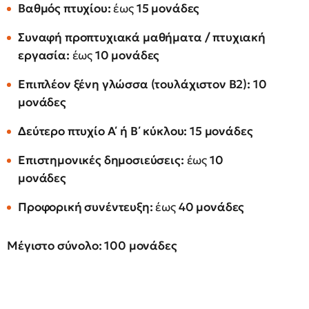
Βαθμός πτυχίου:
έως
15 μονάδες
Συναφή προπτυχιακά μαθήματα / πτυχιακή
εργασία:
έως
10 μονάδες
Επιπλέον ξένη γλώσσα (τουλάχιστον Β2):
10
μονάδες
Δεύτερο πτυχίο Α΄ ή Β΄ κύκλου:
15 μονάδες
Επιστημονικές δημοσιεύσεις:
έως
10
μονάδες
Προφορική συνέντευξη:
έως
40 μονάδες
Μέγιστο σύνολο: 100 μονάδες