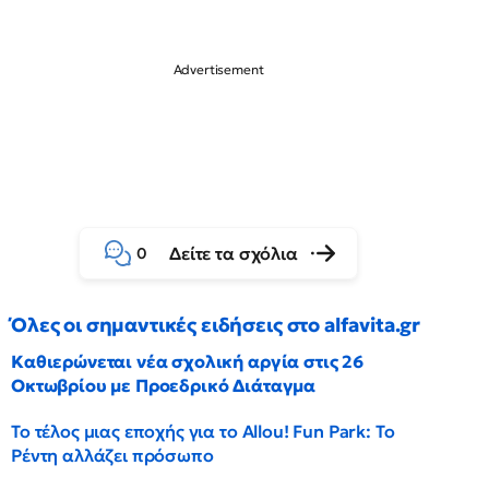
Δείτε τα σχόλια
0
Όλες οι σημαντικές ειδήσεις στο alfavita.gr
Καθιερώνεται νέα σχολική αργία στις 26
Οκτωβρίου με Προεδρικό Διάταγμα
Το τέλος μιας εποχής για το Allou! Fun Park: Το
Ρέντη αλλάζει πρόσωπο