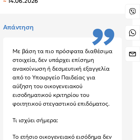
14.06.2026
Απάντηση
Με βάση τα πιο πρόσφατα διαθέσιμα
στοιχεία, δεν υπάρχει επίσημη
ανακοίνωση ή δεσμευτική εξαγγελία
από το Υπουργείο Παιδείας για
αύξηση του οικογενειακού
εισοδηματικού κριτηρίου του
φοιτητικού στεγαστικού επιδόματος.
Τι ισχύει σήμερα:
Το ετήσιο οικογενειακό εισόδημα δεν