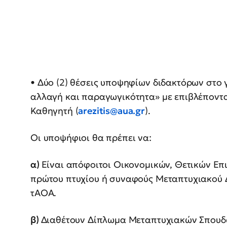
• Δύο (2) θέσεις υποψηφίων διδακτόρων στο 
αλλαγή και παραγωγικότητα» με επιβλέποντα 
Καθηγητή (
arezitis@aua.gr
).
Οι υποψήφιοι θα πρέπει να:
α)
Είναι απόφοιτοι Οικονομικών, Θετικών Επ
πρώτου πτυχίου ή συναφούς Μεταπτυχιακού 
τΑΟΑ.
β)
Διαθέτουν Δίπλωμα Μεταπτυχιακών Σπουδών