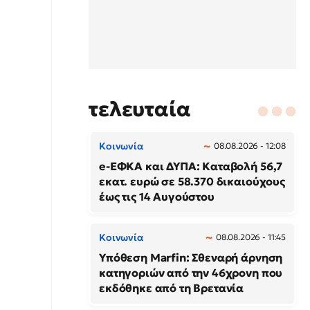
τελευταία
Κοινωνία
08.08.2026 - 12:08
e-ΕΦΚΑ και ΔΥΠΑ: Καταβολή 56,7
εκατ. ευρώ σε 58.370 δικαιούχους
έως τις 14 Αυγούστου
Κοινωνία
08.08.2026 - 11:45
Υπόθεση Marfin: Σθεναρή άρνηση
κατηγοριών από την 46χρονη που
εκδόθηκε από τη Βρετανία