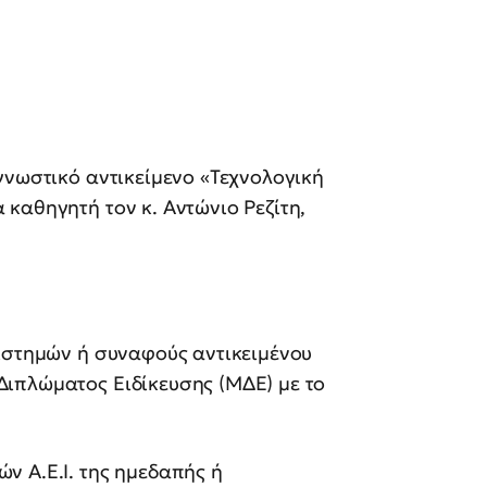
γνωστικό αντικείμενο «Τεχνολογική
καθηγητή τον κ. Αντώνιο Ρεζίτη,
ιστημών ή συναφούς αντικειμένου
Διπλώματος Ειδίκευσης (ΜΔΕ) με το
 Α.Ε.Ι. της ημεδαπής ή