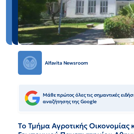
Alfavita Newsroom
Μάθε πρώτος όλες τις σημαντικές ειδήσε
αναζήτησης της Google
Το Τμήμα Αγροτικής Οικονομίας 