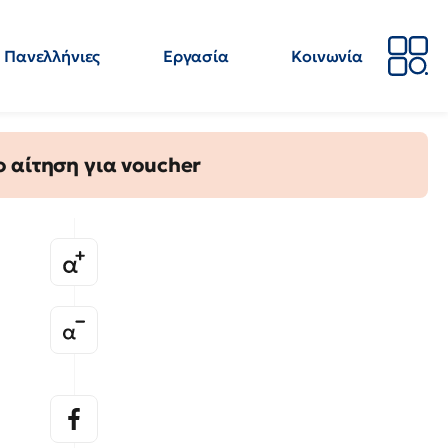
Πανελλήνιες
Εργασία
Κοινωνία
Απόψεις
Επιστήμη
Επιμόρφωση
ΕΛΜΕ
 αίτηση για voucher