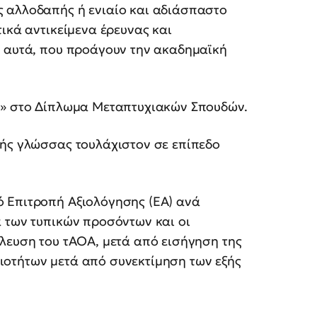
 αλλοδαπής ή ενιαίο και αδιάσπαστο
κά αντικείμενα έρευνας και
ε αυτά, που προάγουν την ακαδημαϊκή
́ς» στο Δίπλωμα Μεταπτυχιακών Σπουδών.
ής γλώσσας τουλάχιστον σε επίπεδο
 Επιτροπή Αξιολόγησης (ΕΑ) ανά
α των τυπικών προσόντων και οι
́λευση του τΑΟΑ, μετά από εισήγηση της
τήτων μετά από συνεκτίμηση των εξής