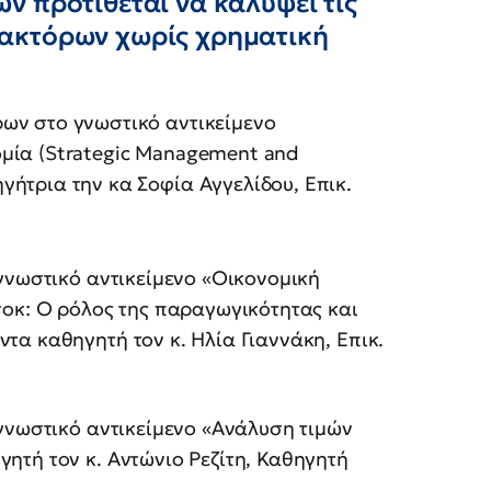
ν προτίθεται να καλύψει τις
ακτόρων χωρίς χρηματική
́ρων στο γνωστικό αντικείμενο
τομία (Strategic Management and
ήτρια την κα Σοφία Αγγελίδου, Επικ.
γνωστικό αντικείμενο «Οικονομική
σοκ: Ο ρόλος της παραγωγικότητας και
α καθηγητή τον κ. Ηλία Γιαννάκη, Επικ.
γνωστικό αντικείμενο «Ανάλυση τιμών
τή τον κ. Αντώνιο Ρεζίτη, Καθηγητή