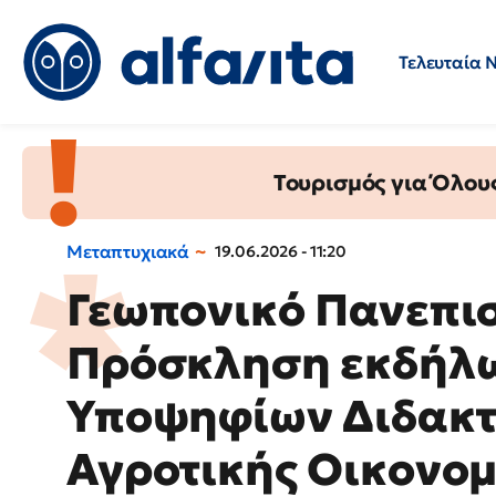
Τελευταία 
Προσλήψεις
Ερωτήσεις 
Τουρισμός για Όλου
Μεταπτυχιακά
19.06.2026 - 11:20
Γεωπονικό Πανεπι
Πρόσκληση εκδήλω
Υποψηφίων Διδακτ
Αγροτικής Οικονομ