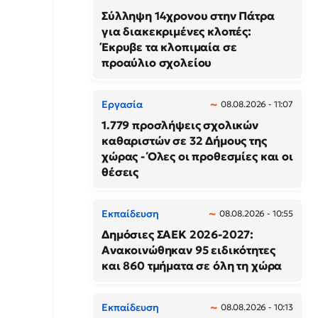
Σύλληψη 14χρονου στην Πάτρα
για διακεκριμένες κλοπές:
Έκρυβε τα κλοπιμαία σε
προαύλιο σχολείου
Εργασία
08.08.2026 - 11:07
1.779 προσλήψεις σχολικών
καθαριστών σε 32 Δήμους της
χώρας - Όλες οι προθεσμίες και οι
θέσεις
Εκπαίδευση
08.08.2026 - 10:55
Δημόσιες ΣΑΕΚ 2026-2027:
Ανακοινώθηκαν 95 ειδικότητες
και 860 τμήματα σε όλη τη χώρα
Εκπαίδευση
08.08.2026 - 10:13