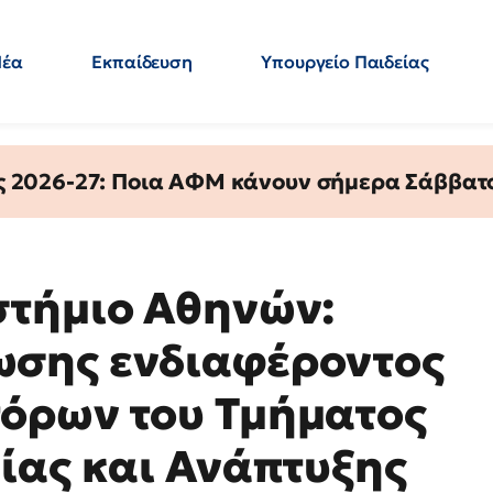
Νέα
Εκπαίδευση
Υπουργείο Παιδείας
 Εκπαιδευτικών
Μεταπτυχιακά
Πολιτική
Κόσμος
- Απαντήσεις
ς 2026-27: Ποια ΑΦΜ κάνουν σήμερα Σάββατο
στήμιο Αθηνών:
σης ενδιαφέροντος
όρων του Τμήματος
ίας και Ανάπτυξης