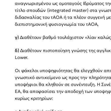
αναγνωρισμένου ως ομοταγούς Ιδρύματος της
τίτλο σπουδών (integrated master) στα γνωστι
διδασκαλίας του τΑΟΑ ή τα πλέον συγγενή μ
διεπιστημονική φυσιογνωμία του τΑΟΑ,
γ)
Διαθέτουν βαθμό τουλάχιστον «λίαν καλω
δ)
Διαθέτουν πιστοποίηση γνώσης της αγγλικ
Lower.
Οι φάκελοι υποψηφιότητας θα ελεγχθούν από
γνωστικό αντικείμενο ως προς την πληρότητ
υποψήφιοι θα κληθούν σε συνέντευξη. Η Συνε
ΕΑ, θα αποφασίσει την αποδοχή των υποψηφιο
κυρίως κριτηρίων: