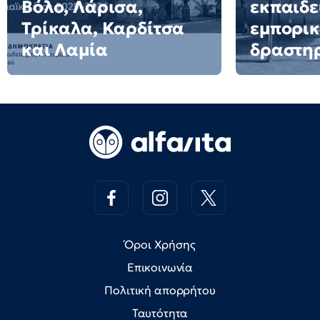
Βόλο, Λάρισα,
εκπαιδε
Τρίκαλα, Καρδίτσα
εμπορι
και Λαμία
δραστη
Όροι Χρήσης
Επικοινωνία
Πολιτική απορρήτου
Ταυτότητα