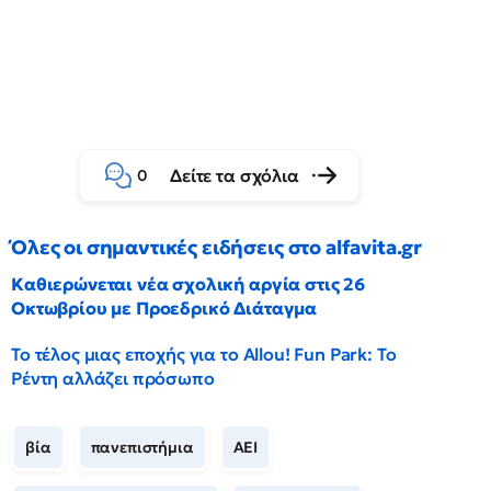
Δείτε τα σχόλια
0
Όλες οι σημαντικές ειδήσεις στο alfavita.gr
Καθιερώνεται νέα σχολική αργία στις 26
Οκτωβρίου με Προεδρικό Διάταγμα
Το τέλος μιας εποχής για το Allou! Fun Park: Το
Ρέντη αλλάζει πρόσωπο
βία
πανεπιστήμια
ΑΕΙ