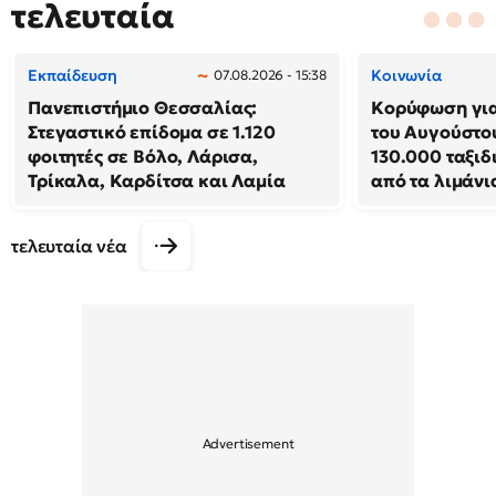
τελευταία
Εκπαίδευση
Κοινωνία
07.08.2026 - 15:38
Πανεπιστήμιο Θεσσαλίας:
Κορύφωση για
Στεγαστικό επίδομα σε 1.120
του Αυγούστο
φοιτητές σε Βόλο, Λάρισα,
130.000 ταξι
Τρίκαλα, Καρδίτσα και Λαμία
από τα λιμάνια
τελευταία νέα