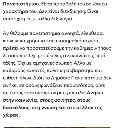
Πανεπιστημίου
. Είναι προσβολή του δημόσιου
χαρακτήρα του. Δεν είναι διεκδίκηση. Είναι
αυταρχισμός με άλλο λεξιλόγιο.
Αν θέλουμε πανεπιστήμια ανοιχτά, ελεύθερα,
κοινωνικά χρήσιμα και ακαδημαϊκά ισχυρά,
πρέπει να προστατεύσουμε την καθημερινή τους
λειτουργία. Όχι με εύκολες ανακοινώσεις περί
τάξης. Όχι με αμήχανες σιωπές. Αλλά με
καθαρούς κανόνες, πολιτική σοβαρότητα και
ευθύνη όλων. Διότι το Δημόσιο Πανεπιστήμιο δεν
ανήκει σε όσους φωνάζουν περισσότερο, ούτε
σε όσους κρατούν κράνη και ρόπαλα.
Ανήκει
στην κοινωνία, στους φοιτητές, στους
δασκάλους, στη γνώση και στο μέλλον της
χώρας
.