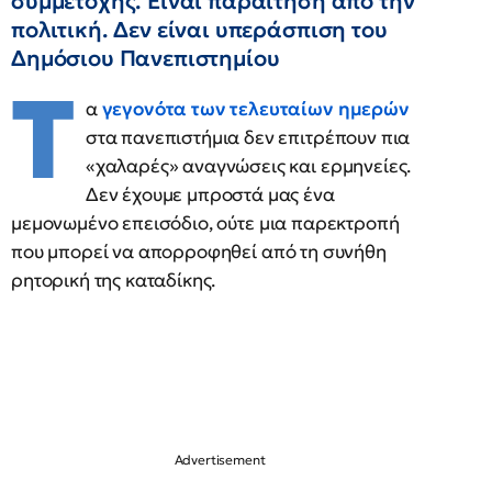
συμμετοχής. Είναι παραίτηση από την
πολιτική. Δεν είναι υπεράσπιση του
Δημόσιου Πανεπιστημίου
Τ
α
γεγονότα των τελευταίων ημερών
στα πανεπιστήμια δεν επιτρέπουν πια
«χαλαρές» αναγνώσεις και ερμηνείες.
Δεν έχουμε μπροστά μας ένα
μεμονωμένο επεισόδιο, ούτε μια παρεκτροπή
που μπορεί να απορροφηθεί από τη συνήθη
ρητορική της καταδίκης.