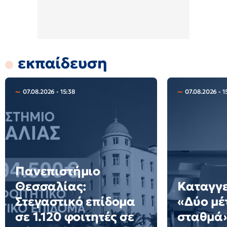
εκπαίδευση
07.08.2026 - 15:38
07.08.2026 - 1
Πανεπιστήμιο
Θεσσαλίας:
Καταγγε
Στεγαστικό επίδομα
«Δύο μέ
σε 1.120 φοιτητές σε
σταθμά»