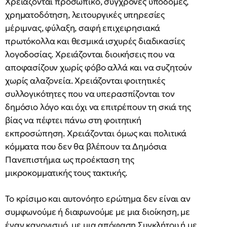
Χρειάζονται προσωπικό, σύγχρονες υποδομές,
χρηματοδότηση, λειτουργικές υπηρεσίες
μέριμνας, φύλαξη, σαφή επιχειρησιακά
πρωτόκολλα και θεσμικά ισχυρές διαδικασίες
λογοδοσίας. Χρειάζονται διοικήσεις που να
αποφασίζουν χωρίς φόβο αλλά και να συζητούν
χωρίς αλαζονεία. Χρειάζονται φοιτητικές
συλλογικότητες που να υπερασπίζονται τον
δημόσιο λόγο και όχι να επιτρέπουν τη σκιά της
βίας να πέφτει πάνω στη φοιτητική
εκπροσώπηση. Χρειάζονται όμως και πολιτικά
κόμματα που δεν θα βλέπουν τα Δημόσια
Πανεπιστήμια ως προέκταση της
μικροκομματικής τους τακτικής.
Το κρίσιμο και αυτονόητο ερώτημα δεν είναι αν
συμφωνούμε ή διαφωνούμε με μια διοίκηση, με
έναν κανονισμό, με μια απόφαση Συγκλήτου ή με