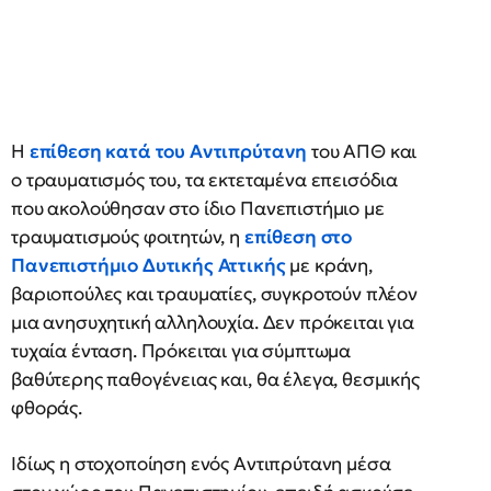
Η
επίθεση κατά του Αντιπρύτανη
του ΑΠΘ και
ο τραυματισμός του, τα εκτεταμένα επεισόδια
που ακολούθησαν στο ίδιο Πανεπιστήμιο με
τραυματισμούς φοιτητών, η
επίθεση στο
Πανεπιστήμιο Δυτικής Αττικής
με κράνη,
βαριοπούλες και τραυματίες, συγκροτούν πλέον
μια ανησυχητική αλληλουχία. Δεν πρόκειται για
τυχαία ένταση. Πρόκειται για σύμπτωμα
βαθύτερης παθογένειας και, θα έλεγα, θεσμικής
φθοράς.
Ιδίως η στοχοποίηση ενός Αντιπρύτανη μέσα