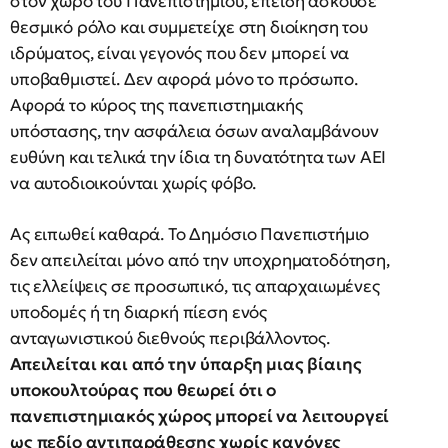
στον χώρο του Πανεπιστημίου, επειδή ασκούσε
θεσμικό ρόλο και συμμετείχε στη διοίκηση του
ιδρύματος, είναι γεγονός που δεν μπορεί να
υποβαθμιστεί. Δεν αφορά μόνο το πρόσωπο.
Αφορά το κύρος της πανεπιστημιακής
υπόστασης, την ασφάλεια όσων αναλαμβάνουν
ευθύνη και τελικά την ίδια τη δυνατότητα των ΑΕΙ
να αυτοδιοικούνται χωρίς φόβο.
Ας ειπωθεί καθαρά. Το Δημόσιο Πανεπιστήμιο
δεν απειλείται μόνο από την υποχρηματοδότηση,
τις ελλείψεις σε προσωπικό, τις απαρχαιωμένες
υποδομές ή τη διαρκή πίεση ενός
ανταγωνιστικού διεθνούς περιβάλλοντος.
Απειλείται και από την ύπαρξη μιας βίαιης
υποκουλτούρας που θεωρεί ότι ο
πανεπιστημιακός χώρος μπορεί να λειτουργεί
ως πεδίο αντιπαράθεσης χωρίς κανόνες