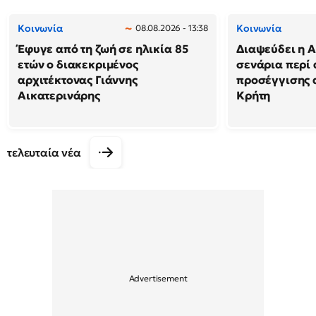
Κοινωνία
Κοινωνία
08.08.2026 - 13:38
Έφυγε από τη ζωή σε ηλικία 85
Διαψεύδει η Α
ετών ο διακεκριμένος
σενάρια περί
αρχιτέκτονας Γιάννης
προσέγγισης 
Αικατερινάρης
Κρήτη
τελευταία νέα