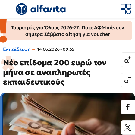
Τουρισμός για Όλους 2026-27: Ποια ΑΦΜ κάνουν
σήμερα Σάββατο αίτηση για voucher
Εκπαίδευση
14.05.2026 - 09:55
Νέο επίδομα 200 ευρώ τον
μήνα σε αναπληρωτές
εκπαιδευτικούς