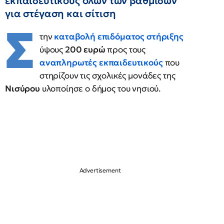
εκπαιδευτικούς όλων των βαθμίδων
για στέγαση και σίτιση
Σ
την
καταβολή επιδόματος στήριξης
ύψους
200 ευρώ
προς τους
αναπληρωτές εκπαιδευτικούς
που
στηρίζουν τις σχολικές μονάδες της
Νισύρου
υλοποίησε ο δήμος του νησιού.