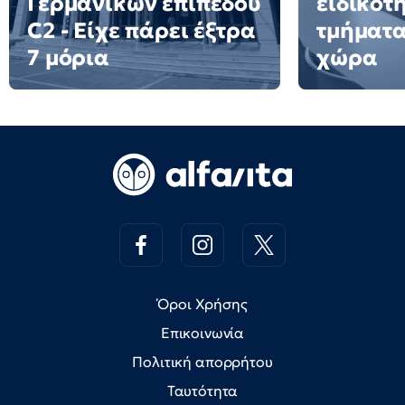
Γερμανικών επιπέδου
ειδικότ
C2 - Είχε πάρει έξτρα
τμήματα
7 μόρια
χώρα
Όροι Χρήσης
Επικοινωνία
Πολιτική απορρήτου
Ταυτότητα