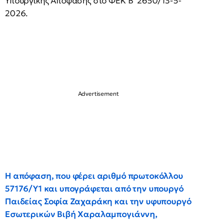
Υπουργικής Απόφασης στο ΦΕΚ Β’ 2650/13-5-
2026.
Η απόφαση, που φέρει αριθμό πρωτοκόλλου
57176/Υ1 και υπογράφεται από την υπουργό
Παιδείας Σοφία Ζαχαράκη και την υφυπουργό
Εσωτερικών Βιβή Χαραλαμπογιάννη,