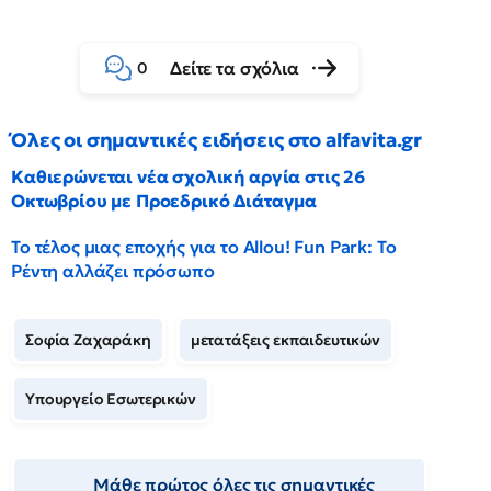
Δείτε τα σχόλια
0
Όλες οι σημαντικές ειδήσεις στο alfavita.gr
Καθιερώνεται νέα σχολική αργία στις 26
Οκτωβρίου με Προεδρικό Διάταγμα
Το τέλος μιας εποχής για το Allou! Fun Park: Το
Ρέντη αλλάζει πρόσωπο
Σοφία Ζαχαράκη
μετατάξεις εκπαιδευτικών
Υπουργείο Εσωτερικών
Μάθε πρώτος όλες τις σημαντικές