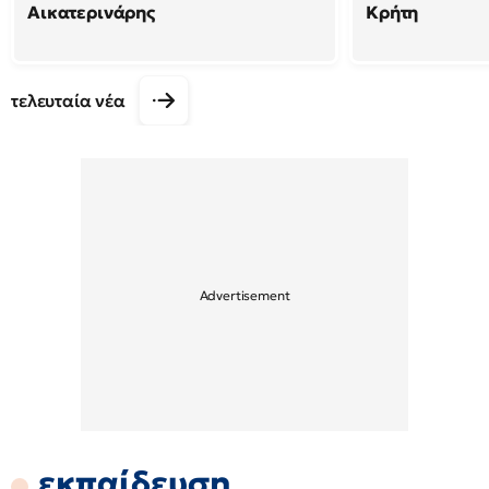
Αικατερινάρης
Κρήτη
τελευταία νέα
εκπαίδευση