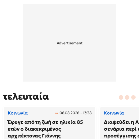
τελευταία
Κοινωνία
Κοινωνία
08.08.2026 - 13:38
Έφυγε από τη ζωή σε ηλικία 85
Διαψεύδει η Α
ετών ο διακεκριμένος
σενάρια περί
αρχιτέκτονας Γιάννης
προσέγγισης 