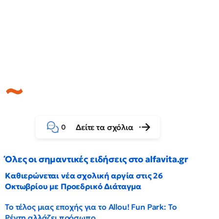
Δείτε τα σχόλια
0
Όλες οι σημαντικές ειδήσεις στο alfavita.gr
Καθιερώνεται νέα σχολική αργία στις 26
Οκτωβρίου με Προεδρικό Διάταγμα
Το τέλος μιας εποχής για το Allou! Fun Park: Το
Ρέντη αλλάζει πρόσωπο