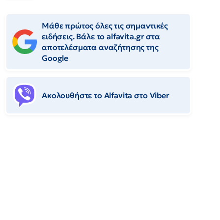
Μάθε πρώτος όλες τις σημαντικές
ειδήσεις. Βάλε το alfavita.gr στα
αποτελέσματα αναζήτησης της
Google
Ακολουθήστε το Αlfavita στο Viber