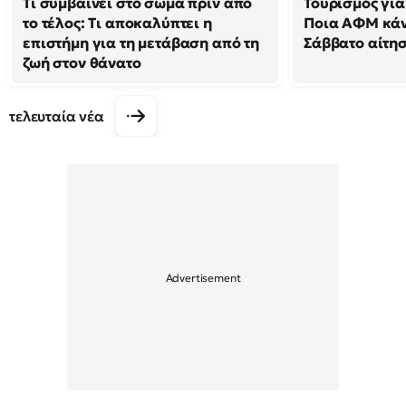
Τι συμβαίνει στο σώμα πριν από
Τουρισμός για
το τέλος: Τι αποκαλύπτει η
Ποια ΑΦΜ κά
επιστήμη για τη μετάβαση από τη
Σάββατο αίτησ
ζωή στον θάνατο
τελευταία νέα