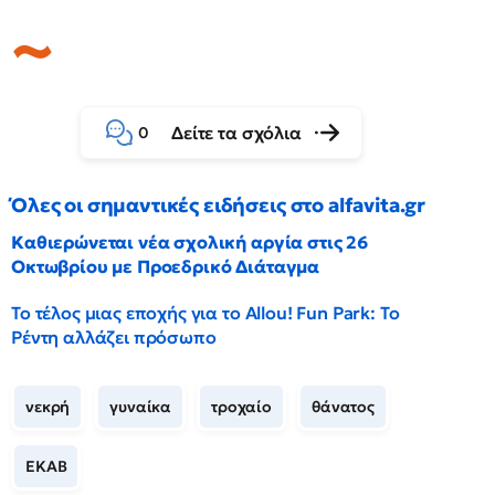
Δείτε τα σχόλια
0
Όλες οι σημαντικές ειδήσεις στο alfavita.gr
Καθιερώνεται νέα σχολική αργία στις 26
Οκτωβρίου με Προεδρικό Διάταγμα
Το τέλος μιας εποχής για το Allou! Fun Park: Το
Ρέντη αλλάζει πρόσωπο
νεκρή
γυναίκα
τροχαίο
θάνατος
ΕΚΑΒ