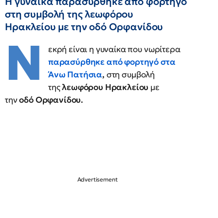
H γυναίκα παρασύρθηκε από φορτηγό
στη συμβολή της λεωφόρου
Ηρακλείου με την οδό Ορφανίδου
Ν
εκρή είναι η γυναίκα που νωρίτερα
παρασύρθηκε από φορτηγό στα
Άνω Πατήσια
,
στη συμβολή
της
λεωφόρου Ηρακλείου
με
την
οδό Ορφανίδου.