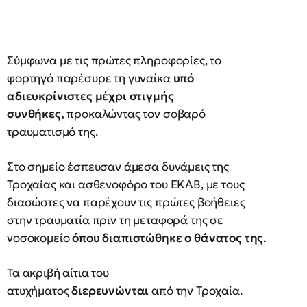
Σύμφωνα με τις πρώτες πληροφορίες, το
φορτηγό παρέσυρε τη γυναίκα
υπό
αδιευκρίνιστες μέχρι στιγμής
συνθήκες,
προκαλώντας τον σοβαρό
τραυματισμό της.
Στο σημείο έσπευσαν άμεσα δυνάμεις της
Τροχαίας και ασθενοφόρο του ΕΚΑΒ, με τους
διασώστες να παρέχουν τις πρώτες βοήθειες
στην τραυματία πριν τη μεταφορά της σε
νοσοκομείο
όπου διαπιστώθηκε ο θάνατος της.
Τα ακριβή αίτια του
ατυχήματος
διερευνώνται
από την Τροχαία.