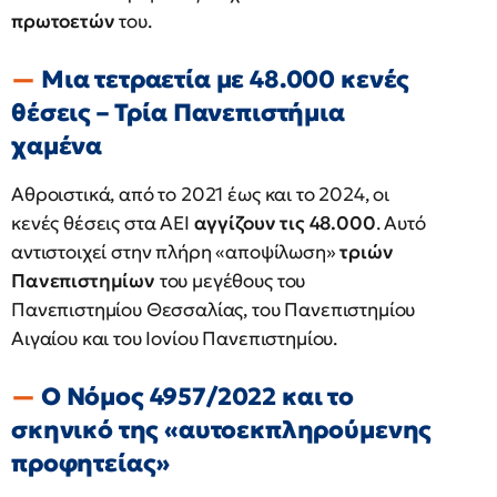
πρωτοετών
του.
Μια τετραετία με 48.000 κενές
θέσεις – Τρία Πανεπιστήμια
χαμένα
Αθροιστικά, από το 2021 έως και το 2024, οι
κενές θέσεις στα ΑΕΙ
αγγίζουν τις 48.000
. Αυτό
αντιστοιχεί στην πλήρη «αποψίλωση»
τριών
Πανεπιστημίων
του μεγέθους του
Πανεπιστημίου Θεσσαλίας, του Πανεπιστημίου
Αιγαίου και του Ιονίου Πανεπιστημίου.
Ο Νόμος 4957/2022 και το
σκηνικό της «αυτοεκπληρούμενης
προφητείας»