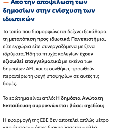
Από την αποψίλωση των
δημοσίων στην ενίσχυση των
ιδιωτικών
Το τοπίο που διαμορφώνεται δείχνει ξεκάθαρα
τη
μετατόπιση προς ιδιωτικά Πανεπιστήμια
,
είτε εγχώρια είτε συνεργαζόμενα με ξένα
ιδρύματα. Ήδη τα πτυχία κολεγίων
έχουν
εξισωθεί επαγγελματικά
με εκείνα των
δημοσίων ΑΕΙ, και οι συνθήκες προωθούν
περαιτέρω τη φυγή υποψηφίων σε αυτές τις
δομές.
Το ερώτημα είναι απλό:
Η δημόσια Ανώτατη
Εκπαίδευση συρρικνώνεται βάσει σχεδίου;
Η εφαρμογή της ΕΒΕ δεν αποτελεί απλώς μέτρο
«ποιότητας» – όπως διακηρύσσεται – αλλά