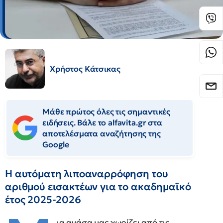
Χρήστος Κάτσικας
Μάθε πρώτος όλες τις σημαντικές
ειδήσεις. Βάλε το alfavita.gr στα
αποτελέσματα αναζήτησης της
Google
Η αυτόματη λιποαναρρόφηση του
αριθμού εισακτέων για το ακαδημαϊκό
έτος 2025-2026
ια ανάσα μας χωρίζει από τις