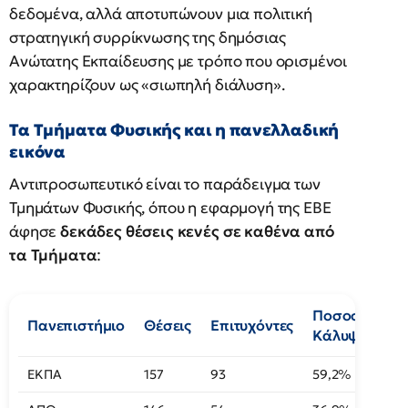
δεδομένα, αλλά αποτυπώνουν μια πολιτική
στρατηγική συρρίκνωσης της δημόσιας
Ανώτατης Εκπαίδευσης με τρόπο που ορισμένοι
χαρακτηρίζουν ως «σιωπηλή διάλυση».
Τα Τμήματα Φυσικής και η πανελλαδική
εικόνα
Αντιπροσωπευτικό είναι το παράδειγμα των
Τμημάτων Φυσικής, όπου η εφαρμογή της ΕΒΕ
άφησε
δεκάδες θέσεις κενές σε καθένα από
τα Τμήματα
:
Ποσοστό
Πανεπιστήμιο
Θέσεις
Επιτυχόντες
Κάλυψης
ΕΚΠΑ
157
93
59,2%