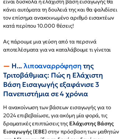
είναι δύσκολα η ελάχιστη βάση εισαγωγής θα
κάνει αυτόματα τη δουλειά της και θα ψαλιδίσει
τον επίσημα ανακοινωμένο αριθμό εισακτέων
κατά περίπου 10.000 θέσεις!
Aς πάρουμε μια γεύση από τα περσινά
αποτελέσματα για να καταλάβουμε τι γίνεται
Η...
λιποαναρρόφηση
της
Τριτοβάθμιας: Πώς η Ελάχιστη
Βάση Εισαγωγής εξαφάνισε 3
Πανεπιστήμια σε 4 χρόνια
Η ανακοίνωση των βάσεων εισαγωγής για το
2024 επιβεβαίωσε, για ακόμη μία φορά, τις
δραματικές επιπτώσεις της
Ελάχιστης Βάσης
Εισαγωγής (ΕΒΕ)
στην πρόσβαση των μαθητών