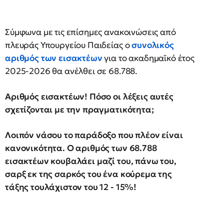
Σύμφωνα με τις επίσημες ανακοινώσεις από
πλευράς Υπουργείου Παιδείας ο
συνολικός
αριθμός των εισακτέων
για το ακαδημαϊκό έτος
2025-2026 θα ανέλθει σε 68.788.
Αριθμός εισακτέων! Πόσο οι λέξεις αυτές
σχετίζονται με την πραγματικότητα;
Λοιπόν νάσου το παράδοξο που πλέον είναι
κανονικότητα. Ο αριθμός των 68.788
εισακτέων κουβαλάει μαζί του, πάνω του,
σαρξ εκ της σαρκός του ένα κούρεμα της
τάξης τουλάχιστον του 12 - 15%!