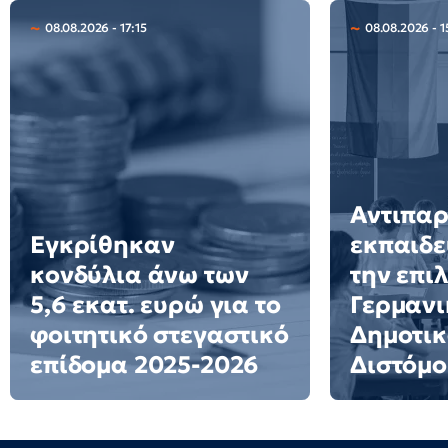
08.08.2026 - 17:15
08.08.2026 - 1
Αντιπα
Εγκρίθηκαν
εκπαιδε
κονδύλια άνω των
την επι
5,6 εκατ. ευρώ για το
Γερμανι
φοιτητικό στεγαστικό
Δημοτικ
επίδομα 2025-2026
Διστόμο