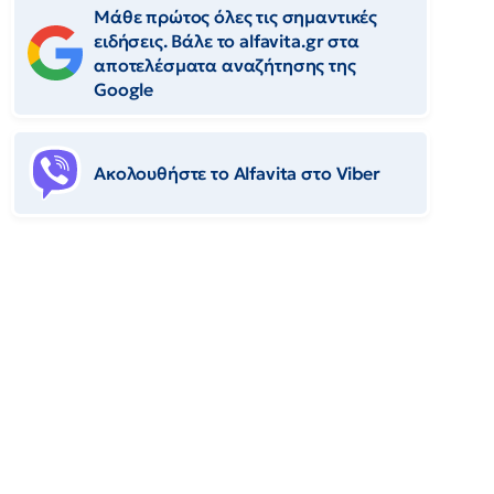
Μάθε πρώτος όλες τις σημαντικές
ειδήσεις. Βάλε το alfavita.gr στα
αποτελέσματα αναζήτησης της
Google
Ακολουθήστε το Αlfavita στο Viber