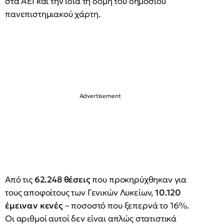
στα ΑΕΙ και την ίδια τη δομή του δημόσιου
πανεπιστημιακού χάρτη.
Από τις
62.248 θέσεις
που προκηρύχθηκαν για
τους αποφοίτους των Γενικών Λυκείων,
10.120
έμειναν κενές
– ποσοστό που ξεπερνά το 16%.
Οι αριθμοί αυτοί δεν είναι απλώς στατιστικά