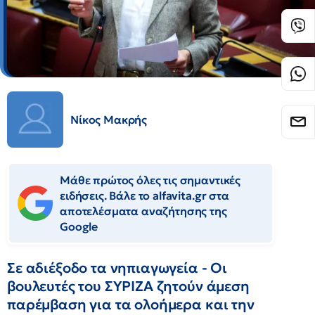
Νίκος Μακρής
Μάθε πρώτος όλες τις σημαντικές
ειδήσεις. Βάλε το alfavita.gr στα
αποτελέσματα αναζήτησης της
Google
Σε αδιέξοδο τα νηπιαγωγεία - Οι
βουλευτές του ΣΥΡΙΖΑ ζητούν άμεση
παρέμβαση για τα ολοήμερα και την