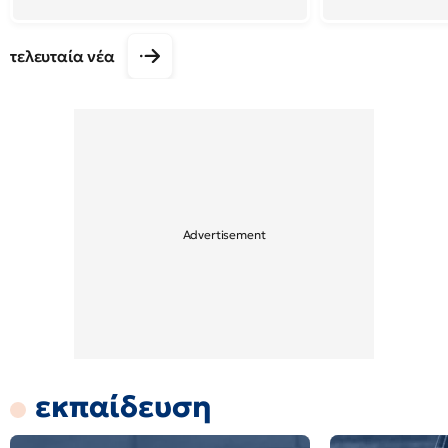
τελευταία νέα
εκπαίδευση