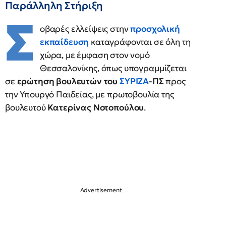
Παράλληλη Στήριξη
Σ
οβαρές ελλείψεις στην
προσχολική
εκπαίδευση
καταγράφονται σε όλη τη
χώρα, με έμφαση στον νομό
Θεσσαλονίκης, όπως υπογραμμίζεται
σε
ερώτηση βουλευτών του
ΣΥΡΙΖΑ
-ΠΣ
προς
την Υπουργό Παιδείας, με πρωτοβουλία της
βουλευτού
Κατερίνας Νοτοπούλου
.