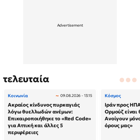
τελευταία
Κοινωνία
Κόσμος
09.08.2026 - 13:15
Ακραίος κίνδυνος πυρκαγιάς
Ιράν προς ΗΠΑ
λόγω θυελλωδών ανέμων:
Ορμούζ είναι 
Επικαιροποιήθηκε το «Red Code»
Ανοίγουν μόνο
για Αττική και άλλες 5
όρους μας»
περιφέρειες