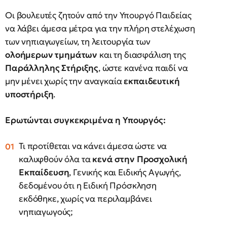
Οι βουλευτές ζητούν από την Υπουργό Παιδείας
να λάβει άμεσα μέτρα για την πλήρη στελέχωση
των νηπιαγωγείων, τη λειτουργία των
ολοήμερων τμημάτων
και τη διασφάλιση της
Παράλληλης Στήριξης
, ώστε κανένα παιδί να
μην μένει χωρίς την αναγκαία
εκπαιδευτική
υποστήριξη
.
Ερωτώνται συγκεκριμένα η Υπουργός:
Τι προτίθεται να κάνει άμεσα ώστε να
καλυφθούν όλα τα
κενά στην Προσχολική
Εκπαίδευση
, Γενικής και Ειδικής Αγωγής,
δεδομένου ότι η Ειδική Πρόσκληση
εκδόθηκε, χωρίς να περιλαμβάνει
νηπιαγωγούς;