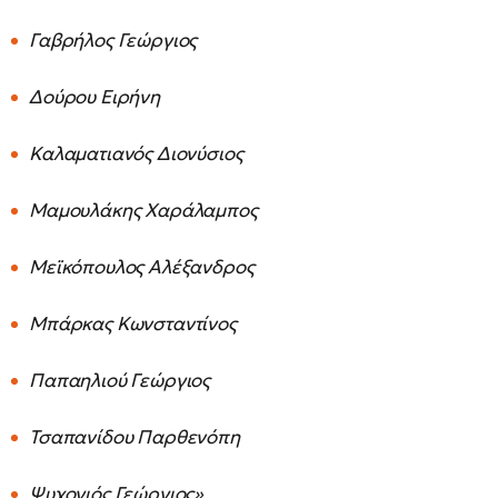
Γαβρήλος Γεώργιος
Δούρου Ειρήνη
Καλαματιανός Διονύσιος
Μαμουλάκης Χαράλαμπος
Μεϊκόπουλος Αλέξανδρος
Μπάρκας Κωνσταντίνος
Παπαηλιού Γεώργιος
Τσαπανίδου Παρθενόπη
Ψυχογιός Γεώργιος»