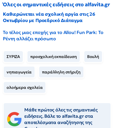
Όλες οι σημαντικές ειδήσεις στο alfavita.gr
Καθιερώνεται νέα σχολική αργία στις 26
Οκτωβρίου με Προεδρικό Διάταγμα
Το τέλος μιας εποχής για το Allou! Fun Park: Το
Ρέντη αλλάζει πρόσωπο
ΣΥΡΙΖΑ
προσχολική εκπαίδευση
Βουλή
νηπιαγωγεία
παράλληλη στήριξη
ολοήμερα σχολεία
Μάθε πρώτος όλες τις σημαντικές
ειδήσεις. Βάλε το alfavita.gr στα
αποτελέσματα αναζήτησης της