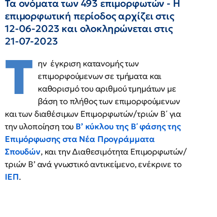
Τα ονόματα των 493 επιμορφωτών - Η
επιμορφωτική περίοδος αρχίζει στις
12-06-2023 και ολοκληρώνεται στις
21-07-2023
Τ
ην έγκριση κατανομής των
επιμορφούμενων σε τμήματα και
καθορισμό του αριθμού τμημάτων με
βάση το πλήθος των επιμορφούμενων
και των διαθέσιμων Επιμορφωτών/τριών Β΄ για
την υλοποίηση του
Β’ κύκλου της Β΄ φάσης της
Επιμόρφωσης στα Νέα Προγράμματα
Σπουδών
, και την Διαθεσιμότητα Επιμορφωτών/
τριών Β’ ανά γνωστικό αντικείμενο, ενέκρινε το
ΙΕΠ
.