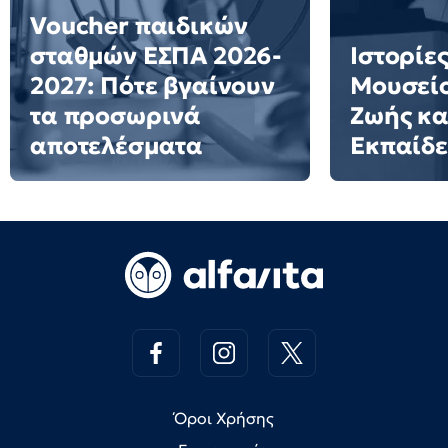
Voucher παιδικών
σταθμών ΕΣΠΑ 2026-
Ιστορίες
2027: Πότε βγαίνουν
Μουσείο
τα προσωρινά
Ζωής κα
αποτελέσματα
Εκπαίδ
Όροι Χρήσης