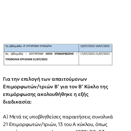
Για την επιλογή των απαιτούμενων
Επιμορφωτών/τριών Β’ για τον Β’ Κύκλο της
επιμόρφωσης ακολουθήθηκε η εξής
διαδικασία:
Α) Μετά τις υποβληθείσες παραιτήσεις συνολικά
21 Επιμορφωτών/τριών, 13 του Α κύκλου, όπως