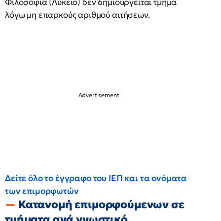
Φιλοσοφία (Λύκειο) δεν δημιουργείται τμήμα
λόγω μη επαρκούς αριθμού αιτήσεων.
Δείτε όλο το έγγραφο του ΙΕΠ και τα ονόματα
των επιμορφωτών
Κατανομή επιμορφούμενων σε
τμήματα ανά γνωστικό