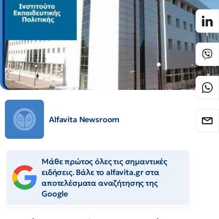
Alfavita Newsroom
Μάθε πρώτος όλες τις σημαντικές
ειδήσεις. Βάλε το alfavita.gr στα
αποτελέσματα αναζήτησης της
Google