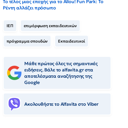
Το τέλος μιας εποχής για το Allou! Fun Park: Το
Ρέντη αλλάζει πρόσωπο
ΙΕΠ
επιμόρφωση εκπαιδευτικών
πρόγραμμα σπουδών
Εκπαιδευτικοί
Μάθε πρώτος όλες τις σημαντικές
ειδήσεις. Βάλε το alfavita.gr στα
αποτελέσματα αναζήτησης της
Google
Ακολουθήστε το Αlfavita στο Viber