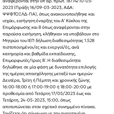
αναφέρονται στην υπ’αρ. πρωτ. 18774/10-03-
2023 (Πράξη 16/09-03-2023, ΑΔΑ:
ΨΨΦΤΟΞΛΔ-ΓΙΑ), όπως ανακοινοποιήθηκε και
ισχύει, εισήγηση έναρξης του Α’ Κύκλου της
Επιμόρφωσης και 8 όπως αναφέρονται στην
παρούσα εισήγηση, κλήθηκαν να υποβάλουν στο
Μητρώο του ΙΕΠ δήλωση διαθεσιμότητας 1.528
πιστοποιημένοι/ες και ενεργοί/ές, ανά
κατηγορία και βαθμίδα εκπαίδευσης,
Επιμορφωτές/τριες Β΄. Η διαθεσιμότητα
δηλώθηκε σε μία φάση με δυνατότητα επιλογής
της ημέρας απασχόλησης μεταξύ των ημερών
Δευτέρα, Τρίτη ή Πέμπτη και χρονικής ζώνης
16:00-18:00 ή 17:00-19:00 ή 18:00-20:00 με
προθεσμία από Τετάρτη 17/05/2023 έως και
Τετάρτη, 24-05-2023, 15:00, όπως
αποτυπώνεται στον σχετικό συνημμένο πίνακα.
Τονίζεται ότι σύμφωνα με την αναρτημένη