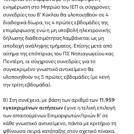
ενημέρωση στο Μητρώο του ΙΕΠ οι σύγχρονες
συνεδρίες του Β’ Κύκλου θα υλοποιηθούν σε 4
διαδοχικά δίωρα, τις 4 πρώτες εβδομάδες της
επιμόρφωσης ενώ η μη υποβολή ηλεκτρονικής
δήλωσης διαθεσιμότητας λαμβάνεται ως μη
αποδοχή ανάληψης τμήματος. Επίσης μετά από
αίτημα της επόπτριας του ΠΣ Νηπιαγωγείου κας
Πεντέρη, οι σύγχρονες συνεδρίες για το
συγκεκριμένο γνωστικό αντικείμενο θα
υλοποιηθούν τις 5 πρώτες εβδομάδες (με κενή
την τρίτη εβδομάδα).
Β) Στη συνέχεια, με βάση των αριθμό των
11.959
εγκεκριμένων αιτήσεων
έγινε η τελική επιλογή
των απαιτούμενων Επιμορφωτών/τριών Β’ σε
κάθε γνωστικό αντικείμενο, πάντα με κριτήριο τη
φθίνουσα σειρά κατάταξης στον σχετικό πίνακα.