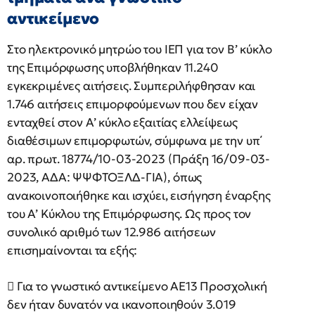
αντικείμενο
Στο ηλεκτρονικό μητρώο του ΙΕΠ για τον Β’ κύκλο
της Επιμόρφωσης υποβλήθηκαν 11.240
εγκεκριμένες αιτήσεις. Συμπεριλήφθησαν και
1.746 αιτήσεις επιμορφούμενων που δεν είχαν
ενταχθεί στον Α’ κύκλο εξαιτίας ελλείψεως
διαθέσιμων επιμορφωτών, σύμφωνα με την υπ΄
αρ. πρωτ. 18774/10-03-2023 (Πράξη 16/09-03-
2023, ΑΔΑ: ΨΨΦΤΟΞΛΔ-ΓΙΑ), όπως
ανακοινοποιήθηκε και ισχύει, εισήγηση έναρξης
του Α’ Κύκλου της Επιμόρφωσης. Ως προς τον
συνολικό αριθμό των 12.986 αιτήσεων
επισημαίνονται τα εξής:
 Για το γνωστικό αντικείμενο ΑΕ13 Προσχολική
δεν ήταν δυνατόν να ικανοποιηθούν 3.019