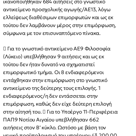
ικανοποιήθηκαν 684 αιτήσεις στο γνωστικό
αντικείμενο προσχολικής αγωγής/ΑΕ13, λόγω
ελλείψεως διαθέσιμων επιμορφωτών και ως εκ
τούτου δεν λαμβάνουν μέρος στην επιμόρφωση,
σύμφωνα με τον επισυναπτόμενο πίνακα.
 Για το γνωστικό αντικείμενο ΑΕ9 Φιλοσοφία
(Λύκειο) υπεβλήθησαν 9 αιτήσεις και ως εκ
τούτου δεν ήταν δυνατό να σχηματιστεί
επιμορφωτικό τμήμα. Οι 8 ενδιαφερόμενοι
εντάχθηκαν στην επιμόρφωση στο γνωστικό
αντικείμενο της δεύτερης τους επιλογής. 1
ενδιαφερόμενος/η δεν εντάσσεται στην
επιμόρφωση, καθώς δεν είχε δεύτερη επιλογή
στην αίτησή του.  Για το Υποέργο 11-Περιφέρεια
ΠΑΠ9 Νοτίου Αιγαίου υπεβλήθησαν 662
αιτήσεις στον Β’ κύκλο. Ωστόσο με βάση τον
γενικό προϋπολογισμό του υποέργου 43.200,00