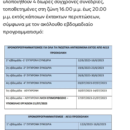
υλοποιηθούν 4 δίωρες σύγχρονες συνεδρίες,
τοποθετημένες στη ζώνη 16.00 μ.μ. έως 20.00
μ.μ. εκτός κάποιων έκτακτων περιπτώσεων,
σύμφωνα με τον ακόλουθο εβδομαδιαίο
προγραμματισμό: