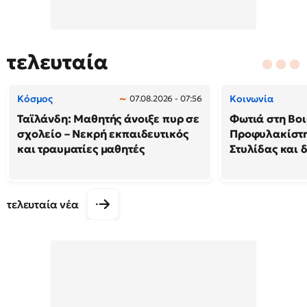
τελευταία
Κόσμος
Κοινωνία
07.08.2026 - 07:56
Ταϊλάνδη: Μαθητής άνοιξε πυρ σε
Φωτιά στη Βοι
σχολείο – Νεκρή εκπαιδευτικός
Προφυλακίστη
και τραυματίες μαθητές
Στυλίδας και 
τελευταία νέα