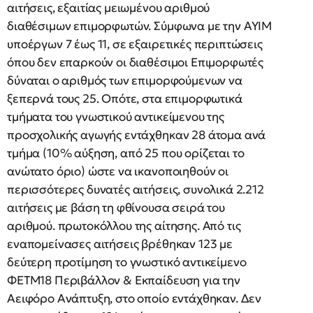
αιτήσεις, εξαιτίας μειωμένου αριθμού
διαθέσιμων επιμορφωτών. Σύμφωνα με την ΑΥΙΜ
υποέργων 7 έως 11, σε εξαιρετικές περιπτώσεις
όπου δεν επαρκούν οι διαθέσιμοι Επιμορφωτές
δύναται ο αριθμός των επιμορφούμενων να
ξεπερνά τους 25. Οπότε, στα επιμορφωτικά
τμήματα του γνωστικού αντικείμενου της
προσχολικής αγωγής εντάχθηκαν 28 άτομα ανά
τμήμα (10% αύξηση, από 25 που ορίζεται το
ανώτατο όριο) ώστε να ικανοποιηθούν οι
περισσότερες δυνατές αιτήσεις, συνολικά 2.212
αιτήσεις με βάση τη φθίνουσα σειρά του
αριθμού. πρωτοκόλλου της αίτησης. Από τις
εναπομείνασες αιτήσεις βρέθηκαν 123 με
δεύτερη προτίμηση το γνωστικό αντικείμενο
ΦΕΤΜ18 Περιβάλλον & Εκπαίδευση για την
Αειφόρο Ανάπτυξη, στο οποίο εντάχθηκαν. Δεν