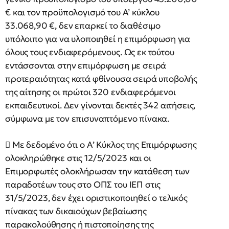
€ και τον προϋπολογισμό του Α’ κύκλου
33.068,90 €, δεν επαρκεί το διαθέσιμο
υπόλοιπο για να υλοποιηθεί η επιμόρφωση για
όλους τους ενδιαφερόμενους. Ως εκ τούτου
εντάσσονται στην επιμόρφωση με σειρά
προτεραιότητας κατά φθίνουσα σειρά υποβολής
της αίτησης οι πρώτοι 320 ενδιαφερόμενοι
εκπαιδευτικοί. Δεν γίνονται δεκτές 342 αιτήσεις,
σύμφωνα με τον επισυναπτόμενο πίνακα.
 Με δεδομένο ότι ο Α’ Κύκλος της Επιμόρφωσης
ολοκληρώθηκε στις 12/5/2023 και οι
Επιμορφωτές ολοκλήρωσαν την κατάθεση των
παραδοτέων τους στο ΟΠΣ του ΙΕΠ στις
31/5/2023, δεν έχει οριστικοποιηθεί ο τελικός
πίνακας των δικαιούχων βεβαίωσης
παρακολούθησης ή πιστοποίησης της