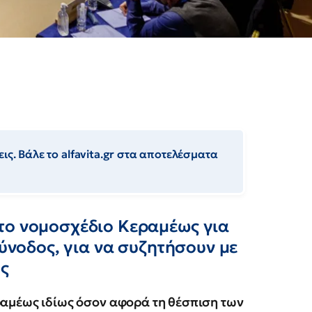
ις. Βάλε το alfavita.gr στα αποτελέσματα
το νομοσχέδιο Κεραμέως για
Σύνοδος, για να συζητήσουν με
υς
ραμέως ιδίως όσον αφορά τη θέσπιση των