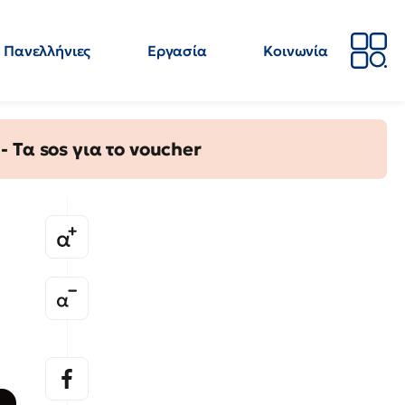
Πανελλήνιες
Εργασία
Κοινωνία
Απόψεις
Επιστήμη
Επιμόρφωση
ΕΛΜΕ
Τα sos για το voucher