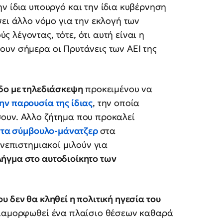
ν ίδια υπουργό και την ίδια κυβέρνηση
σει άλλο νόμο για την εκλογή των
 λέγοντας, τότε, ότι αυτή είναι η
ουν σήμερα οι Πρυτάνεις των ΑΕΙ της
δο με τηλεδιάσκεψη
προκειμένου να
ην παρουσία της ίδιας
, την οποία
ουν. Αλλο ζήτημα που προκαλεί
ντα σύμβουλο-μάνατζερ
στα
ανεπιστημιακοί μιλούν για
ήγμα στο αυτοδιοίκητο των
 δεν θα κληθεί η πολιτική ηγεσία του
ιαμορφωθεί ένα πλαίσιο θέσεων καθαρά