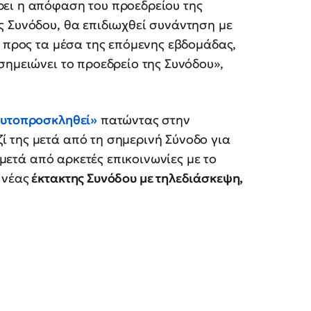
ει η απόφαση του προεδρείου της
ς Συνόδου, θα επιδιωχθεί συνάντηση με
ς προς τα μέσα της επόμενης εβδομάδας,
σημειώνει το προεδρείο της Συνόδου»,
αυτοπροσκληθεί»
πατώντας στην
 της μετά από τη σημερινή Σύνοδο για
ι μετά από αρκετές επικοινωνίες με το
 νέας
έκτακτης Συνόδου
με τηλεδιάσκεψη,