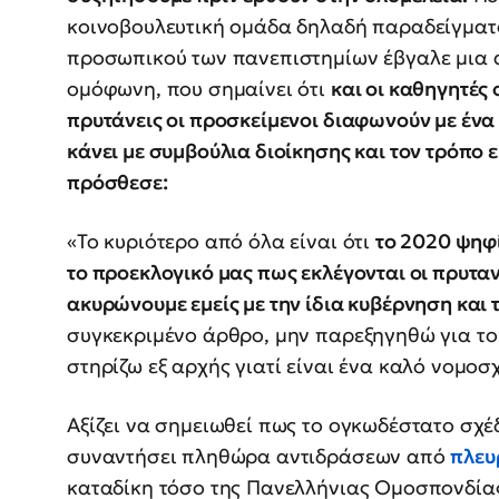
κοινοβουλευτική ομάδα δηλαδή παραδείγματο
προσωπικού των πανεπιστημίων έβγαλε μια
ομόφωνη, που σημαίνει ότι
και οι καθηγητές 
πρυτάνεις οι προσκείμενοι διαφωνούν με ένα
κάνει με συμβούλια διοίκησης και τον τρόπο 
πρόσθεσε:
«Το κυριότερο από όλα είναι ότι
το 2020 ψηφ
το προεκλογικό μας πως εκλέγονται οι πρυταν
ακυρώνουμε εμείς με την ίδια κυβέρνηση και 
συγκεκριμένο άρθρο, μην παρεξηγηθώ για το
στηρίζω εξ αρχής γιατί είναι ένα καλό νομοσχ
Αξίζει να σημειωθεί πως το ογκωδέστατο σχέδ
συναντήσει πληθώρα αντιδράσεων από
πλευ
καταδίκη τόσο της Πανελλήνιας Ομοσπονδίας