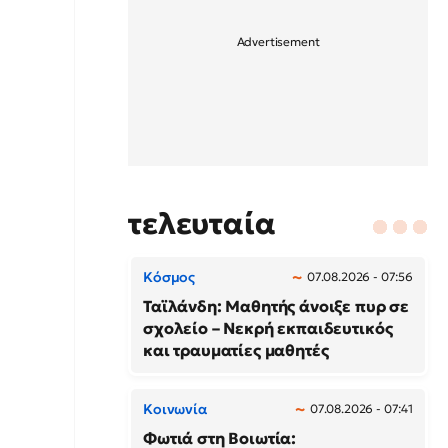
τελευταία
Κόσμος
07.08.2026 - 07:56
Ταϊλάνδη: Μαθητής άνοιξε πυρ σε
σχολείο – Νεκρή εκπαιδευτικός
και τραυματίες μαθητές
Κοινωνία
07.08.2026 - 07:41
Φωτιά στη Βοιωτία: