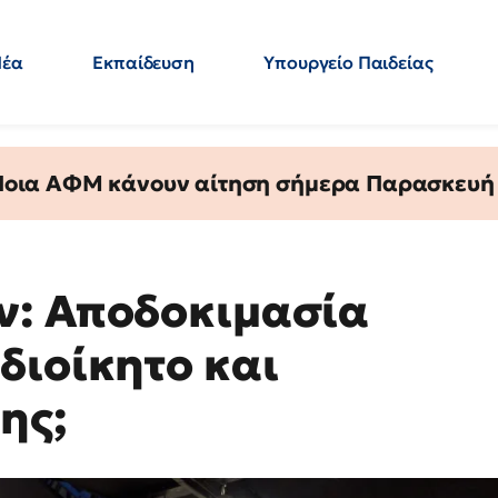
Νέα
Εκπαίδευση
Υπουργείο Παιδείας
 Εκπαιδευτικών
Μεταπτυχιακά
Πολιτική
Κόσμος
- Απαντήσεις
 Ποια ΑΦΜ κάνουν αίτηση σήμερα Παρασκευή - 
ν: Αποδοκιμασία
διοίκητο και
ης;