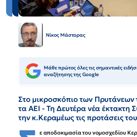
Νίκος Μάστορας
Μάθε πρώτος όλες τις σημαντικές ειδήσε
αναζήτησης της Google
Στο μικροσκόπιο των Πρυτάνεων 
τα ΑΕΙ - Τη Δευτέρα νέα έκτακτη 
την κ.Κεραμέως τις προτάσεις το
ε αποδοκιμασία του νομοσχεδίου Κε