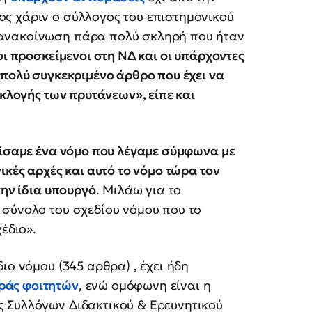
ς χάριν ο σύλλογος του επιστημονικού
 ανακοίνωση πάρα πολύ σκληρή που ήταν
οι προσκείμενοι στη ΝΔ και οι υπάρχοντες
 πολύ συγκεκριμένο άρθρο που έχει να
εκλογής των πρυτάνεων», είπε και
ίσαμε ένα νόμο που λέγαμε σύμφωνα με
ικές αρχές και αυτό το νόμο τώρα τον
την ίδια υπουργό
. Μιλάω για το
 σύνολο του σχεδίου νόμου που το
έδιο».
ιο νόμου (345 αρθρα) , έχει ήδη
ράς φοιτητών
, ενώ ομόφωνη είναι η
 Συλλόγων Διδακτικού & Ερευνητικού