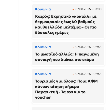
Κοινωνία
07.08.2026 - 07:08
Καιρός: Εκρηκτικό «κοκτέιλ» με
θερμοκρασίες έως 40 βαθμούς
και θυελλώδη μελτέμια – Οι πιο
δύσκολες ημέρες
Κοινωνία
07.08.2026 - 06:45
Το μωσαϊκό αλλιώς: Η παγωμένη
συνταγή που λιώνει στο στόμα
Κοινωνία
07.08.2026 - 06:45
Τουρισμός για όλους: Ποια ΑΦΜ
κάνουν αίτηση σήμερα
Παρασκευή - Τα sos για το
voucher