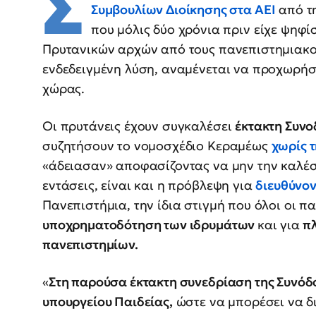
Σ
Συμβουλίων Διοίκησης στα ΑΕΙ
από τη
που μόλις δύο χρόνια πριν είχε ψηφί
Πρυτανικών αρχών από τους πανεπιστημιακούς
ενδεδειγμένη λύση, αναμένεται να προχωρήσ
χώρας.
Οι πρυτάνεις έχουν συγκαλέσει
έκτακτη Συνο
συζητήσουν το νομοσχέδιο Κεραμέως
χωρίς τ
«άδειασαν» αποφασίζοντας να μην την καλέσ
εντάσεις, είναι και η πρόβλεψη για
διευθύνο
Πανεπιστήμια, την ίδια στιγμή που όλοι οι π
υποχρηματοδότηση των ιδρυμάτων
και για
πλ
πανεπιστημίων.
«
Στη παρούσα έκτακτη συνεδρίαση της Συνόδου
υπουργείου Παιδείας,
ώστε να μπορέσει να δ