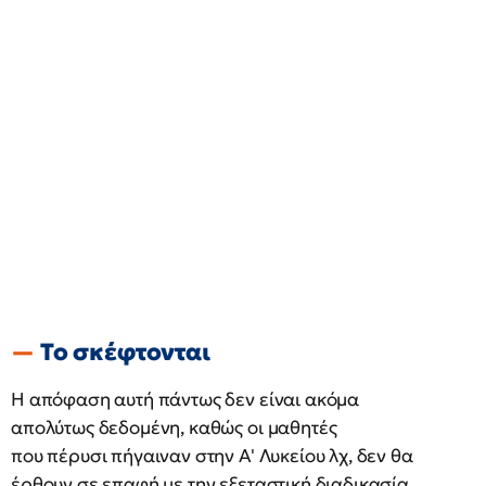
Το σκέφτονται
Η απόφαση αυτή πάντως δεν είναι ακόμα
απολύτως δεδομένη, καθώς οι μαθητές
που πέρυσι πήγαιναν στην Α' Λυκείου λχ, δεν θα
έρθουν σε επαφή με την εξεταστική διαδικασία