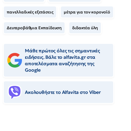
πανελλαδικές εξετάσεις
μέτρα για τον κορονοϊό
Δευτεροβάθμια Εκπαίδευση
διδακτέα ύλη
Μάθε πρώτος όλες τις σημαντικές
ειδήσεις. Βάλε το alfavita.gr στα
αποτελέσματα αναζήτησης της
Google
Ακολουθήστε το Αlfavita στο Viber