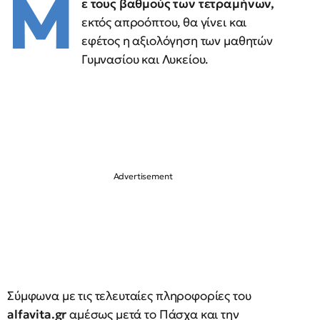
Μ
ε τους βαθμούς των τετραμήνων,
εκτός απροόπτου, θα γίνει και
εφέτος η αξιολόγηση των μαθητών
Γυμνασίου και Λυκείου.
Σύμφωνα με τις τελευταίες πληροφορίες του
alfavita.gr
αμέσως μετά το Πάσχα και την