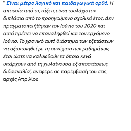
"
Είναι μέτρο λογικό και παιδαγωγικά ορθό.
Η
απουσία από τις τάξεις είναι τουλάχιστον
διπλάσια από το προηγούμενο σχολικό έτος. Δεν
πραγματοποιήθηκαν τον Ιούνιο του 2020 και
αυτό πρέπει να επαναληφθεί και τον ερχόμενο
Ιούνιο. Το χρονικό αυτό διάστημα των εξετάσεων
να αξιοποιηθεί με τη συνέχιση των μαθημάτων,
έτσι ώστε να καλυφθούν τα όποια κενά
υπάρχουν από τη χωλαίνουσα εξ αποστάσεως
διδασκαλία",
ανέφερε σε παρέμβασή του στις
αρχές Απριλίου