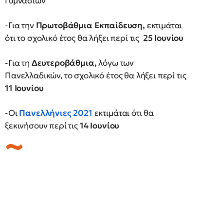
Γυμνασίων
-Για την
Πρωτοβάθμια Εκπαίδευση,
εκτιμάται
ότι το σχολικό έτος θα λήξει περί τις
25 Ιουνίου
-Για τη
Δευτεροβάθμια,
λόγω των
Πανελλαδικών, το σχολικό έτος θα λήξει περί τις
11 Ιουνίου
-Οι
Πανελλήνιες 2021
εκτιμάται ότι θα
ξεκινήσουν περί τις
14 Ιουνίου