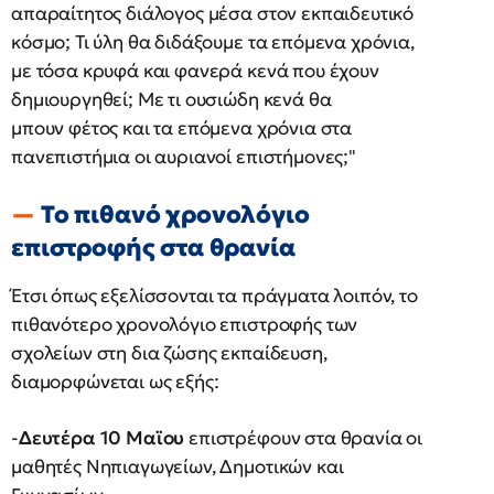
απαραίτητος διάλογος μέσα στον εκπαιδευτικό
κόσμο; Τι ύλη θα διδάξουμε τα επόμενα χρόνια,
με τόσα κρυφά και φανερά κενά που έχουν
δημιουργηθεί; Με τι ουσιώδη κενά θα
μπουν φέτος και τα επόμενα χρόνια στα
πανεπιστήμια οι αυριανοί επιστήμονες;"
Το πιθανό χρονολόγιο
επιστροφής στα θρανία
Έτσι όπως εξελίσσονται τα πράγματα λοιπόν, το
πιθανότερο χρονολόγιο επιστροφής των
σχολείων στη δια ζώσης εκπαίδευση,
διαμορφώνεται ως εξής:
-
Δευτέρα 10 Μαϊου
επιστρέφουν στα θρανία οι
μαθητές Νηπιαγωγείων, Δημοτικών και