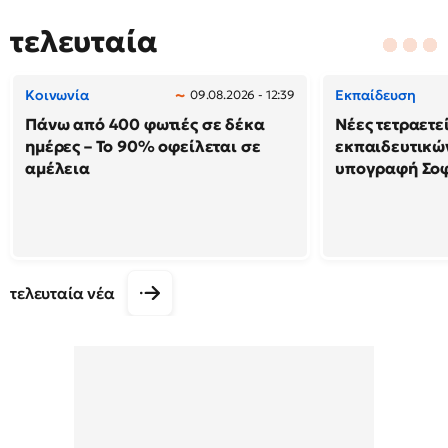
τελευταία
Κοινωνία
Εκπαίδευση
09.08.2026 - 12:39
Πάνω από 400 φωτιές σε δέκα
Νέες τετραετε
ημέρες – Το 90% οφείλεται σε
εκπαιδευτικών
αμέλεια
υπογραφή Σο
τελευταία νέα