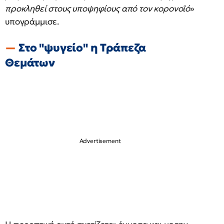
προκληθεί στους υποψηφίους από τον κορονοϊό
»
υπογράμμισε.
Στο "ψυγείο" η Τράπεζα
Θεμάτων