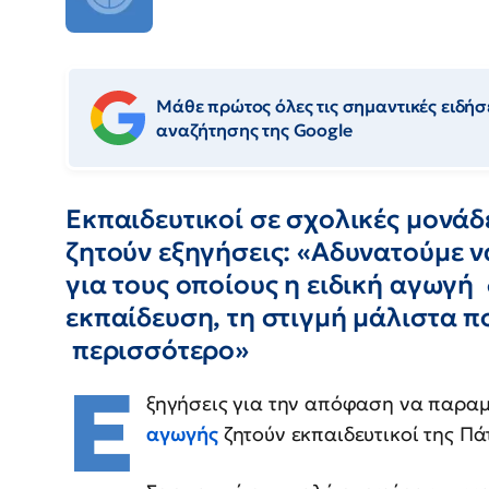
Μάθε πρώτος όλες τις σημαντικές ειδήσε
αναζήτησης της Google
Εκπαιδευτικοί σε σχολικές μονάδ
ζητούν εξηγήσεις: «Αδυνατούμε 
για τους οποίους η ειδική αγωγή
εκπαίδευση, τη στιγμή μάλιστα πο
περισσότερο»
Ε
ξηγήσεις για την απόφαση να παρα
αγωγής
ζητούν εκπαιδευτικοί της Πά