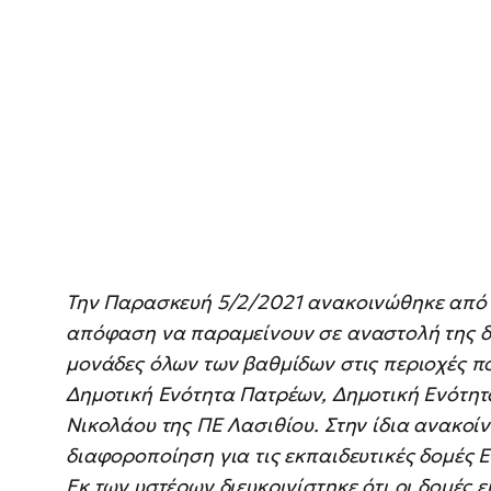
Την Παρασκευή 5/2/2021 ανακοινώθηκε από 
απόφαση να παραμείνουν σε αναστολή της δι
μονάδες όλων των βαθμίδων στις περιοχές πο
Δημοτική Ενότητα Πατρέων, Δημοτική Ενότητ
Νικολάου της ΠΕ Λασιθίου. Στην ίδια ανακοί
διαφοροποίηση για τις εκπαιδευτικές δομές
Εκ των υστέρων διευκρινίστηκε ότι οι δομές