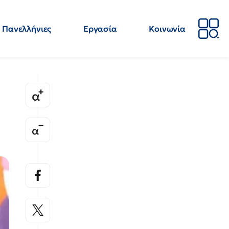
Πανελλήνιες
Εργασία
Κοινωνία
Απόψεις
Επιστήμη
Επιμόρφωση
ΕΛΜΕ