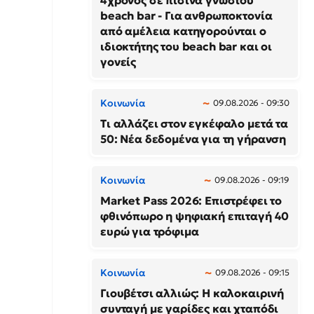
4χρονος σε πισίνα γνωστού
beach bar - Για ανθρωποκτονία
από αμέλεια κατηγορούνται ο
ιδιοκτήτης του beach bar και οι
γονείς
Κοινωνία
09.08.2026 - 09:30
Τι αλλάζει στον εγκέφαλο μετά τα
50: Νέα δεδομένα για τη γήρανση
Κοινωνία
09.08.2026 - 09:19
Market Pass 2026: Επιστρέφει το
φθινόπωρο η ψηφιακή επιταγή 40
ευρώ για τρόφιμα
Κοινωνία
09.08.2026 - 09:15
Γιουβέτσι αλλιώς: Η καλοκαιρινή
συνταγή με γαρίδες και χταπόδι