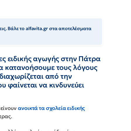
ις. Βάλε το alfavita.gr στα αποτελέσματα
ες ειδικής αγωγής στην Πάτρα
να κατανοήσουμε τους λόγους
 διαχωρίζεται από την
υ φαίνεται να κινδυνεύει
μείνουν
ανοικτά τα σχολεία ειδικής
τρας.