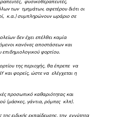
θεραπευτές, φυσικοθεραπευτές,
όλων των τμημάτων, αφετέρου διότι οι
κοί, κ.α.) συμπληρώνουν ωράριο σε
ολείων δεν έχει επέλθει καμία
πόμενοι κανόνες αποστάσεων και
 επιδημιολογικού φορτίου.
φορτίου της περιοχής, θα έπρεπε να
Υ και φορείς, ώστε να ελέγχεται η
ρκές προσωπικό καθαριότητας και
ού (μάσκες, γάντια, ρόμπες κλπ).
 της ειδικής εκπαίδευσης, την εγγύτητα