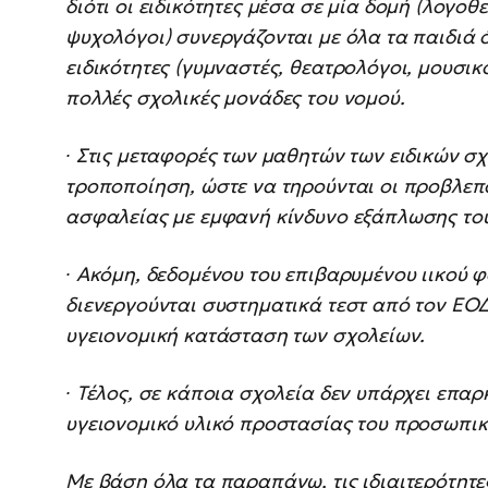
διότι οι ειδικότητες μέσα σε μία δομή (λογο
ψυχολόγοι) συνεργάζονται με όλα τα παιδιά 
ειδικότητες (γυμναστές, θεατρολόγοι, μουσι
πολλές σχολικές μονάδες του νομού.
∙ Στις μεταφορές των μαθητών των ειδικών σχ
τροποποίηση, ώστε να τηρούνται οι προβλε
ασφαλείας με εμφανή κίνδυνο εξάπλωσης του
∙ Ακόμη, δεδομένου του επιβαρυμένου ιικού 
διενεργούνται συστηματικά τεστ από τον ΕΟΔ
υγειονομική κατάσταση των σχολείων.
∙ Τέλος, σε κάποια σχολεία δεν υπάρχει επα
υγειονομικό υλικό προστασίας του προσωπικ
Με βάση όλα τα παραπάνω, τις ιδιαιτερότητες