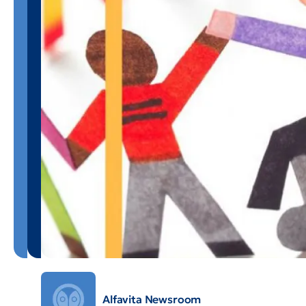
Alfavita Newsroom