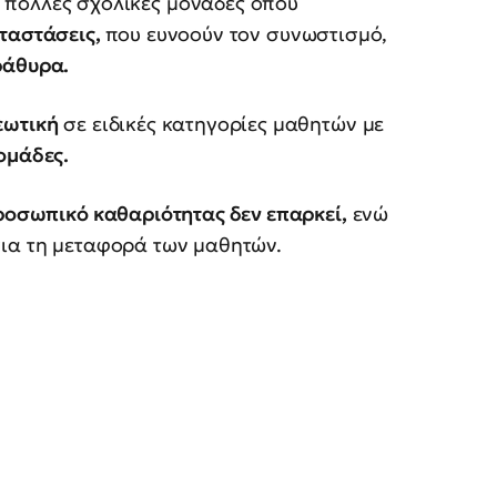
 πολλές σχολικές μονάδες όπου
αταστάσεις,
που ευνοούν τον συνωστισμό,
ράθυρα.
εωτική
σε ειδικές κατηγορίες μαθητών με
ομάδες.
ροσωπικό καθαριότητας δεν επαρκεί,
ενώ
για τη μεταφορά των μαθητών.