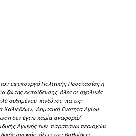
τον υφυπουργό Πολιτικής Προστασίας η
α ζώσης εκπαίδευσης όλες οι σχολικές
λύ αυξημένου κινδύνου για τις:
α Χαλκιδέων, Δημοτική Ενότητα Αγίου
νωση δεν έγινε καμία αναφορά/
 Ειδικής Αγωγής των παραπάνω περιοχών.
 ειδικής αγωγής όλων των βαθμίδων