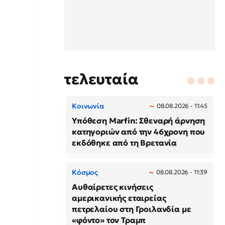
τελευταία
Κοινωνία
08.08.2026 - 11:45
Υπόθεση Marfin: Σθεναρή άρνηση
κατηγοριών από την 46χρονη που
εκδόθηκε από τη Βρετανία
Κόσμος
08.08.2026 - 11:39
Αυθαίρετες κινήσεις
αμερικανικής εταιρείας
πετρελαίου στη Γροιλανδία με
«φόντο» τον Τραμπ