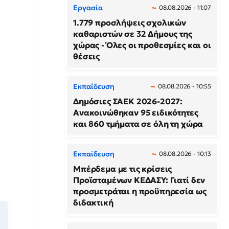
Εργασία
08.08.2026 - 11:07
1.779 προσλήψεις σχολικών
καθαριστών σε 32 Δήμους της
χώρας - Όλες οι προθεσμίες και οι
θέσεις
Εκπαίδευση
08.08.2026 - 10:55
Δημόσιες ΣΑΕΚ 2026-2027:
Ανακοινώθηκαν 95 ειδικότητες
και 860 τμήματα σε όλη τη χώρα
Εκπαίδευση
08.08.2026 - 10:13
Μπέρδεμα με τις κρίσεις
Προϊσταμένων ΚΕΔΑΣΥ: Γιατί δεν
προσμετράται η προϋπηρεσία ως
διδακτική