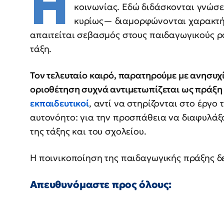
Η
κοινωνίας. Εδώ διδάσκονται γνώσει
κυρίως— διαμορφώνονται χαρακτήρ
απαιτείται σεβασμός στους παιδαγωγικούς ρ
τάξη.
Τον τελευταίο καιρό, παρατηρούμε με ανησυχ
οριοθέτηση συχνά αντιμετωπίζεται ως πράξη
εκπαιδευτικοί
, αντί να στηρίζονται στο έργο
αυτονόητο: για την προσπάθεια να διαφυλάξ
της τάξης και του σχολείου.
Η ποινικοποίηση της παιδαγωγικής πράξης δε
Απευθυνόμαστε προς όλους: