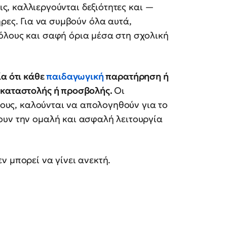
ς, καλλιεργούνται δεξιότητες και —
ες. Για να συμβούν όλα αυτά,
όλους και σαφή όρια μέσα στη σχολική
ία ότι κάθε
παιδαγωγική
παρατήρηση ή
 καταστολής ή προσβολής.
Οι
 τους, καλούνται να απολογηθούν για το
ουν την ομαλή και ασφαλή λειτουργία
ν μπορεί να γίνει ανεκτή.