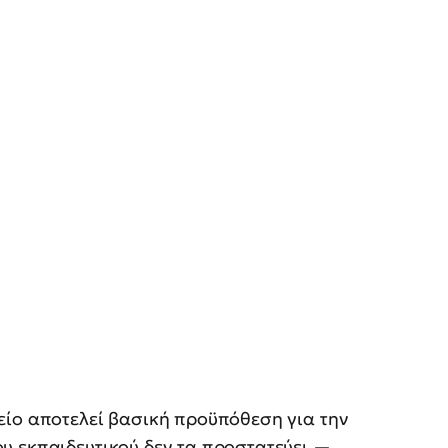
λείο αποτελεί βασική προϋπόθεση για την
ου εκπαιδευτικού δεν τα προστατεύει —