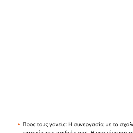
Προς τους γονείς: Η συνεργασία με το σχο
επιτυχία των παιδιών σας. Η υπονόμευση τ