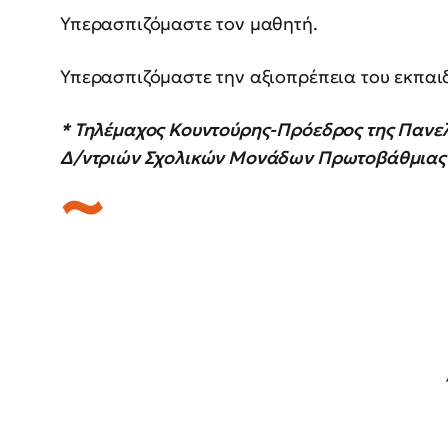
Υπερασπιζόμαστε τον μαθητή.
Υπερασπιζόμαστε την αξιοπρέπεια του εκπαιδ
* Τηλέμαχος Κουντούρης-Πρόεδρος της Πανε
Δ/ντριών Σχολικών Μονάδων Πρωτοβάθμιας