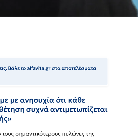
ις. Βάλε το alfavita.gr στα αποτελέσματα
με με ανησυχία ότι κάθε
έτηση συχνά αντιμετωπίζεται
ής»
 τους σημαντικότερους πυλώνες της