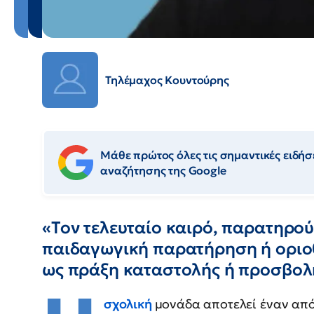
Τηλέμαχος Κουντούρης
Μάθε πρώτος όλες τις σημαντικές ειδήσε
αναζήτησης της Google
«Τον τελευταίο καιρό, παρατηρού
παιδαγωγική παρατήρηση ή οριοθ
ως πράξη καταστολής ή προσβολ
σχολική
μονάδα αποτελεί έναν από