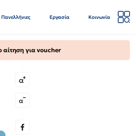
Πανελλήνιες
Εργασία
Κοινωνία
Απόψεις
Επιστήμη
Επιμόρφωση
ΕΛΜΕ
 αίτηση για voucher