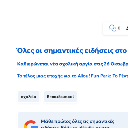
0
Όλες οι σημαντικές ειδήσεις στο 
Καθιερώνεται νέα σχολική αργία στις 26 Οκτωβ
Το τέλος μιας εποχής για το Allou! Fun Park: Το Ρ
σχολεία
Εκπαιδευτικοί
Μάθε πρώτος όλες τις σημαντικές
ειδήσεις. Βάλε το alfavita.gr στα