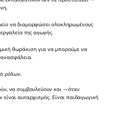
νη.
ολείο να διαμορφώσει ολοκληρωμένους
α εργαλεία της αγωγής.
σμική θωράκιση για να μπορούμε να
ι ανασφάλεια.
μό ρόλων.
ούν, να συμβουλεύουν και —όταν
 είναι αυταρχισμός. Είναι παιδαγωγική