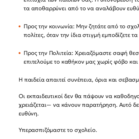
τα αποθαρρύνει από το να αναλάβουν ευθύ
Προς την κοινωνία: Μην ζητάτε από το σχ
πολίτες, όταν την ίδια στιγμή εμποδίζετε τ
Προς την Πολιτεία: Χρειαζόμαστε σαφή θε
επιτελούμε το καθήκον μας χωρίς φόβο κα
Η παιδεία απαιτεί συνέπεια, όρια και σεβασ
Οι εκπαιδευτικοί δεν θα πάψουν να καθοδηγ
χρειάζεται— να κάνουν παρατήρηση. Αυτό δεν
ευθύνη.
Υπερασπιζόμαστε το σχολείο.