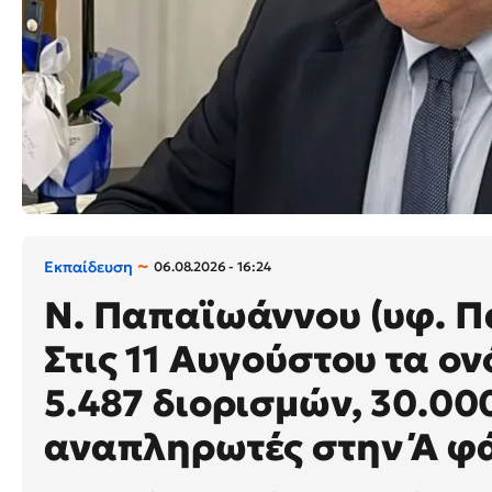
Εκπαίδευση
06.08.2026 - 16:24
N. Παπαϊωάννου (υφ. Πα
Στις 11 Αυγούστου τα ο
5.487 διορισμών, 30.00
αναπληρωτές στην Ά φ