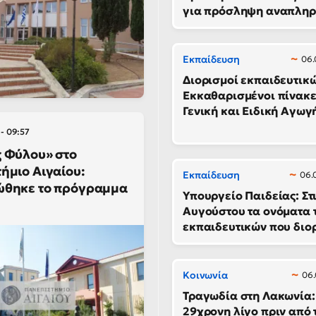
για πρόσληψη αναπλη
Εκπαίδευση
06.
Διορισμοί εκπαιδευτικ
Εκκαθαρισμένοι πίνακε
Γενική και Ειδική Αγωγ
- 09:57
 Φύλου» στο
ήμιο Αιγαίου:
Εκπαίδευση
06.
ώθηκε το πρόγραμμα
Υπουργείο Παιδείας: Στι
Αυγούστου τα ονόματα 
εκπαιδευτικών που διορ
Κοινωνία
06.
Τραγωδία στη Λακωνία:
29χρονη λίγο πριν από 