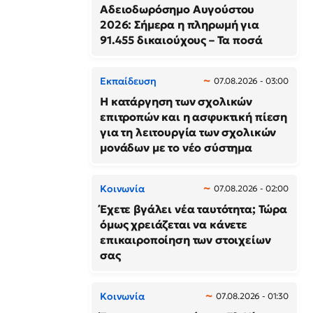
Αδειοδωρόσημο Αυγούστου
2026: Σήμερα η πληρωμή για
91.455 δικαιούχους – Τα ποσά
Εκπαίδευση
07.08.2026 - 03:00
Η κατάργηση των σχολικών
επιτροπών και η ασφυκτική πίεση
για τη λειτουργία των σχολικών
μονάδων με το νέο σύστημα
Κοινωνία
07.08.2026 - 02:00
Έχετε βγάλει νέα ταυτότητα; Τώρα
όμως χρειάζεται να κάνετε
επικαιροποίηση των στοιχείων
σας
Κοινωνία
07.08.2026 - 01:30