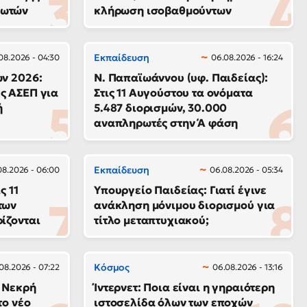
ρωτών
κλήρωση ισοβαθμούντων
Εκπαίδευση
08.2026 - 04:30
06.08.2026 - 16:24
ών 2026:
N. Παπαϊωάννου (υφ. Παιδείας):
ς ΑΣΕΠ για
Στις 11 Αυγούστου τα ονόματα
ή
5.487 διορισμών, 30.000
αναπληρωτές στην Ά φάση
Εκπαίδευση
08.2026 - 06:00
06.08.2026 - 05:34
ς 11
Υπουργείο Παιδείας: Γιατί έγινε
των
ανάκληση μόνιμου διορισμού για
ίζονται
τίτλο μεταπτυχιακού;
Κόσμος
08.2026 - 07:22
06.08.2026 - 13:16
 Νεκρή
Ίντερνετ: Ποια είναι η γηραιότερη
το νέο
ιστοσελίδα όλων των εποχών