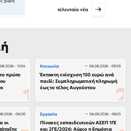
ις χωρίς
τελευταία νέα
λή
Κοινωνία
08.2026 - 12:04
06.08.2026 - 09:53
 το πρώτο
Έκτακτη ενίσχυση 150 ευρώ ανά
του
παιδί: Συμπληρωματική πληρωμή
το
έως το τέλος Αυγούστου
Εργασία
08.2026 - 06:00
06.08.2026 - 08:25
α οι
Πίνακες εκπαιδευτικών ΑΣΕΠ 1ΓΕ
τάταξης
και 2ΓΕ/2026: Αύριο η δημόσια