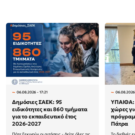
06.08.2026 - 17:21
06.08.2026
Δημόσιες ΣΑΕΚ: 95
ΥΠΑΙΘΑ: 
ειδικότητες και 860 τμήματα
χώρες γι
για το εκπαιδευτικό έτος
πρόγραμμ
2026-2027
Πάτρα
Πότε ξεκινούν οι αιτήσεις - Δείτε όλες τις
Το διεθνές ε