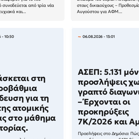
 συνοδεύεται από τρία νέα
στους δικαιούχους – Προθεσμί
υχιακά και...
Αυγούστου για ΑΦΜ...
 - 10:50
06.08.2026 - 13:01
ΑΣΕΠ: 5.131 μόν
δάσκεται στη
προσλήψεις χω
ροβάθμια
γραπτό διαγων
δευση για τη
– Έρχονται οι
της ατομικής
προκηρύξεις
ς στο μάθημα
7Κ/2026 και Α
στορίας.
Προσλήψεις στο Δημόσιο: Πώς 