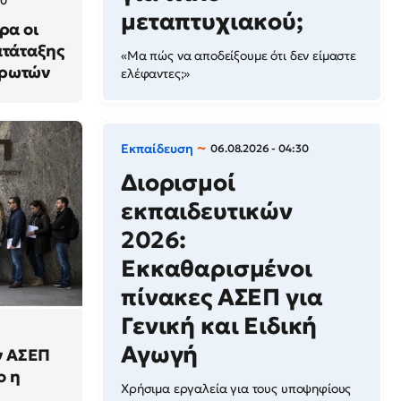
00
μεταπτυχιακού;
ρα οι
ατάταξης
«Μα πώς να αποδείξουμε ότι δεν είμαστε
ηρωτών
ελέφαντες;»
Εκπαίδευση
06.08.2026 - 04:30
Διορισμοί
εκπαιδευτικών
2026:
Εκκαθαρισμένοι
πίνακες ΑΣΕΠ για
Γενική και Ειδική
Αγωγή
ν ΑΣΕΠ
ο η
Χρήσιμα εργαλεία για τους υποψηφίους