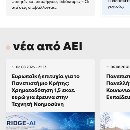
Τι διδάσκετ
φοιτητές και υποψήφιους διδάκτορες – Οι
γεγονός;
αιτήσεις υποβάλλονται...
νέα από ΑΕΙ
06.08.2026 - 21:53
06.08.2026 
Ευρωπαϊκή επιτυχία για το
Πανεπιστ
Πανεπιστήμιο Κρήτης:
Πανελλήν
Χρηματοδότηση 1,5 εκατ.
Κοινωνιο
ευρώ για έρευνα στην
Εκπαίδε
Τεχνητή Νοημοσύνη