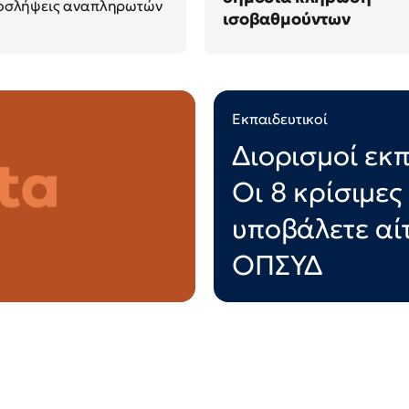
προσλήψεις αναπληρωτών
ισοβαθμούντων
Εκπαιδευτικοί
Διορισμοί εκ
Οι 8 κρίσιμες
υποβάλετε αί
ΟΠΣΥΔ