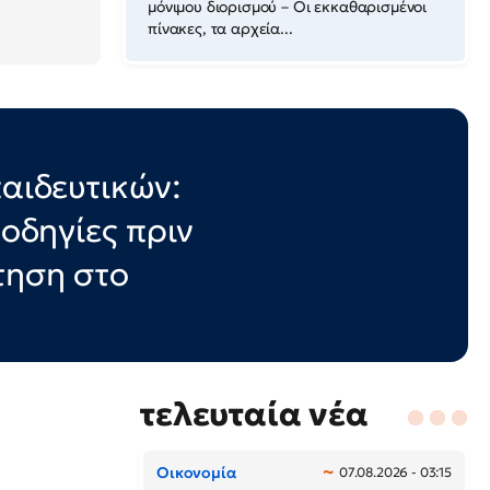
μόνιμου διορισμού – Οι εκκαθαρισμένοι
πίνακες, τα αρχεία...
παιδευτικών:
 οδηγίες πριν
τηση στο
τελευταία νέα
Οικονομία
07.08.2026 - 03:15