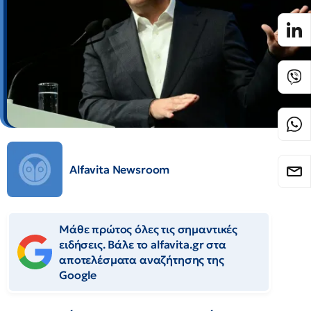
Alfavita Newsroom
Μάθε πρώτος όλες τις σημαντικές
ειδήσεις. Βάλε το alfavita.gr στα
αποτελέσματα αναζήτησης της
Google