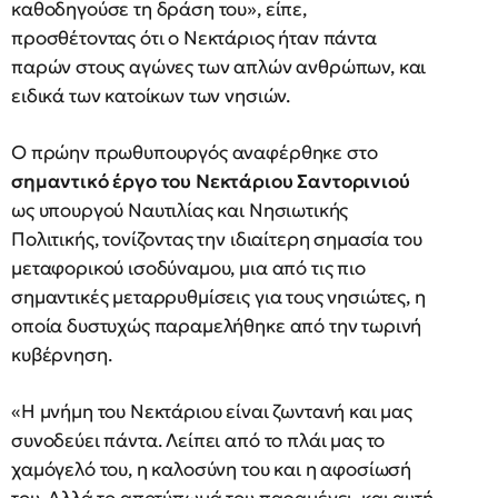
καθοδηγούσε τη δράση του», είπε,
προσθέτοντας ότι ο Νεκτάριος ήταν πάντα
παρών στους αγώνες των απλών ανθρώπων, και
ειδικά των κατοίκων των νησιών.
Ο πρώην πρωθυπουργός αναφέρθηκε στο
σημαντικό έργο του Νεκτάριου Σαντορινιού
ως υπουργού Ναυτιλίας και Νησιωτικής
Πολιτικής, τονίζοντας την ιδιαίτερη σημασία του
μεταφορικού ισοδύναμου, μια από τις πιο
σημαντικές μεταρρυθμίσεις για τους νησιώτες, η
οποία δυστυχώς παραμελήθηκε από την τωρινή
κυβέρνηση.
«Η μνήμη του Νεκτάριου είναι ζωντανή και μας
συνοδεύει πάντα. Λείπει από το πλάι μας το
χαμόγελό του, η καλοσύνη του και η αφοσίωσή