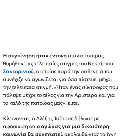
Η συγκίνηση ήταν έντονη
όταν ο Τσίπρας
θυμήθηκε τις τελευταίες στιγμές του Νεκτάριου
Σαντορινιού
, ο οποίος παρά την ασθένειά του
συνέχιζε να αγωνίζεται για όσα πίστευε, μέχρι
την τελευταία στιγμή. «Ήταν ένας σύντροφος που
πάλεψε μέχρι το τέλος για την Αριστερά και για
το καλό της πατρίδας μας», είπε.
Κλείνοντας, ο Αλέξης Τσίπρας δήλωσε με
αφοσίωση ότι
ο αγώνας για μια δικαιότερη
κοινωνία θα συνεχιστεί
, ακολουθώντας τα ίχνη