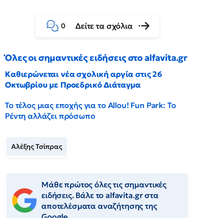
Δείτε τα σχόλια
0
Όλες οι σημαντικές ειδήσεις στο alfavita.gr
Καθιερώνεται νέα σχολική αργία στις 26
Οκτωβρίου με Προεδρικό Διάταγμα
Το τέλος μιας εποχής για το Allou! Fun Park: Το
Ρέντη αλλάζει πρόσωπο
Αλέξης Τσίπρας
Μάθε πρώτος όλες τις σημαντικές
ειδήσεις. Βάλε το alfavita.gr στα
αποτελέσματα αναζήτησης της
Google