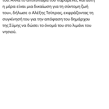
του. Αλλά το αποτύπωμά του παραμένει, και αυτή
η μέρα είναι μια δικαίωση για τη σύντομη ζωή
του», δήλωσε ο Αλέξης Τσίπρας, εκφράζοντας τη
συγκίνησή του για την απόφαση του δημάρχου
της Σύμης να δώσει το όνομά του στο λιμάνι του
νησιού.