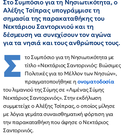
Στο Συμπόσιο για τη Νησιωτικότητα, ο
Αλέξης Τσίπρας υπογράμμισε τη
σημασία της παρακαταθήκης του
Νεκτάριου Σαντορινιού και τη
δέσμευση να συνεχίσουν τον αγώνα
για τα νησιά και τους ανθρώπους τους.
Σ
το Συμπόσιο για τη Νησιωτικότητα με
τίτλο «Νεκτάριος Σαντορινιός: Βιώσιμες
Πολιτικές για το Μέλλον των Νησιών»,
πραγματοποιήθηκε η
ονοματοδοσία
του λιμανιού της Σύμης σε «Λιμένας Σύμης
Νεκτάριος Σαντορινιός». Στην εκδήλωση
συμμετείχε ο Αλέξης Τσίπρας, ο οποίος μίλησε
με λόγια γεμάτα συναισθηματική φόρτιση για
την παρακαταθήκη που άφησε ο Νεκτάριος
Σαντορινιός.