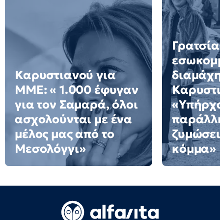
Γρατσία
εσωκομ
Καρυστιανού για
διαμάχη
ΜΜΕ: « 1.000 έφυγαν
Καρυστι
για τον Σαμαρά, όλοι
«Υπήρχ
ασχολούνται με ένα
παράλλ
μέλος μας από το
ζυμώσει
Μεσολόγγι»
κόμμα»