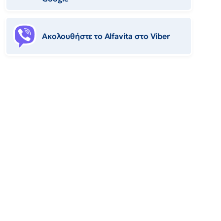
Ακολουθήστε το Αlfavita στο Viber