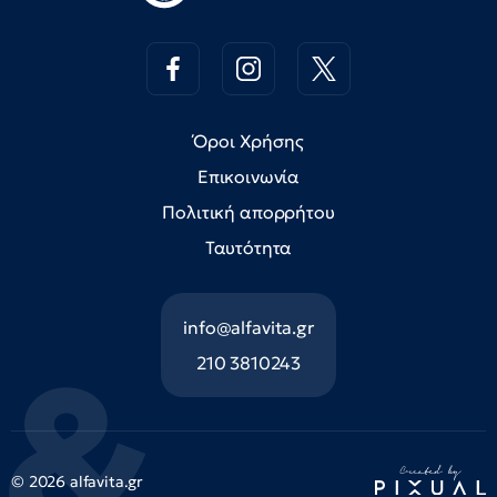
Όροι Χρήσης
Επικοινωνία
Πολιτική απορρήτου
Ταυτότητα
info@alfavita.gr
210 3810243
© 2026 alfavita.gr