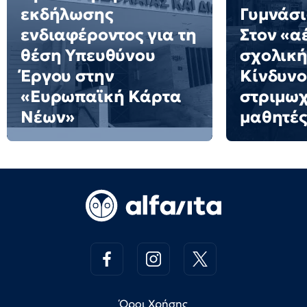
εκδήλωσης
Γυμνάσι
ενδιαφέροντος για τη
Στον «α
θέση Υπευθύνου
σχολική
Έργου στην
Κίνδυνο
«Ευρωπαϊκή Κάρτα
στριμωχ
Νέων»
μαθητές
Όροι Χρήσης