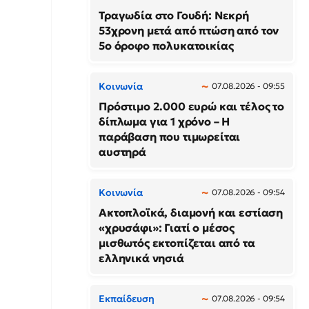
Τραγωδία στο Γουδή: Νεκρή
53χρονη μετά από πτώση από τον
5ο όροφο πολυκατοικίας
Κοινωνία
07.08.2026 - 09:55
Πρόστιμο 2.000 ευρώ και τέλος το
δίπλωμα για 1 χρόνο – Η
παράβαση που τιμωρείται
αυστηρά
Κοινωνία
07.08.2026 - 09:54
Ακτοπλοϊκά, διαμονή και εστίαση
«χρυσάφι»: Γιατί ο μέσος
μισθωτός εκτοπίζεται από τα
ελληνικά νησιά
Εκπαίδευση
07.08.2026 - 09:54