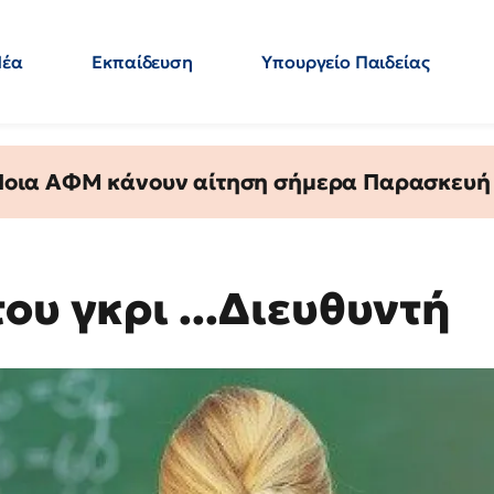
Νέα
Εκπαίδευση
Υπουργείο Παιδείας
 Εκπαιδευτικών
Μεταπτυχιακά
Πολιτική
Κόσμος
- Απαντήσεις
 Ποια ΑΦΜ κάνουν αίτηση σήμερα Παρασκευή - 
ου γκρι ...Διευθυντή