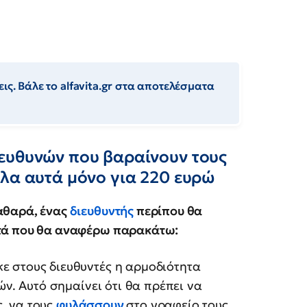
ις. Βάλε το alfavita.gr στα αποτελέσματα
ευθυνών που βαραίνουν τους
όλα αυτά μόνο για 220 ευρώ
καθαρά, ένας
διευθυντής
περίπου θα
αυτά που θα αναφέρω παρακάτω:
κε στους διευθυντές η αρμοδιότητα
. Αυτό σημαίνει ότι θα πρέπει να
, να τους
φυλάσσουν
στο γραφείο τους