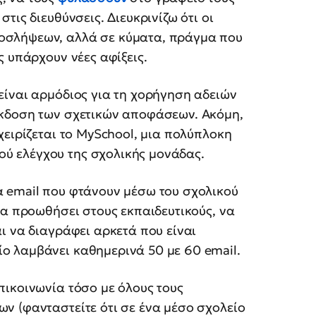
τις διευθύνσεις. Διευκρινίζω ότι οι
ροσλήψεων, αλλά σε κύματα, πράγμα που
ς υπάρχουν νέες αφίξεις.
είναι αρμόδιος για τη χορήγηση αδειών
 έκδοση των σχετικών αποφάσεων. Ακόμη,
 χειρίζεται το MySchool, μια πολύπλοκη
ύ ελέγχου της σχολικής μονάδας.
α email που φτάνουν μέσω του σχολικού
 να προωθήσει στους εκπαιδευτικούς, να
αι να διαγράφει αρκετά που είναι
ο λαμβάνει καθημερινά 50 με 60 email.
πικοινωνία τόσο με όλους τους
ων (φανταστείτε ότι σε ένα μέσο σχολείο