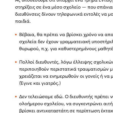
στηρίξεις σε ένα μέσο σχολείο — που σπάνια 
διευθύνσεις δίνουν τηλεφωνικά εντολές να μ
παιδιά.
Βέβαια, θα πρέπει να βρίσκει χρόνο να απ
σχολεία δεν έχουν γραμματειακή υποστήριξη
θυρωρού, π.χ. για καθυστερημένους μαθητέ
Πολλοί διευθυντές, λόγω έλλειψης σχολικώ
περιποιηθούν περιστατικά τραυματισμών μ
χρειάζεται να ενημερωθούν οι γονείς ή να 
(Έγινε και γιατρός.)
Δεν τελειώσαμε εδώ. Ο διευθυντής πρέπει ν
ολοήμερου σχολείου, να συγκεντρώνει αιτήσ
βρίσκει αντικαταστάτη σε περίπτωση έκτακτ