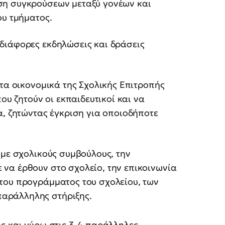
υση συγκρούσεων μεταξύ γονέων και
ου τμήματος.
 διάφορες εκδηλώσεις και δράσεις
 τα οικονομικά της Σχολικής Επιτροπής
που ζητούν οι εκπαιδευτικοί και να
να, ζητώντας έγκριση για οποιοδήποτε
ς με σχολικούς συμβούλους, την
 να έρθουν στο σχολείο, την επικοινωνία
 του προγράμματος του σχολείου, των
παράλληλης στήριξης.
ς και γύρω στις 3-4 παράλληλες