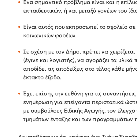
Ένα σημαντικό πρόβλημα είναι και η επίλ
εκπαιδευτικών, ή και μεταξύ γονέων του ίδι
Είναι αυτός που εκπροσωπεί το σχολείο σε
κοινωνικών φορέων.
Σε σχέση με τον Δήμο, πρέπει να χειρίζεται
(έγινε και λογιστής), να αγοράζει τα υλικά 
αποδίδει τις αποδείξεις στο τέλος κάθε μή
έκτακτο έξοδο.
Έχει επίσης την ευθύνη για τις συναντήσει
ενημέρωση για επείγοντα περιστατικά ώστε
με συμβούλους Ειδικής Αγωγής, τον έλεγχο
τμημάτων ένταξης και των προγραμμάτων 
Ας υποθέσουμε ότι υπάρχει ένα Τμήμα Ένταξη