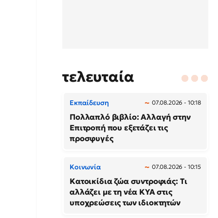
τελευταία
Εκπαίδευση
07.08.2026 - 10:18
Πολλαπλό βιβλίο: Αλλαγή στην
Επιτροπή που εξετάζει τις
προσφυγές
Κοινωνία
07.08.2026 - 10:15
Κατοικίδια ζώα συντροφιάς: Τι
αλλάζει με τη νέα ΚΥΑ στις
υποχρεώσεις των ιδιοκτητών