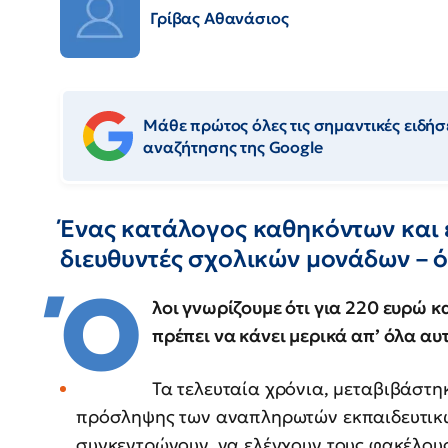
Γρίβας Αθανάσιος
Μάθε πρώτος όλες τις σημαντικές ειδήσε
αναζήτησης της Google
Ένας κατάλογος καθηκόντων και 
διευθυντές σχολικών μονάδων – 
Ό
λοι γνωρίζουμε ότι για 220 ευρώ 
πρέπει να κάνει μερικά απ’ όλα 
Τα τελευταία χρόνια, μεταβιβάστη
πρόσληψης των αναπληρωτών εκπαιδευτικών
συγκεντρώνουν, να ελέγχουν τους φακέλους