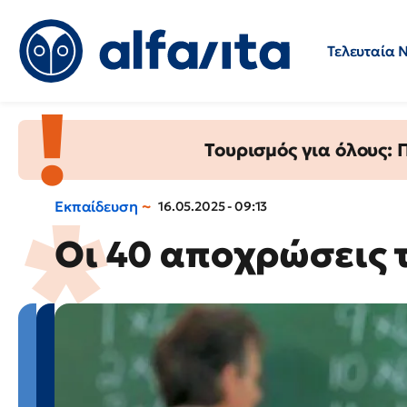
Τελευταία 
Προσλήψεις
Ερωτήσεις 
Τουρισμός για όλους:
Εκπαίδευση
16.05.2025 - 09:13
Οι 40 αποχρώσεις τ