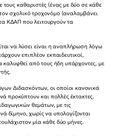
με τους καθαριστές (ένας με δύο σε κάθε
, τον σχολικό τροχονόμο (αναλαμβάνει
 τα ΚΔΑΠ που λειτουργούν τα
ται να λύσει είναι η αναπλήρωση λόγω
άρχουν επιπλέον εκπαιδευτικοί,
 καλυφθεί από τους ήδη υπάρχοντες, με
ντής.
όγων Διδασκόντων, οι οποίοι κανονικά
νά προκύπτουν και πολλές έκτακτες.
ιδαγωγικών θεμάτων, με τις
ανά δίμηνο, χωρίς να υπολογίζονται
 τουλάχιστον μία κάθε δύο μήνες.