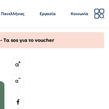
Πανελλήνιες
Εργασία
Κοινωνία
Απόψεις
Επιστήμη
Επιμόρφωση
ΕΛΜΕ
Τα sos για το voucher