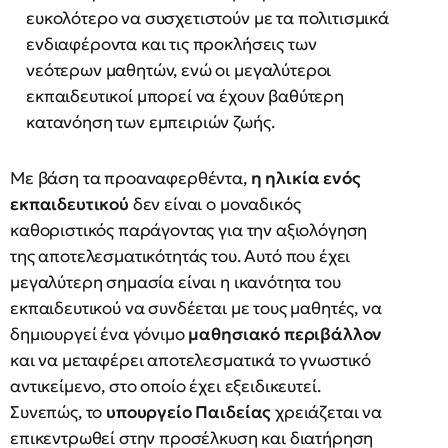
ευκολότερο να συσχετιστούν με τα πολιτισμικά
ενδιαφέροντα και τις προκλήσεις των
νεότερων μαθητών, ενώ οι μεγαλύτεροι
εκπαιδευτικοί μπορεί να έχουν βαθύτερη
κατανόηση των εμπειριών ζωής.
Με βάση τα προαναφερθέντα,
η ηλικία ενός
εκπαιδευτικού
δεν είναι ο μοναδικός
καθοριστικός παράγοντας για την αξιολόγηση
της αποτελεσματικότητάς του. Αυτό που έχει
μεγαλύτερη σημασία είναι η ικανότητα του
εκπαιδευτικού να συνδέεται με τους μαθητές, να
δημιουργεί ένα γόνιμο
μαθησιακό περιβάλλον
και να μεταφέρει αποτελεσματικά το γνωστικό
αντικείμενο, στο οποίο έχει εξειδικευτεί.
Συνεπώς, το
υπουργείο Παιδείας
χρειάζεται να
επικεντρωθεί στην προσέλκυση και διατήρηση