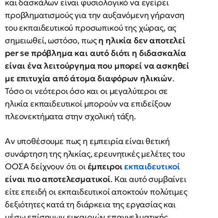
και δασκάλων είναι φυσιολογικό να εγείρει
προβληματισμούς για την αυξανόμενη γήρανση
του εκπαιδευτικού προσωπικού της χώρας, ας
σημειωθεί, ωστόσο, πως
η ηλικία δεν αποτελεί
per se πρόβλημα και αυτό διότι η διδασκαλία
είναι ένα λειτούργημα που μπορεί να ασκηθεί
με επιτυχία από άτομα διαφόρων ηλικιών
.
Τόσο οι νεότεροι όσο και οι μεγαλύτεροι σε
ηλικία εκπαιδευτικοί μπορούν να επιδείξουν
πλεονεκτήματα στην σχολική τάξη.
Αν υποθέσουμε πως η εμπειρία είναι θετική
συνάρτηση της ηλικίας, ερευνητικές μελέτες του
ΟΟΣΑ δείχνουν ότι οι
έμπειροι
εκπαιδευτικοί
είναι πιο αποτελεσματικοί
. Και αυτό συμβαίνει
είτε επειδή οι εκπαιδευτικοί αποκτούν πολύτιμες
δεξιότητες κατά τη διάρκεια της εργασίας και
μέσω επίσημων ευκαιριών επαγγελματικής