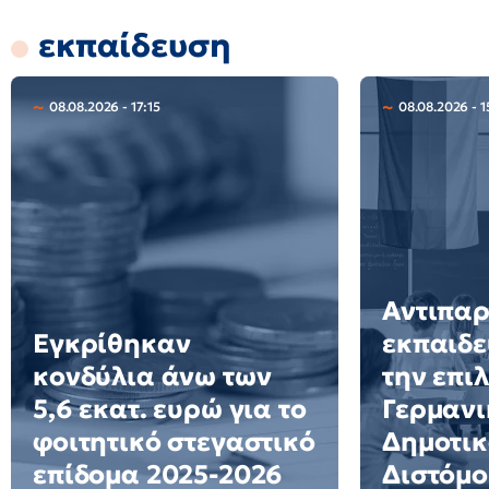
εκπαίδευση
08.08.2026 - 17:15
08.08.2026 - 1
Αντιπα
Εγκρίθηκαν
εκπαιδε
κονδύλια άνω των
την επι
5,6 εκατ. ευρώ για το
Γερμανι
φοιτητικό στεγαστικό
Δημοτικ
επίδομα 2025-2026
Διστόμο