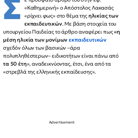
Σ
«Καθημερινή» ο Απόστολος Λακασάς
«ρίχνει φως» στο θέμα της
ηλικίας των
εκπαιδευτικών
. Με βάση στοιχεία του
υπουργείου Παιδείας το άρθρο αναφέρει πως
«η
μέση ηλικία των μονίμων
εκπαιδευτικών
σχεδόν όλων των βασικών –άρα
πολυπληθέστερων– ειδικοτήτων είναι πάνω από
τα 50 έτη
», αναδεικνύοντας, έτσι, ένα από τα
«στρεβλά της ελληνικής εκπαίδευσης».