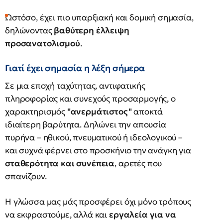
Ωστόσο, έχει πιο υπαρξιακή και δομική σημασία,
δηλώνοντας
βαθύτερη έλλειψη
προσανατολισμού
.
Γιατί έχει σημασία η λέξη σήμερα
Σε μια εποχή ταχύτητας, αντιφατικής
πληροφορίας και συνεχούς προσαρμογής, ο
χαρακτηρισμός
"ανερμάτιστος"
αποκτά
ιδιαίτερη βαρύτητα. Δηλώνει την απουσία
πυρήνα – ηθικού, πνευματικού ή ιδεολογικού –
και συχνά φέρνει στο προσκήνιο την ανάγκη για
σταθερότητα και συνέπεια
, αρετές που
σπανίζουν.
Η γλώσσα μας μάς προσφέρει όχι μόνο τρόπους
να εκφραστούμε, αλλά και
εργαλεία για να