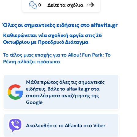
Δείτε τα σχόλια
0
Όλες οι σημαντικές ειδήσεις στο alfavita.gr
Καθιερώνεται νέα σχολική αργία στις 26
Οκτωβρίου με Προεδρικό Διάταγμα
Το τέλος μιας εποχής για το Allou! Fun Park: Το
Ρέντη αλλάζει πρόσωπο
Μάθε πρώτος όλες τις σημαντικές
ειδήσεις. Βάλε το alfavita.gr στα
αποτελέσματα αναζήτησης της
Google
Ακολουθήστε το Αlfavita στο Viber