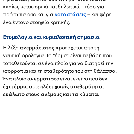
κυρίως μεταφορικά και δηλωτικά – τόσο για
πρόσωπα όσο και για
καταστάσεις
– και φέρει
ένα έντονο στοιχείο κριτικής.
Ετυμολογία και κυριολεκτική σημασία
Η λέξη
ανερμάτιστος
προέρχεται από τη
ναυτική ορολογία. Το “έρμα” είναι τα βάρη που
τοποθετούνται σε ένα πλοίο για να διατηρεί την
ισορροπία και τη σταθερότητά του στη θάλασσα.
Ένα πλοίο
ανερμάτιστο
είναι εκείνο που
δεν
έχει έρμα
, άρα
πλέει χωρίς σταθερότητα
,
ευάλωτο στους ανέμους και τα κύματα
.