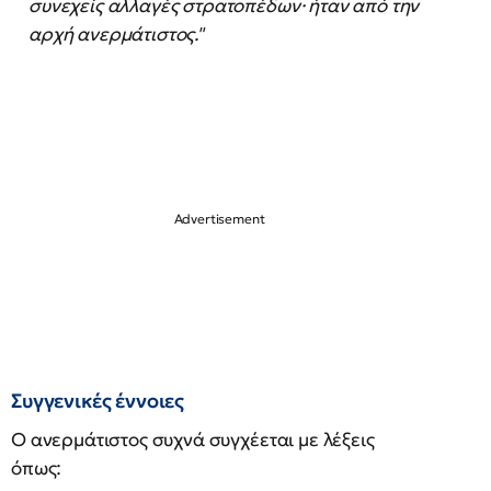
συνεχείς αλλαγές στρατοπέδων· ήταν από την
αρχή ανερμάτιστος."
Συγγενικές έννοιες
Ο ανερμάτιστος συχνά συγχέεται με λέξεις
όπως: