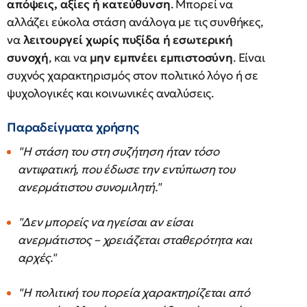
απόψεις, αξίες ή κατεύθυνση
. Μπορεί να
αλλάζει εύκολα στάση ανάλογα με τις συνθήκες,
να
λειτουργεί χωρίς πυξίδα ή εσωτερική
συνοχή
, και να
μην εμπνέει εμπιστοσύνη
. Είναι
συχνός χαρακτηρισμός στον πολιτικό λόγο ή σε
ψυχολογικές και κοινωνικές αναλύσεις.
Παραδείγματα χρήσης
"Η στάση του στη συζήτηση ήταν τόσο
αντιφατική, που έδωσε την εντύπωση του
ανερμάτιστου συνομιλητή."
"Δεν μπορείς να ηγείσαι αν είσαι
ανερμάτιστος – χρειάζεται σταθερότητα και
αρχές."
"Η πολιτική του πορεία χαρακτηρίζεται από